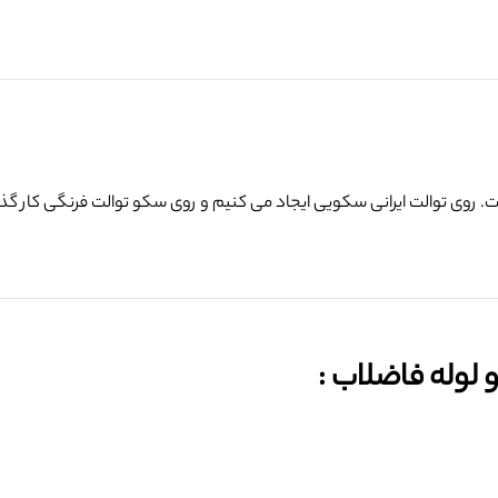
. روی توالت ایرانی سکویی ایجاد می کنیم و روی سکو توالت فرنگی کار گ
وله فاضلاب :‌