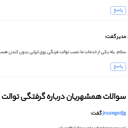
پاسخ
مدیر گفت:
سلام. بله یکی از خدمات ما نصب توالت فرنگی روی ایرانی بدون کندن هست
پاسخ
سوالات همشهریان درباره گرفتگی توالت و ل
jnusegxdjg
گفت: