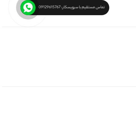
تماس مستقیم با سرویسکار : 09129615767