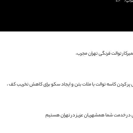
رانی
7
رکار توالت فرنگی تهران مجرب،
 پر کردن کاسه توالت با ملات بتن و ایجاد سکو برای کاهش تخریب کف ،
زی در خدمت شما همشهریان عزیز در تهران هستیم