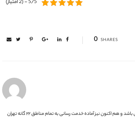
5/5 - (2 امتیاز)
0
SHARES
گروه فنی تعمیرات تاسیسات ما با به‌ کارگیری تکنسین های حرفه ای و سرویس کاران با تجربه ، افتخار دارد بیش از ۱۵ سال در کنار شما همشهریان تهرانی باشد و هم اکنون نیز آماده خدمت رسانی به تمام مناطق ۲۲ گانه تهران