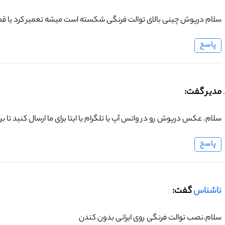
سلام درپوش چینی بالای توالت فرنگی شکسته است میشه تعمیر کرد یا 
پاسخ
مدیر گفت:
سلام. عکس درپوش رو در واتس آپ یا تلگرام یا ایتا برای ما ارسال کنید تا ب
پاسخ
ناشناس
گفت:
سلام.نصب توالت فرنگی روی ایرانی بدون کندن