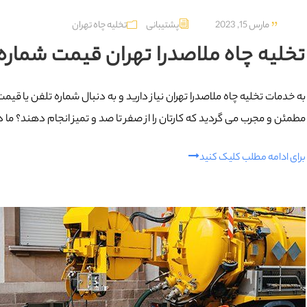
مارس 15, 2023
پشتیبانی
تخلیه چاه تهران
تخلیه چاه ملاصدرا تهران قیمت شماره 9129615767
به خدمات تخلیه چاه ملاصدرا تهران نیاز دارید و به دنبال شماره تلفن یا قی
مطمئن و مجرب می گردید که کارتان را از صفر تا صد و تمیز انجام دهند؟ ما درب
برای ادامه مطلب کلیک کنید