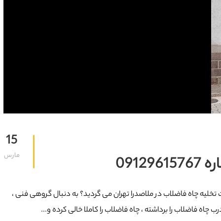
15
مارس
0912
مت تخلیه چاه فاضلاب در ملاصدرا تهران می گردید؟ به دنبال گروهی فنی ،
 چاه فاضلاب را برداشته ، چاه فاضلاب را کاملا خالی کرده و...