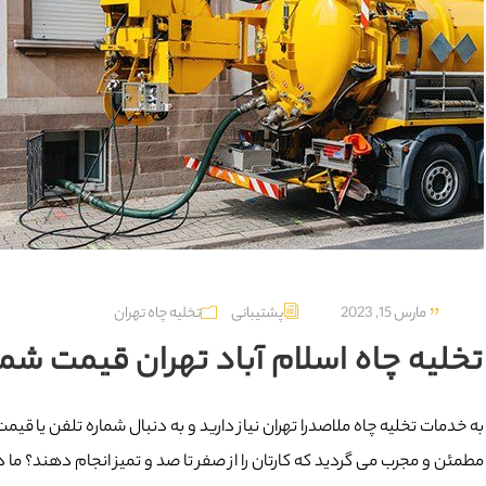
مارس 15, 2023
پشتیبانی
تخلیه چاه تهران
تخلیه چاه اسلام آباد تهران قیمت شماره 9615767
به خدمات تخلیه چاه ملاصدرا تهران نیاز دارید و به دنبال شماره تلفن یا قی
مطمئن و مجرب می گردید که کارتان را از صفر تا صد و تمیز انجام دهند؟ ما درب