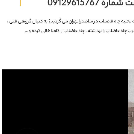
09129615767
مت تخلیه چاه فاضلاب در ملاصدرا تهران می گردید؟ به دنبال گروهی فنی ،
 چاه فاضلاب را برداشته ، چاه فاضلاب را کاملا خالی کرده و...