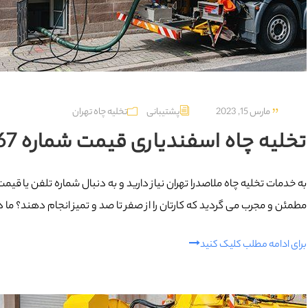
مارس 15, 2023
پشتیبانی
تخلیه چاه تهران
تخلیه چاه اسفندیاری قیمت شماره 09129615767
به خدمات تخلیه چاه ملاصدرا تهران نیاز دارید و به دنبال شماره تلفن یا قی
مطمئن و مجرب می گردید که کارتان را از صفر تا صد و تمیز انجام دهند؟ ما درب
برای ادامه مطلب کلیک کنید