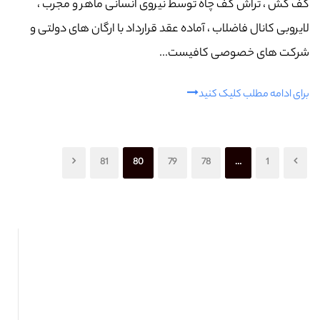
کف کش ، تراش کف چاه توسط نیروی انسانی ماهر و مجرب ،
لایروبی کانال فاضلاب ، آماده عقد قرارداد با ارگان های دولتی و
شرکت های خصوصی کافیست...
برای ادامه مطلب کلیک کنید
81
80
79
78
…
1