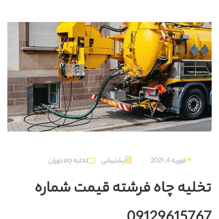
فوریه 4, 2021
پشتیبانی
تخلیه چاه تهران
تخلیه چاه فرشته قیمت شماره
09129615767