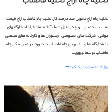
تخلیه چاه اراج تخلیه فاضلاب
تخلیه چاه اراج تحویل صد در صد کار، تخلیه چاه فاضلاب اراج قیمت
مناسب ، حضور سریع در منزل شما ، آماده عقد قرارداد با ارگانهای
دولتی ، شرکت های خصوصی ، رستوران ها و کارخانه های صنعتی
، کشتارگاه ها و … لایروبی چاه فاضلاب در صورت پر شدن مکرر چاه
فاضلاب توسط نیروی...
برای ادامه مطلب کلیک کنید