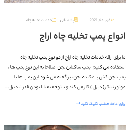
فوریه 4, 2021
پشتیبانی
خدمات تخلیه چاه
انواع پمپ تخلیه چاه اراج
ما برای ارائه خدمات تخلیه چاه اراج از دو نوع پمپ تخلیه چاه
استفاده می کنیم. پمپ ساکشن لجن اصلاحا به این نوع پمپ ها ،
پمپ لجن کش یا مکنده لجن نیز گفته می شود.این پمپ ها با
موتور تانکر ( دیزل ) کار می کند و با توجه به بالا بودن قدرت دیزل...
برای ادامه مطلب کلیک کنید