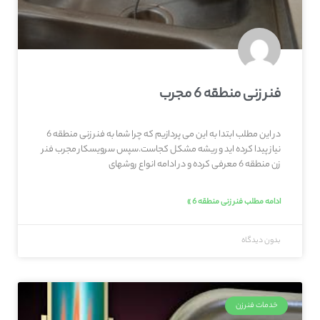
فنر زنی منطقه 6 مجرب
در این مطلب ابتدا به این می پردازیم که چرا شما به فنر زنی منطقه 6
نیاز پیدا کرده اید و ریشه مشکل کجاست.سپس سرویسکار مجرب فنر
زن منطقه 6 معرفی کرده و در ادامه انواع روشهای
ادامه مطلب فنر زنی منطقه 6 »
بدون دیدگاه
خدمات فنرزن