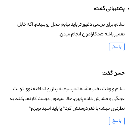
پشتیبانی گفت:
سلام، برای بررسی دقیق‌تر باید بیایم محل رو ببینم. اگه قابل
تعمیر باشه همکارامون انجام میدن.
پاسخ
حسن گفت:
سلام و وقت بخیر. متأسفانه پسرم یه پیاز رو انداخته توی توالت
فرنگی و فشارش داده پایین. حالا سیفون درست کار نمی‌کنه. به
نظرتون میشه با فنر درستش کرد؟ یا باید اسید بریزم؟
پاسخ