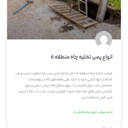
انواع پمپ تخلیه چاه منطقه 6
قیمت تخلیه چاه منطقه 6 با هر کدام از این پمپ ها متفاوت است و هر
کدام از آنها کارایی خود را دارند. ولی همانطور که در توضیحات
مشخص شد ، برای کشیدن آب روی سطح چاه از پمپ برقی و برای
کشیدن لجن های کف چاه ( جهت افزایش قدرت جذب آب چاه ) از پمپ
لجن کش استفاده می
ادامه مطلب تخلیه چاه فاضلاب »