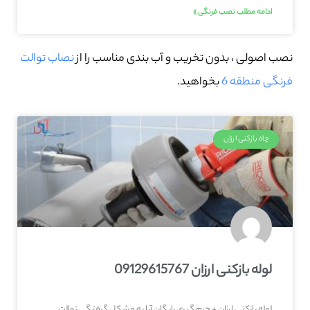
ادامه مطلب نصب فرنگی »
نصب اصولی ، بدون تخریب و آب بندی مناسب را از
نصاب توالت
فرنگی منطقه 6
بخواهید.
چاه بازکنی ارزان
لوله بازکنی ارزان 09129615767
لوله بازکنی ارزان + جرم گیری رایگان آیا به مشکل گرفتگی توالت