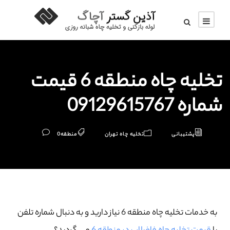
تخلیه چاه منطقه 6 قیمت
شماره 09129615767
پشتیبانی
تخلیه چاه تهران
منطقه
0
به خدمات تخلیه چاه منطقه 6 نیاز دارید و به دنبال شماره تلفن