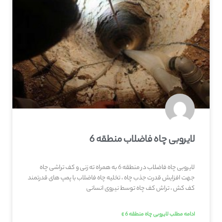
لایروبی چاه فاضلاب منطقه 6
لایروبی چاه فاضلاب در منطقه 6 به همراه ته زنی و کف تراشی چاه
جهت افزایش قدرت جذب چاه ، تخلیه چاه فاضلاب با پمپ های قدرتمند
کف کش ، تراش کف چاه توسط نیروی انسانی
ادامه مطلب لایروبی چاه منطقه 6 »