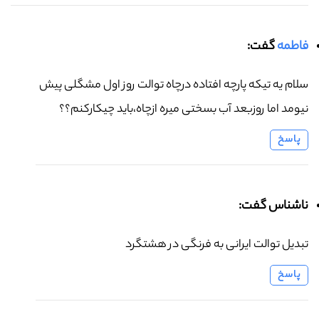
فاطمه
گفت:
سلام یه تیکه پارچه افتاده درچاه توالت روز اول مشگلی پیش
نیومد اما روزبعد آب بسختی میره ازچاه،باید چیکارکنم؟؟
پاسخ
ناشناس گفت:
تبدیل توالت ایرانی به فرنگی در هشتگرد
پاسخ