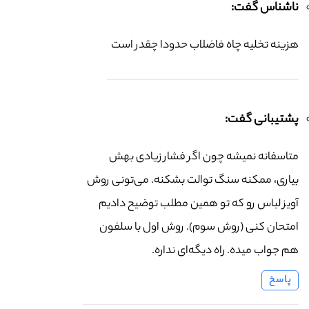
ناشناس گفت:
هزینه تخلیه چاه فاضلاب حدودا چقدر است
پشتیبانی گفت:
متاسفانه نمیشه چون اگر فشار زیادی بهش
بیاری، ممکنه سنگ توالت بشکنه. می‌تونی روش
آویز لباس رو که تو همین مطلب توضیح دادیم
امتحان کنی (روش سوم). روش اول با سلفون
هم جواب میده. راه دیگه‌ای نداره.
پاسخ