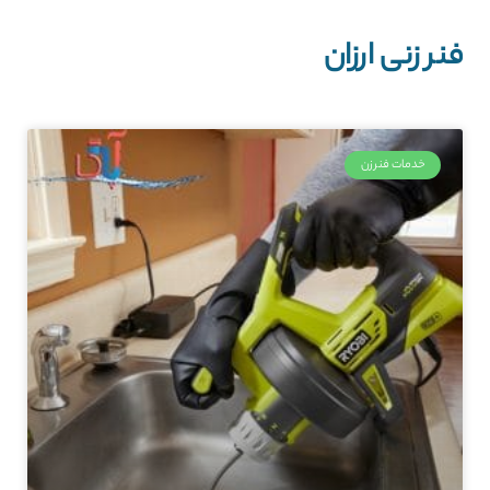
فنر زنی ارزان
خدمات فنرزن