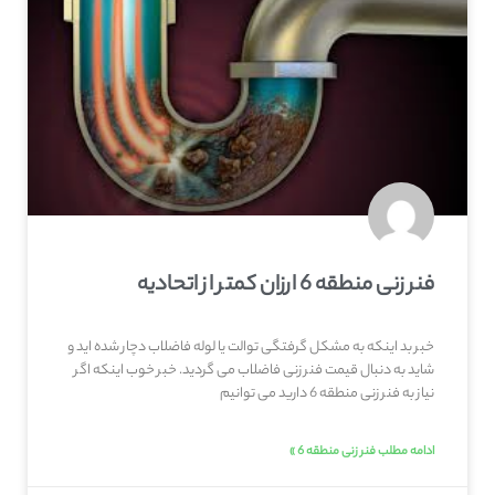
فنر زنی منطقه 6 ارزان کمتر از اتحادیه
خبر بد اینکه به مشکل گرفتگی توالت یا لوله فاضلاب دچار شده اید و
شاید به دنبال قیمت فنر زنی فاضلاب می گردید. خبر خوب اینکه اگر
نیاز به فنر زنی منطقه 6 دارید می توانیم
ادامه مطلب فنر زنی منطقه 6 »