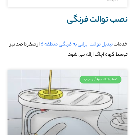
7 دیدگاه
نصب توالت فرنگی
خدمات
تبدیل توالت ایرانی به فرنگی منطقه 6
از صفر تا صد نیز
توسط گروه آچاگ ارائه می شود
نصاب توالت فرنگی مجرب