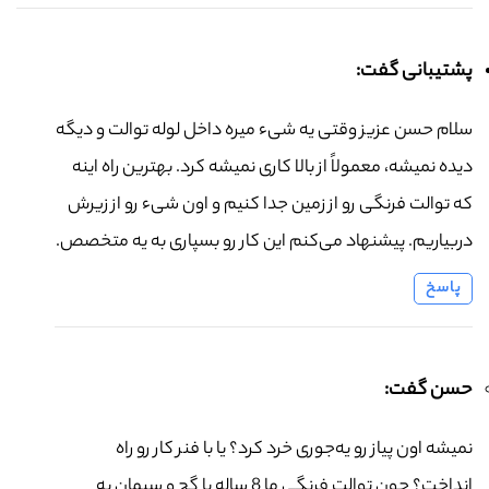
پشتیبانی گفت:
سلام حسن عزیز وقتی یه شیء میره داخل لوله توالت و دیگه
دیده نمیشه، معمولاً از بالا کاری نمیشه کرد. بهترین راه اینه
که توالت فرنگی رو از زمین جدا کنیم و اون شیء رو از زیرش
دربیاریم. پیشنهاد می‌کنم این کار رو بسپاری به یه متخصص.
پاسخ
حسن گفت:
نمیشه اون پیاز رو یه‌جوری خرد کرد؟ یا با فنر کار رو راه
انداخت؟ چون توالت فرنگی ما 8 ساله با گچ و سیمان به