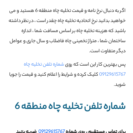
اگر به دنبال نرخ نامه و قیمت تخلیه چاه منطقه 6 هستید و می
خواهید بدانید نرخ اتحادیه تخلیه چاه چقدر است ، در نظر داشته
باشید که هزینه تخلیه چاه بر اساس مسافت شما ، اندازه
ساختمان شما ، متراژ تخمینی چاه فاضلاب و سال جاری و عوامل
دیگر متفاوت است.
پس بهترین کار این است که روی
شماره تلفن تخلیه چاه
09129615767
کلیک کرده و شرایط را اعلام کنید و قیمت را جویا
شوید.
شماره تلفن تخلیه چاه منطقه 6
برای تماس مستقیم ، روی شماره
09129615767
ضربه بزنید