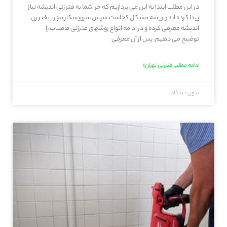
در این مطلب ابتدا به این می پردازیم که چرا شما به فنر زنی اندیشه نیاز
پیدا کرده اید و ریشه مشکل کجاست.سپس سرویسکار مجرب فنر زن
اندیشه معرفی کرده و در ادامه انواع روشهای فنرزنی فاضلاب را
توضیح می دهیم. پس از آن معرفی
ادامه مطلب فنرزنی تهران»
بدون دیدگاه