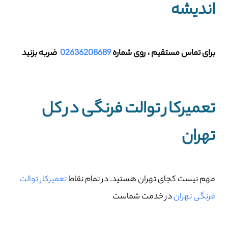
اندیشه
برای تماس مستقیم ، روی شماره
02636208689
ضربه بزنید
تعمیرکار توالت فرنگی در کل
تهران
مهم نیست کجای تهران هستید. در تمام نقاط
تعمیرکار توالت
فرنگی تهران
در خدمت شماست