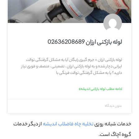
لوله بازکنی ارزان 02636208689
لوله بازکنی ارزان + جرم گیری رایگان آیا به مشکل گرفتگی توالت
ایرانی دچار شده و به لوله بازکنی ارزان ، تضمینی ، منصف و فوری نیاز
دارید؟ یا به مشکل گرفتگی توالت فرنگی با
ادامه مطلب لوله بازکنی اندیشه»
بدون دیدگاه
خدمات شبانه روزی
تخلیه چاه فاضلاب اندیشه
از دیگر خدمات
گروه آچاگ است.