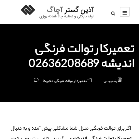
تعمیرکار توالت فرنگی
اندیشه 02636208689
پشتیبانی
تعمیرکار توالت فرنگی مجرب
0
اگر برای توالت فرنگی منزل شما مشکلی پیش آمده و به دنبال