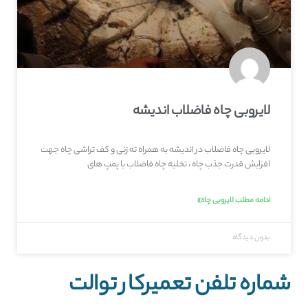
لایروبی چاه فاضلاب اندیشه
لایروبی چاه فاضلاب در اندیشه به همراه ته زنی و کف تراشی چاه جهت
افزایش قدرت جذب چاه ، تخلیه چاه فاضلاب با پمپ های
ادامه مطلب لایروبی چاه»
بدون دیدگاه
شماره تلفن تعمیرکار توالت