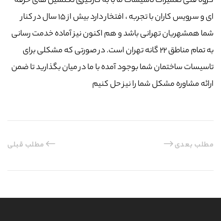
گروه فنی تعمیرات تاسیسات ما با به‌ کارگیری تکنسین های حرفه
ای و سرویس کاران با تجربه ، افتخار دارد بیش از ۱۵ سال در کنار
شما همشهریان تهرانی باشد و هم اکنون نیز آماده خدمت رسانی
به تمام مناطق ۲۲ گانه تهران است. در صورتی که مشکلی برای
تاسیسات ساختمان شما بوجود آمده با ما در میان بگذارید تا ضمن
ارائه مشاوره مشکل شما را نیز حل کنیم
مطلب بعدی
مطلب قبلی