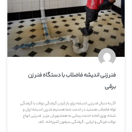
فنر زنی اندیشه فاضلاب با دستگاه فنر زن
برقی
اگر به دنبال فنر زنی اندیشه برای باز کردن گرفتگی توالت یا گرفتگی
لوله فاضلاب هستید در خدمت شما هستیم.فنرزن اندیشه ارزان و
شبانه روزی آماده خدمت رسانی به همشهریان عزیز . فنر زنی انواع
توالت فرنگی و ایرانی ، گرفتگی سیفون آشپزخانه ، کف