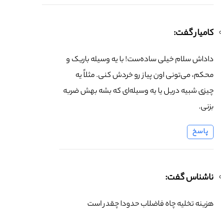
کامیار گفت:
داداش سلام خیلی ساده‌ست! با یه وسیله باریک و
محکم، می‌تونی اون پیاز رو خردش کنی. مثلاً یه
چیزی شبیه دریل یا یه وسیله‌ای که بشه بهش ضربه
بزنی.
پاسخ
ناشناس گفت:
هزینه تخلیه چاه فاضلاب حدودا چقدر است