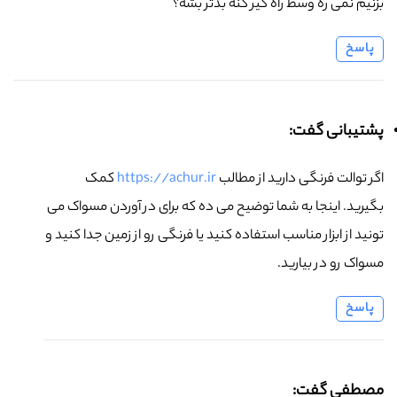
بزنیم نمی ره وسط راه گیر کنه بدتر بشه؟
پاسخ
پشتیبانی گفت:
اگر توالت فرنگی دارید از مطالب
https://achur.ir
کمک
بگیرید. اینجا به شما توضیح می ده که برای در آوردن مسواک می
تونید از ابزار مناسب استفاده کنید یا فرنگی رو از زمین جدا کنید و
مسواک رو در بیارید.
پاسخ
مصطفی گفت: