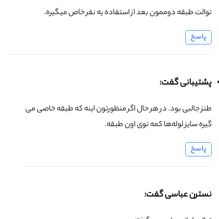
توالت طبقه دوممون بعد از استفاده یه نفر خاص میگیره.
پاسخ
پشتیبانی گفت:
طنز جالبی بود. در هر حال اگر منظورتون اینه که طبقه خاصی می
گیره سایز لوله‌ها کمه توی اون طبقه.
پاسخ
نسترن عباسی گفت: