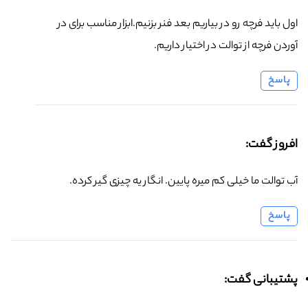
اول باید فرچه رو در بیاریم بعد فنر بزنیم.ابزار مناسب برای در
آوردن فرچه از توالت در اختیار داریم.
پاسخ
افروز گفت:
آب توالت ما خیلی کم میره پایین. انگار یه چیزی گیر کرده.
پاسخ
پشتیبانی گفت: