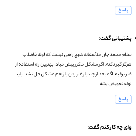
پاسخ
پشتیبانی گفت:
سلام محمد جان متأسفانه هیچ راهی نیست که لوله فاضلاب
هرگز گیر نکنه. اگر مشکل مکرر پیش میاد، بهترین راه استفاده از
فنر برقیه. اگه بعد از چندبار فنر زدن باز هم مشکل حل نشد، باید
لوله تعویض بشه.
پاسخ
وای چه کار کنم گفت: