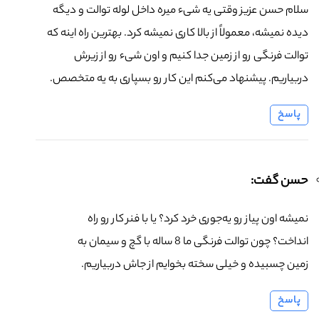
سلام حسن عزیز وقتی یه شیء میره داخل لوله توالت و دیگه
دیده نمیشه، معمولاً از بالا کاری نمیشه کرد. بهترین راه اینه که
توالت فرنگی رو از زمین جدا کنیم و اون شیء رو از زیرش
دربیاریم. پیشنهاد می‌کنم این کار رو بسپاری به یه متخصص.
پاسخ
حسن گفت:
نمیشه اون پیاز رو یه‌جوری خرد کرد؟ یا با فنر کار رو راه
انداخت؟ چون توالت فرنگی ما 8 ساله با گچ و سیمان به
زمین چسبیده و خیلی سخته بخوایم از جاش دربیاریم.
پاسخ