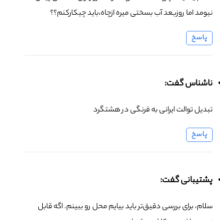
نیومد اما روزبعد آب بسختی میره ازچاه،باید چیکارکنم؟؟
پاسخ
ناشناس گفت:
تبدیل توالت ایرانی به فرنگی در هشتگرد
پاسخ
پشتیبانی گفت:
سلام، برای بررسی دقیق‌تر باید بیایم محل رو ببینم. اگه قابل