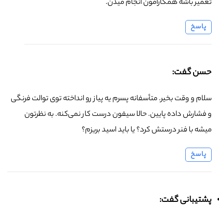
تعمیر باشه همکارامون انجام میدن.
پاسخ
حسن گفت:
سلام و وقت بخیر. متأسفانه پسرم یه پیاز رو انداخته توی توالت فرنگی
و فشارش داده پایین. حالا سیفون درست کار نمی‌کنه. به نظرتون
میشه با فنر درستش کرد؟ یا باید اسید بریزم؟
پاسخ
پشتیبانی گفت: