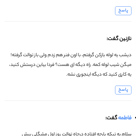
پاسخ
نازنین گفت:
دیشب یه لوله بازکن گرفتم، با اون فنر هم زدم ولی باز توالت گرفته!
میگن شیب لوله کمه. راه دیگه ای هست؟ فردا بیاین درستش کنید،
یه کاری کنید که دیگه اینجوری نشه.
پاسخ
فاطمه
گفت:
سلام یه تیکه پارچه افتاده درچاه توالت روز اول مشگلی پیش