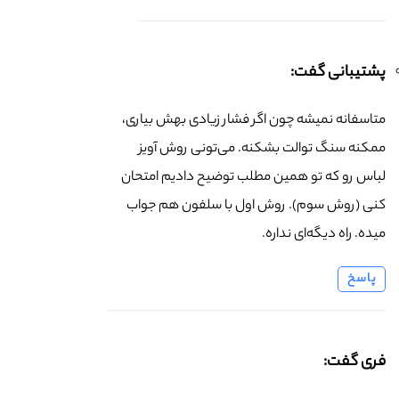
پشتیبانی گفت:
متاسفانه نمیشه چون اگر فشار زیادی بهش بیاری،
ممکنه سنگ توالت بشکنه. می‌تونی روش آویز
لباس رو که تو همین مطلب توضیح دادیم امتحان
کنی (روش سوم). روش اول با سلفون هم جواب
میده. راه دیگه‌ای نداره.
پاسخ
فری گفت: