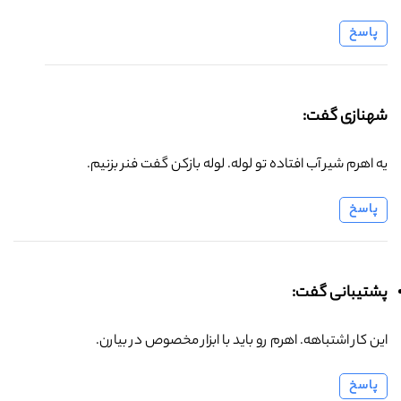
پاسخ
شهنازی گفت:
یه اهرم شیر آب افتاده تو لوله. لوله بازکن گفت فنر بزنیم.
پاسخ
پشتیبانی گفت:
این کار اشتباهه. اهرم رو باید با ابزار مخصوص در بیارن.
پاسخ