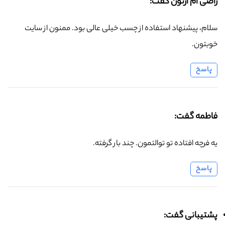
راضی ام ازتون گفت:
سلام، پیشنهاد استفاده از چسب خیلی عالی بود. ممنون از سایت
خوبتون.
پاسخ
فاطمه گفت:
یه فرچه افتاده تو توالتمون. چند بار گرفته.
پاسخ
پشتیبانی گفت: