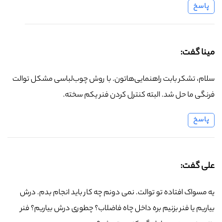
پاسخ
مینا گفت:
سلام، تشکر بابت راهنمایی‌هاتون. با روش چوب‌لباسی مشکل توالت
فرنگی ما حل شد. البته کنترل کردن فنر یکم سخته.
پاسخ
علی گفت:
یه مسواک افتاده تو توالت. نمی دونم چه کار باید انجام بدم. درش
بیاریم یا فنر بزنیم بره داخل چاه فاضلاب؟ چطوری درش بیاریم؟ فنر