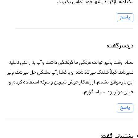
یک لوله بازکن در شهر خود تماس بگیرید.
پاسخ
دردسر گفت:
سلام وقت بخیر. توالت فرنگی ما گرفتگی داشت و آب به راحتی تخلیه
نمی‌شد. قبلاً شلنگ می‌گذاشتم و با فشار آب مشکل حل می‌شد، ولی
این بار موفق نشدم. از راهکار جوش شیرین و سرکه استفاده کردم و
خیلی موثر بود. سپاسگزارم.
پاسخ
پشتیبانی گفت: