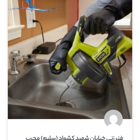
فنر زنی خیابان شهید کشواد (سلیم) مجرب