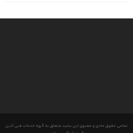
تمامی حقوق مادی و معنوی این سایت متعلق به گروه خدمات فنی آذین