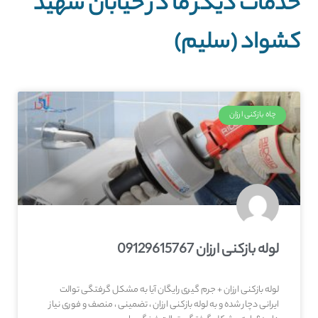
خدمات دیگر ما در خیابان شهید
کشواد (سلیم)
چاه بازکنی ارزان
لوله بازکنی ارزان 09129615767
لوله بازکنی ارزان + جرم گیری رایگان آیا به مشکل گرفتگی توالت
ایرانی دچار شده و به لوله بازکنی ارزان ، تضمینی ، منصف و فوری نیاز