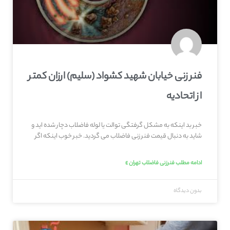
فنر زنی خیابان شهید کشواد (سلیم) ارزان کمتر
از اتحادیه
خبر بد اینکه به مشکل گرفتگی توالت یا لوله فاضلاب دچار شده اید و
شاید به دنبال قیمت فنر زنی فاضلاب می گردید. خبر خوب اینکه اگر
ادامه مطلب فنرزنی فاضلاب تهران »
بدون دیدگاه