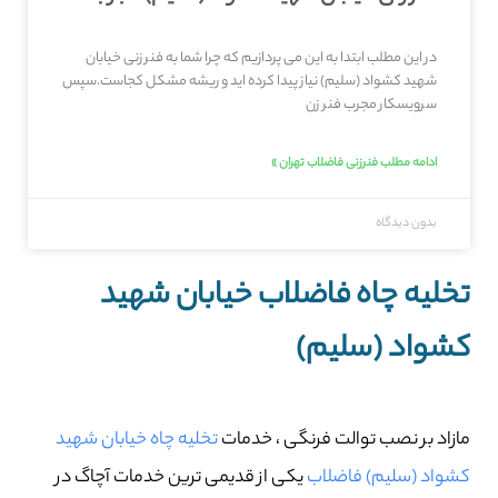
در این مطلب ابتدا به این می پردازیم که چرا شما به فنر زنی خیابان
شهید کشواد (سلیم) نیاز پیدا کرده اید و ریشه مشکل کجاست.سپس
سرویسکار مجرب فنر زن
ادامه مطلب فنرزنی فاضلاب تهران »
بدون دیدگاه
تخلیه چاه فاضلاب خیابان شهید
کشواد (سلیم)
مازاد بر نصب توالت فرنگی ، خدمات
تخلیه چاه خیابان شهید
کشواد (سلیم) فاضلاب
یکی از قدیمی ترین خدمات آچاگ در