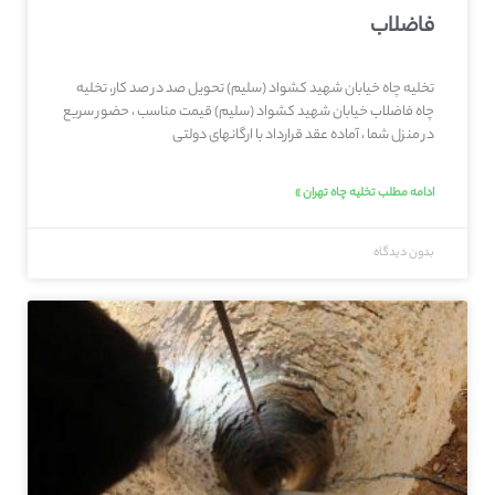
فاضلاب
تخلیه چاه خیابان شهید کشواد (سلیم) تحویل صد در صد کار، تخلیه
چاه فاضلاب خیابان شهید کشواد (سلیم) قیمت مناسب ، حضور سریع
در منزل شما ، آماده عقد قرارداد با ارگانهای دولتی
ادامه مطلب تخلیه چاه تهران »
بدون دیدگاه