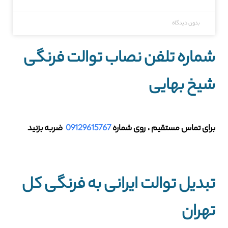
بدون دیدگاه
شماره تلفن نصاب توالت فرنگی
شیخ بهایی
برای تماس مستقیم ، روی شماره
09129615767
ضربه بزنید
تبدیل توالت ایرانی به فرنگی کل
تهران