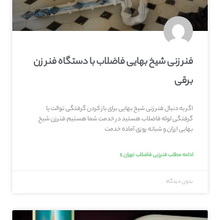
فنر زنی شیخ بهایی فاضلاب با دستگاه فنر زن
برقی
اگر به دنبال فنر زنی شیخ بهایی برای باز کردن گرفتگی توالت یا
گرفتگی لوله فاضلاب هستید در خدمت شما هستیم.فنرزن شیخ
بهایی ارزان و شبانه روزی آماده خدمت
ادامه مطلب فنرزنی فاضلاب تهران »
بدون دیدگاه