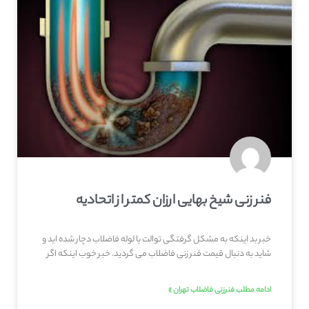
فنر زنی شیخ بهایی ارزان کمتر از اتحادیه
خبر بد اینکه به مشکل گرفتگی توالت یا لوله فاضلاب دچار شده اید و
شاید به دنبال قیمت فنر زنی فاضلاب می گردید. خبر خوب اینکه اگر
ادامه مطلب فنرزنی فاضلاب تهران »