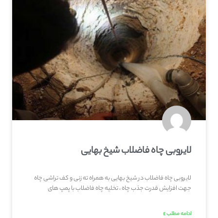
لایروبی چاه فاضلاب شیخ بهایی
لایروبی چاه فاضلاب در شیخ بهایی به همراه ته زنی و کف تراشی چاه
جهت افزایش قدرت جذب چاه ، تخلیه چاه فاضلاب با پمپ های
ادامه مطلب »