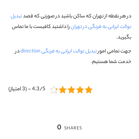
در هر نقطه از تهران که ساکن باشید در صورتی که قصد
تبدیل
توالت ایرانی به فرنگی در تهران
را داشتید کافیست با ما تماس
بگیرید.
جهت تمامی امور
تبدیل توالت ایرانی به فرنگی direction
در
خدمت شما هستیم.
4.3/5 - (3 امتیاز)
0
SHARES