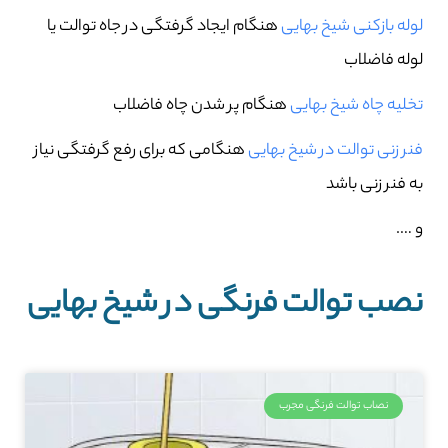
لوله بازکنی شیخ بهایی
هنگام ایجاد گرفتگی در جاه توالت یا
لوله فاضلاب
تخلیه چاه شیخ بهایی
هنگام پر شدن چاه فاضلاب
فنر زنی توالت در شیخ بهایی
هنگامی که برای رفع گرفتگی نیاز
به فنر زنی باشد
و ….
نصب توالت فرنگی در شیخ بهایی
نصاب توالت فرنگی مجرب