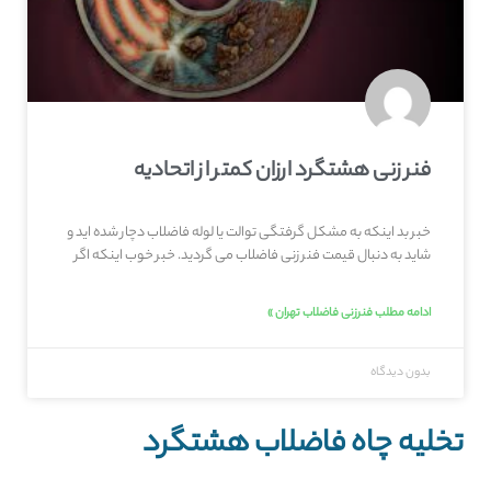
فنر زنی هشتگرد ارزان کمتر از اتحادیه
خبر بد اینکه به مشکل گرفتگی توالت یا لوله فاضلاب دچار شده اید و
شاید به دنبال قیمت فنر زنی فاضلاب می گردید. خبر خوب اینکه اگر
ادامه مطلب فنرزنی فاضلاب تهران »
بدون دیدگاه
تخلیه چاه فاضلاب هشتگرد