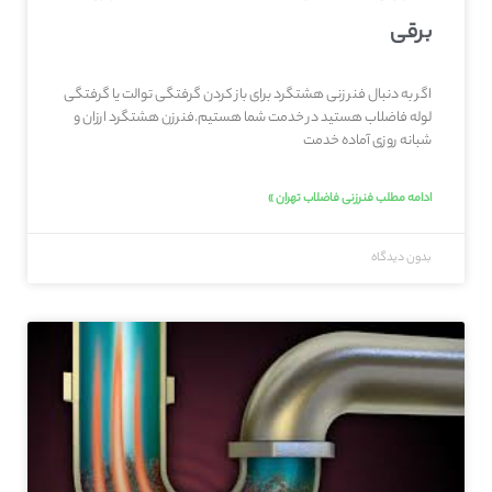
برقی
اگر به دنبال فنر زنی هشتگرد برای باز کردن گرفتگی توالت یا گرفتگی
لوله فاضلاب هستید در خدمت شما هستیم.فنرزن هشتگرد ارزان و
شبانه روزی آماده خدمت
ادامه مطلب فنرزنی فاضلاب تهران »
بدون دیدگاه