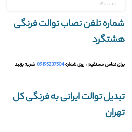
بدون دیدگاه
شماره تلفن نصاب توالت فرنگی
هشتگرد
برای تماس مستقیم ، روی شماره
09195237504
ضربه بزنید
تبدیل توالت ایرانی به فرنگی کل
تهران