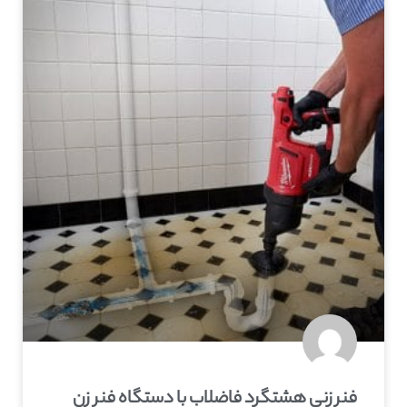
فنر زنی هشتگرد فاضلاب با دستگاه فنر زن