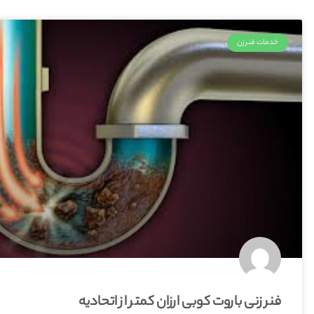
خدمات فنرزن
فنر زنی باروت کوبی ارزان کمتر از اتحادیه