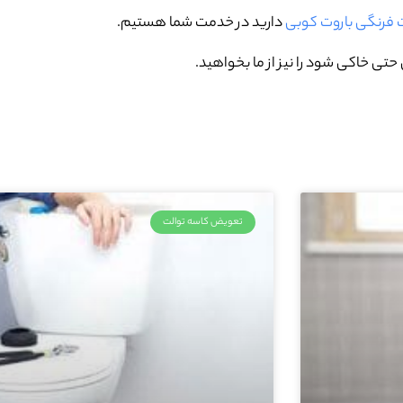
ت فرنگی باروت کوبی
دارید در خدمت شما هستیم.
تی خاکی شود را نیز از ما بخواهید.
تعویض کاسه توالت