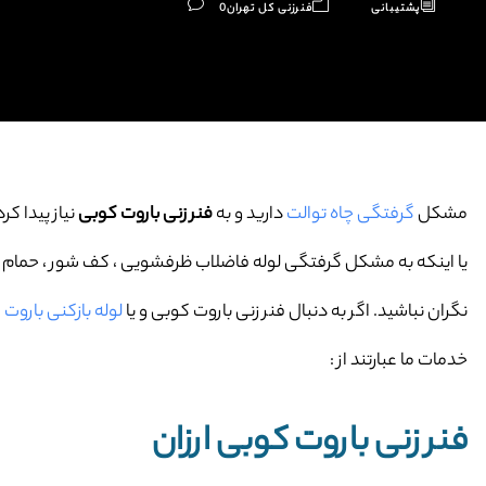
پشتیبانی
فنرزنی کل تهران
0
مشکل
گرفتگی چاه توالت
دارید و به
فنر زنی باروت کوبی
نیاز پیدا کرد
یا اینکه به مشکل گرفتگی لوله فاضلاب ظرفشویی ، کف شور ، حمام و … 
نگران نباشید. اگر به دنبال فنر زنی باروت کوبی و یا
لوله بازکنی باروت
خدمات ما عبارتند از :
فنر زنی باروت کوبی ارزان