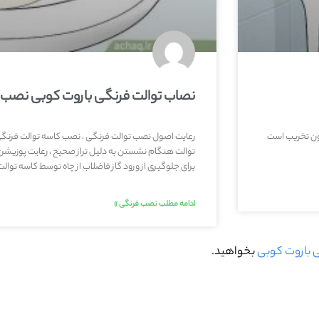
نصاب توالت فرنگی باروت کوبی نصب 
ون تخریب است
رعایت اصول نصب توالت فرنگی ، نصب کاسه توالت فرنگی ب
توالت هنگام نشستن به دلیل تراز صحیح ، رعایت پوزیشن 
برای جلوگیری از ورود گاز فاضلاب از چاه توسط کاسه توال
ادامه مطلب نصب فرنگی »
 باروت کوبی
بخواهید.