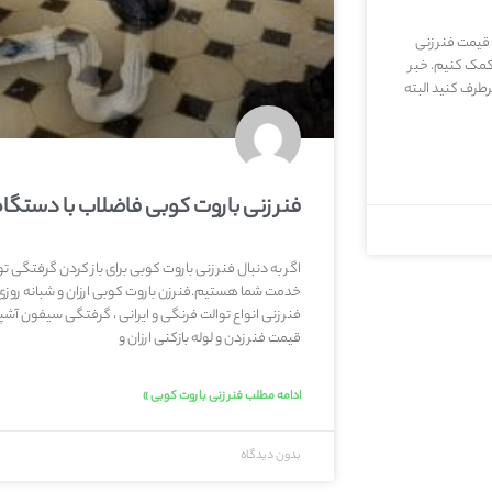
 قیمت فنر زنی
 کمک کنیم. خبر
طرف کنید البته
فنر زنی باروت کوبی فاضلاب با دستگاه
اگر به دنبال فنر زنی باروت کوبی برای باز کردن گرفتگی 
خدمت شما هستیم.فنرزن باروت کوبی ارزان و شبانه روزی
فنر زنی انواع توالت فرنگی و ایرانی ، گرفتگی سیفون آشپز
قیمت فنر زدن و لوله بازکنی ارزان و
ادامه مطلب فنر زنی باروت کوبی »
بدون دیدگاه