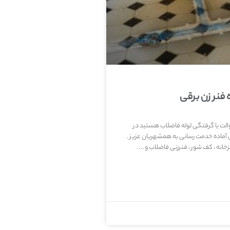
 فنر زن برقی
توالت یا گرفتگی لوله فاضلاب هستید در
 آماده خدمت رسانی به همشهریان عزیز .
خانه ، کف شور ، فنرزنی فاضلاب و … .