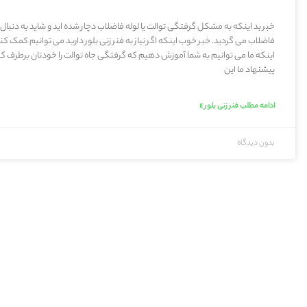
خبر بد اینکه به مشکل گرفتگی توالت یا لوله فاضلاب دچار شده اید و شاید به دنبال
فاضلاب می گردید. خبر خوب اینکه اگر نیاز به فنر زنی بلور دارید می توانیم کمک کن
اینکه ما می توانیم به شما آموزش دهیم که گرفتگی جاه توالت را خودتان برطرف کنی
پیشنهاد ما این
ادامه مطلب فنر زنی بلور »
بدون دیدگاه