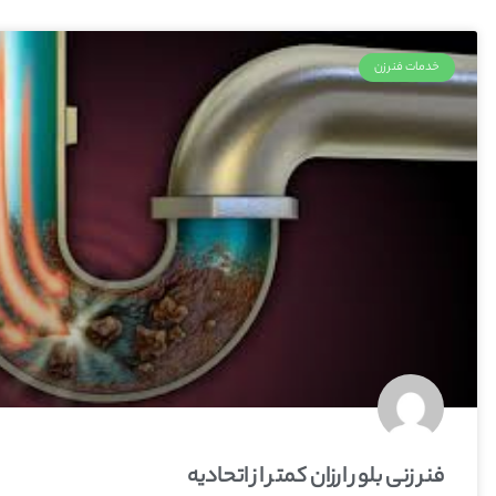
خدمات فنرزن
فنر زنی بلور ارزان کمتر از اتحادیه