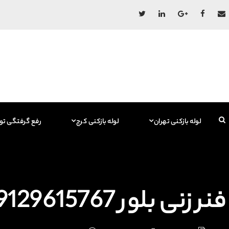
لوله بازکنی تهران
لوله بازکنی کرج
رفع گرفتگی تو
فنر زنی بلور 09129615767 فاضلاب