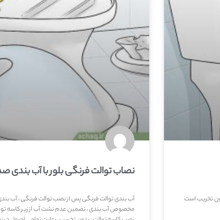
نصاب توالت فرنگی بلور با آب بندی ص
ون تخریب است
آب بندی توالت فرنگی پس از نصب توالت فرنگی ، آب بن
مخصوص آب بندی ، تضمین عدم نشت آب از زیر کاسه توال
نصب کاسه توالت ، بدون تخریب ، رعایت تمامی اصول در