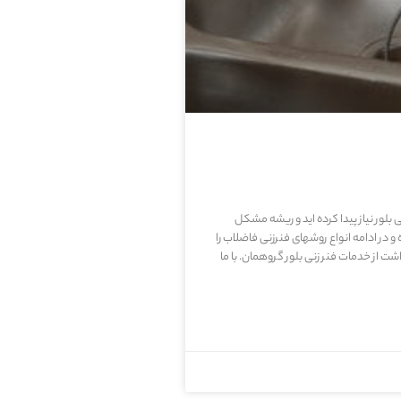
ی بلور نیاز پیدا کرده اید و ریشه مشکل
ر ادامه انواع روشهای فنرزنی فاضلاب را
از خدمات فنر زنی بلور گروهمان. با ما