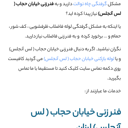
مشکل
گرفتگی چاه توالت
دارید و به
فنر زنی خیابان حجاب (
لس آنجلس)
نیاز پیدا کرده اید؟
یا اینکه به مشکل گرفتگی لوله فاضلاب ظرفشویی ، کف شور ،
حمام و … برخورد کرده و به فنر زنی فاضلاب نیاز دارید.
نگران نباشید. اگر به دنبال فنر زنی خیابان حجاب ( لس آنجلس)
و یا
لوله بازکنی خیابان حجاب ( لس آنجلس)
می گردید کافیست
روی دکمه تماس سایت کلیک کنید تا مستقیما با ما تماس
بگیرید.
خدمات ما عبارتند از :
فنر زنی خیابان حجاب ( لس