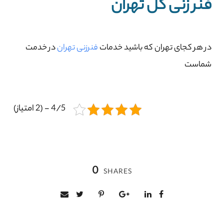
فنر زنی کل تهران
در هر کجای تهران که باشید خدمات
فنرزنی تهران
در خدمت
شماست
4/5 - (2 امتیاز)
0
SHARES