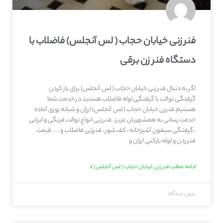
فنر زنی خیابان حجاب ( لس آنجلس) فاضلاب با
دستگاه فنر زن برقی
اگر به دنبال فنر زنی خیابان حجاب ( لس آنجلس) برای باز کردن
گرفتگی توالت یا گرفتگی لوله فاضلاب هستید در خدمت شما
هستیم.فنرزن خیابان حجاب ( لس آنجلس) ارزان و شبانه روزی آماده
خدمت رسانی به همشهریان عزیز . فنر زنی انواع توالت فرنگی و ایرانی
، گرفتگی سیفون آشپزخانه ، کف شور ، فنرزنی فاضلاب و … . قیمت
فنر زدن و لوله بازکنی ارزان و
ادامه مطلب فنر زنی خیابان حجاب ( لس آنجلس) »
بدون دیدگاه