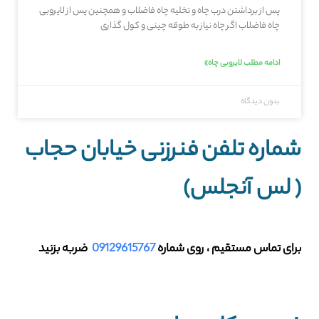
پس از برداشتن درب چاه و تخلیه چاه فاضلاب و همچنین پس از لایروبی
چاه فاضلاب اگر چاه نیاز به طوقه چینی و کول گذاری
ادامه مطلب لایروبی چاه»
بدون دیدگاه
شماره تلفن فنرزنی خیابان حجاب
( لس آنجلس)
برای تماس مستقیم ، روی شماره
09129615767
ضربه بزنید