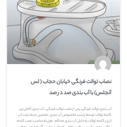
نصاب توالت فرنگی خیابان حجاب ( لس
آنجلس) با آب بندی صد در صد
آب بندی توالت فرنگی پس از نصب توالت فرنگی ، آب بندی کامل زیر
کاسه توالت توسط چسب مخصوص آب بندی ، تضمین عدم نشت آب
از زیر کاسه توالت به دلیل آب بندی محکم ، هزینه مناسب نصب کاسه
توالت ، بدون تخریب ، رعایت تمامی اصول در نصب کاسه جهت عدم