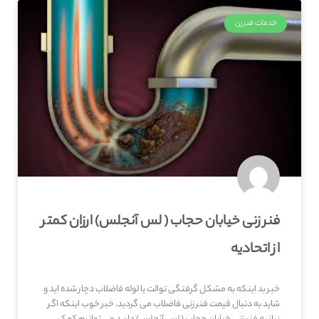
خدمات فنرزن
فنر زنی خیابان حجاب ( لس آنجلس) ارزان کمتر
از اتحادیه
خبر بد اینکه به مشکل گرفتگی توالت یا لوله فاضلاب دچار شده اید و
شاید به دنبال قیمت فنر زنی فاضلاب می گردید. خبر خوب اینکه اگر