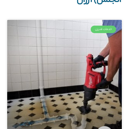
آنجلس) ارزان
خدمات فنرزن