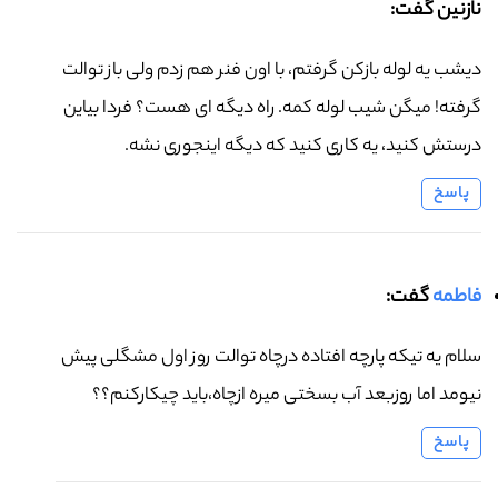
نازنین گفت:
دیشب یه لوله بازکن گرفتم، با اون فنر هم زدم ولی باز توالت
گرفته! میگن شیب لوله کمه. راه دیگه ای هست؟ فردا بیاین
درستش کنید، یه کاری کنید که دیگه اینجوری نشه.
پاسخ
فاطمه
گفت:
سلام یه تیکه پارچه افتاده درچاه توالت روز اول مشگلی پیش
نیومد اما روزبعد آب بسختی میره ازچاه،باید چیکارکنم؟؟
پاسخ