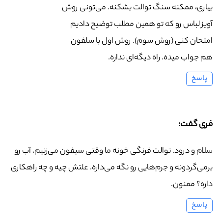
بیاری، ممکنه سنگ توالت بشکنه. می‌تونی روش
آویز لباس رو که تو همین مطلب توضیح دادیم
امتحان کنی (روش سوم). روش اول با سلفون
هم جواب میده. راه دیگه‌ای نداره.
پاسخ
فری گفت:
سلام و درود. توالت فرنگی خونه ما وقتی سیفون می‌زنیم، آب رو
برمی‌گردونه و جرم‌هایی رو نگه می‌داره. علتش چیه و چه راهکاری
داره؟ ممنون.
پاسخ