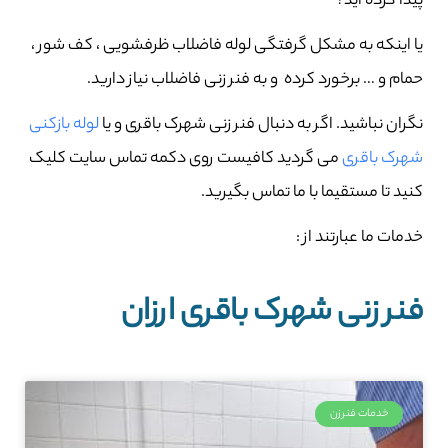
پیدا کرده اید؟
یا اینکه به مشکل گرفتگی لوله فاضلاب ظرفشویی ، کف شور ،
حمام و … برخورد کرده و به فنر زنی فاضلاب نیاز دارید.
نگران نباشید. اگر به دنبال فنر زنی شهرک باقری و یا
لوله بازکنی
شهرک باقری
می گردید کافیست روی دکمه تماس سایت کلیک
کنید تا مستقیما با ما تماس بگیرید.
خدمات ما عبارتند از :
فنر زنی شهرک باقری ارزان
خدمات فنرزن