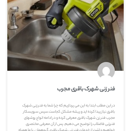
فنر زنی شهرک باقری مجرب
در این مطلب ابتدا به این می پردازیم که چرا شما به فنر زنی شهرک
باقری نیاز پیدا کرده اید و ریشه مشکل کجاست.سپس سرویسکار
مجرب فنر زن شهرک باقری معرفی کرده و در ادامه انواع روشهای
فنرزنی فاضلاب را توضیح می دهیم. پس از آن معرفی مختصری
خواهیم داشت از خدمات فنر زنی شهرک باقری گروهمان. با ما همراه