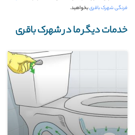
فرنگی شهرک باقری
بخواهید.
خدمات دیگر ما در شهرک باقری