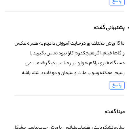
پاسخ
پشتیبانی گفت:
ما 15 روش مختلف رو در سایت آموزش دادیم به همراه عکس
و گاها فیلم. اگر هیچکدوم کارا نبود تماس بگیرید با
دستگاه فنر و تراکم هوا و ابزار مناسب دیگر خدمت می
رسیم. ممکنه رسوب ملات و سیمان و دوغاب داشته باشه.
پاسخ
مینا گفت:
سلام، تشکر بابت راهنمایی‌هاتون. با روش چوب‌لباسی مشکل