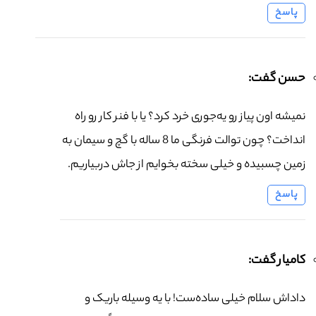
پاسخ
حسن گفت:
نمیشه اون پیاز رو یه‌جوری خرد کرد؟ یا با فنر کار رو راه
انداخت؟ چون توالت فرنگی ما 8 ساله با گچ و سیمان به
زمین چسبیده و خیلی سخته بخوایم از جاش دربیاریم.
پاسخ
کامیار گفت:
داداش سلام خیلی ساده‌ست! با یه وسیله باریک و