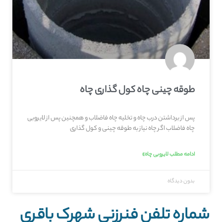
طوقه چینی چاه کول گذاری چاه
پس از برداشتن درب چاه و تخلیه چاه فاضلاب و همچنین پس از لایروبی
چاه فاضلاب اگر چاه نیاز به طوقه چینی و کول گذاری
ادامه مطلب لایروبی چاه»
بدون دیدگاه
شماره تلفن فنرزنی شهرک باقری