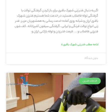
اگر به دنبال فنر زنی شهرک باقری برای باز کردن گرفتگی توالت یا
گرفتگی لوله فاضلاب هستید در خدمت شما هستیم.فنرزن شهرک
باقری ارزان و شبانه روزی آماده خدمت رسانی به همشهریان عزیز . فنر
زنی انواع توالت فرنگی و ایرانی ، گرفتگی سیفون آشپزخانه ، کف شور ،
فنرزنی فاضلاب و … . قیمت فنر زدن و لوله بازکنی ارزان و
ادامه مطلب فنر زنی شهرک باقری »
بدون دیدگاه
خدمات فنرزن