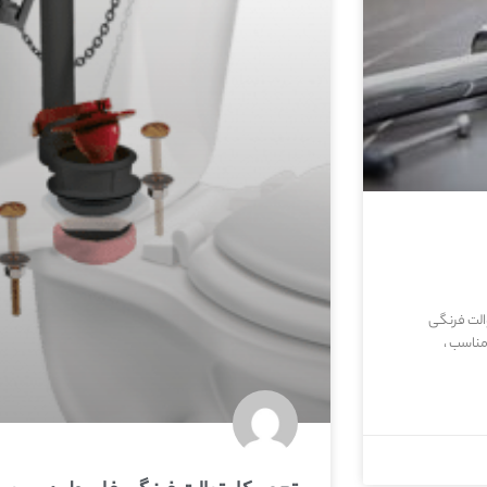
الت فرنگی
ناسب ،