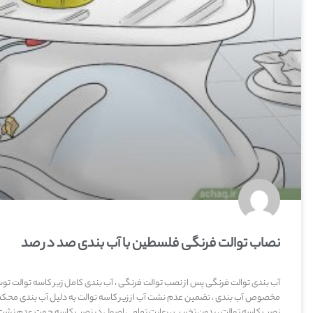
نصاب توالت فرنگی فلسطین با آب بندی صد در صد
آب بندی توالت فرنگی پس از نصب توالت فرنگی ، آب بندی کامل زیر کاسه توالت 
مخصوص آب بندی ، تضمین عدم نشت آب از زیر کاسه توالت به دلیل آب بندی محکم
نصب کاسه توالت ، بدون تخریب ، رعایت تمامی اصول در نصب کاسه جهت عدم نشت 