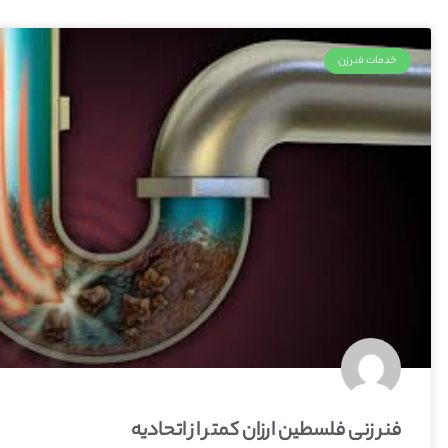
خدمات فنرزن
فنر زنی فلسطین ارزان کمتر از اتحادیه