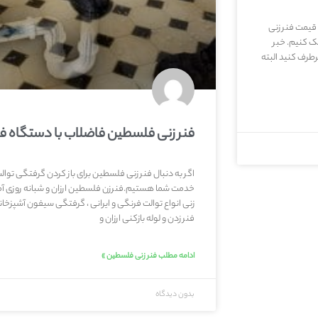
 قیمت فنر زنی
ک کنیم. خبر
طرف کنید البته
فنر زنی فلسطین فاضلاب با دستگاه فن
اگر به دنبال فنر زنی فلسطین برای باز کردن گرفتگی توا
خدمت شما هستیم.فنرزن فلسطین ارزان و شبانه روزی آم
زنی انواع توالت فرنگی و ایرانی ، گرفتگی سیفون آشپزخان
فنر زدن و لوله بازکنی ارزان و
ادامه مطلب فنر زنی فلسطین »
بدون دیدگاه