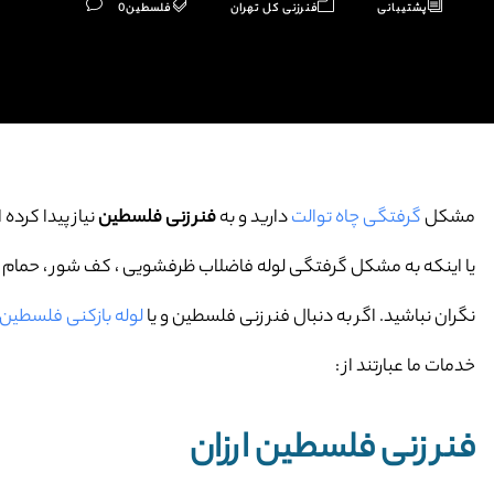
پشتیبانی
فنرزنی کل تهران
فلسطین
0
مشکل
گرفتگی چاه توالت
دارید و به
فنر زنی فلسطین
نیاز پیدا کرده ا
یا اینکه به مشکل گرفتگی لوله فاضلاب ظرفشویی ، کف شور ، حمام و … 
نگران نباشید. اگر به دنبال فنر زنی فلسطین و یا
لوله بازکنی فلسطین
خدمات ما عبارتند از :
فنر زنی فلسطین ارزان