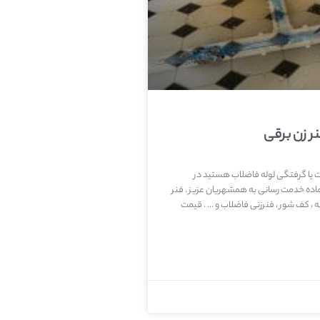
ر زن برقی
لت یا گرفتگی لوله فاضلاب هستید در
اده خدمت رسانی به همشهریان عزیز . فنر
ه ، کف شور ، فنرزنی فاضلاب و … . قیمت