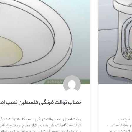
نصاب توالت فرنگی فلسطین نصب اص
توسط چسب
رعایت اصول نصب توالت فرنگی ، نصب کاسه توالت فرنگی ب
 ، هزینه مناسب
توالت هنگام نشستن به دلیل تراز صحیح ، رعایت پوزیشن 
گاز فاضلاب به
برای جلوگیری از ورود گاز فاضلاب از چاه توسط کاسه توال