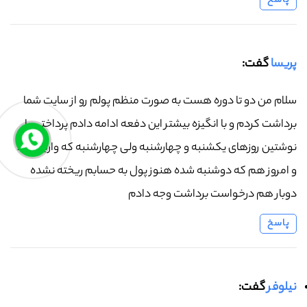
پاسخ
پریسا
گفت:
سلام من دو تا دوره هست به صورت منظم پولم رو از سایت شما
برداشت کردم و با انگیزه بیشتر این دفعه ادامه دادم پرداختی را
نوشتین روزهای یکشنبه و چهارشنبه ولی چهارشنبه که واریز نشد
و امروز هم که دوشنبه شده هنوز پول به حسابم ریخته نشده
دوبار هم درخواست برداشت وجه دادم
پاسخ
نیلوفر
گفت: