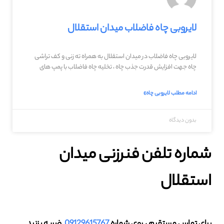
لایروبی چاه فاضلاب میدان استقلال
لایروبی چاه فاضلاب در میدان استقلال به همراه ته زنی و کف تراشی
چاه جهت افزایش قدرت جذب چاه ، تخلیه چاه فاضلاب با پمپ های
ادامه مطلب لایروبی چاه»
بدون دیدگاه
شماره تلفن فنرزنی میدان
استقلال