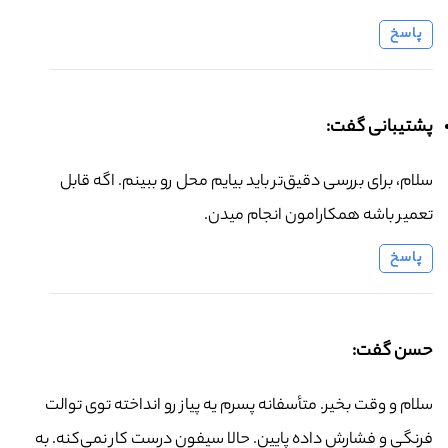
پاسخ
پشتیبانی گفت:
سلام، برای بررسی دقیق‌تر باید بیایم محل رو ببینم. اگه قابل
تعمیر باشه همکارامون انجام میدن.
پاسخ
حسن گفت:
سلام و وقت بخیر. متأسفانه پسرم یه پیاز رو انداخته توی توالت
فرنگی و فشارش داده پایین. حالا سیفون درست کار نمی‌کنه. به