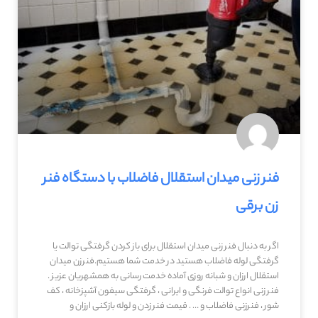
فنر زنی میدان استقلال فاضلاب با دستگاه فنر
زن برقی
اگر به دنبال فنر زنی میدان استقلال برای باز کردن گرفتگی توالت یا
گرفتگی لوله فاضلاب هستید در خدمت شما هستیم.فنرزن میدان
استقلال ارزان و شبانه روزی آماده خدمت رسانی به همشهریان عزیز .
فنر زنی انواع توالت فرنگی و ایرانی ، گرفتگی سیفون آشپزخانه ، کف
شور ، فنرزنی فاضلاب و … . قیمت فنر زدن و لوله بازکنی ارزان و