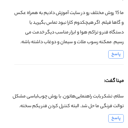
ما 15 روش مختلف رو در سایت آموزش دادیم به همراه عکس
و گاها فیلم. اگر هیچکدوم کارا نبود تماس بگیرید با
دستگاه فنر و تراکم هوا و ابزار مناسب دیگر خدمت می
رسیم. ممکنه رسوب ملات و سیمان و دوغاب داشته باشه.
پاسخ
مینا گفت:
سلام، تشکر بابت راهنمایی‌هاتون. با روش چوب‌لباسی مشکل
توالت فرنگی ما حل شد. البته کنترل کردن فنر یکم سخته.
پاسخ