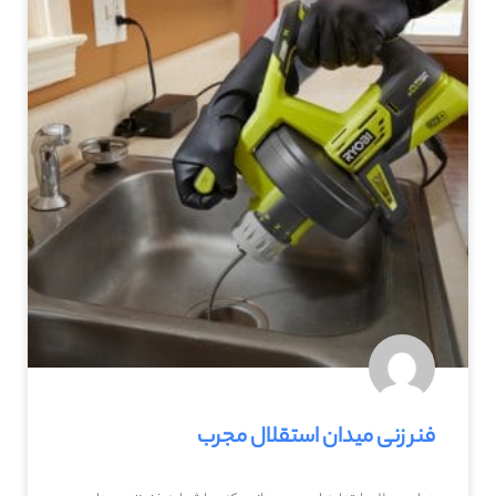
فنر زنی میدان استقلال مجرب