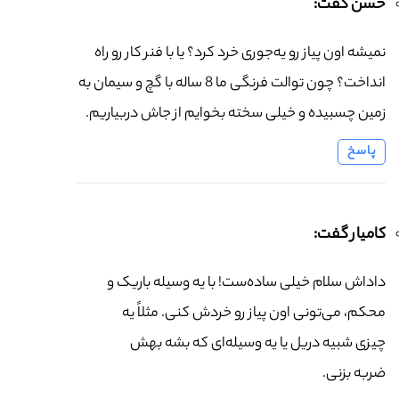
حسن گفت:
نمیشه اون پیاز رو یه‌جوری خرد کرد؟ یا با فنر کار رو راه
انداخت؟ چون توالت فرنگی ما 8 ساله با گچ و سیمان به
زمین چسبیده و خیلی سخته بخوایم از جاش دربیاریم.
پاسخ
کامیار گفت:
داداش سلام خیلی ساده‌ست! با یه وسیله باریک و
محکم، می‌تونی اون پیاز رو خردش کنی. مثلاً یه
چیزی شبیه دریل یا یه وسیله‌ای که بشه بهش
ضربه بزنی.