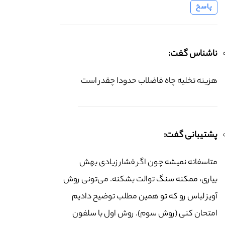
پاسخ
ناشناس گفت:
هزینه تخلیه چاه فاضلاب حدودا چقدر است
پشتیبانی گفت:
متاسفانه نمیشه چون اگر فشار زیادی بهش
بیاری، ممکنه سنگ توالت بشکنه. می‌تونی روش
آویز لباس رو که تو همین مطلب توضیح دادیم
امتحان کنی (روش سوم). روش اول با سلفون