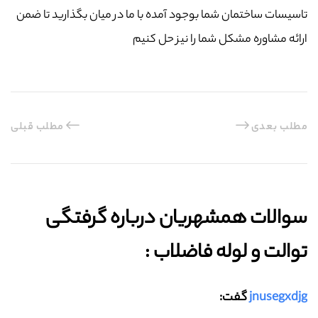
تاسیسات ساختمان شما بوجود آمده با ما در میان بگذارید تا ضمن
ارائه مشاوره مشکل شما را نیز حل کنیم
مطلب بعدی
مطلب قبلی
سوالات همشهریان درباره گرفتگی
توالت و لوله فاضلاب :‌
jnusegxdjg
گفت: