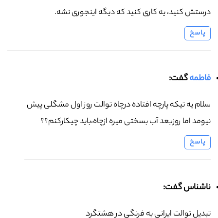
درستش کنید، یه کاری کنید که دیگه اینجوری نشه.
پاسخ
فاطمه
گفت:
سلام یه تیکه پارچه افتاده درچاه توالت روز اول مشگلی پیش
نیومد اما روزبعد آب بسختی میره ازچاه،باید چیکارکنم؟؟
پاسخ
ناشناس گفت:
تبدیل توالت ایرانی به فرنگی در هشتگرد