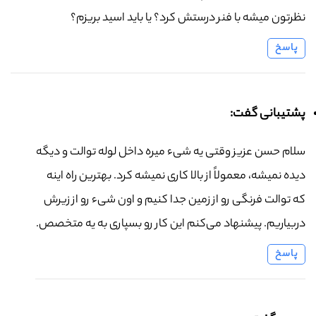
نظرتون میشه با فنر درستش کرد؟ یا باید اسید بریزم؟
پاسخ
پشتیبانی گفت:
سلام حسن عزیز وقتی یه شیء میره داخل لوله توالت و دیگه
دیده نمیشه، معمولاً از بالا کاری نمیشه کرد. بهترین راه اینه
که توالت فرنگی رو از زمین جدا کنیم و اون شیء رو از زیرش
دربیاریم. پیشنهاد می‌کنم این کار رو بسپاری به یه متخصص.
پاسخ