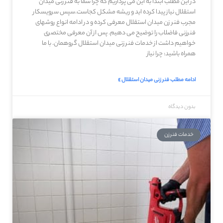
در این مطلب ابتدا به این می پردازیم که چرا شما به فنر زنی میدان
استقلال نیاز پیدا کرده اید و ریشه مشکل کجاست.سپس سرویسکار
مجرب فنر زن میدان استقلال معرفی کرده و در ادامه انواع روشهای
فنرزنی فاضلاب را توضیح می دهیم. پس از آن معرفی مختصری
خواهیم داشت از خدمات فنر زنی میدان استقلال گروهمان. با ما
همراه باشید: چرا نیاز
ادامه مطلب فنر زنی میدان استقلال »
بدون دیدگاه
خدمات فنرزن