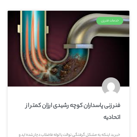
خدمات فنرزن
فنر زنی پاسداران کوچه رشیدی ارزان کمتر از
اتحادیه
خبر بد اینکه به مشکل گرفتگی توالت یا لوله فاضلاب دچار شده اید و