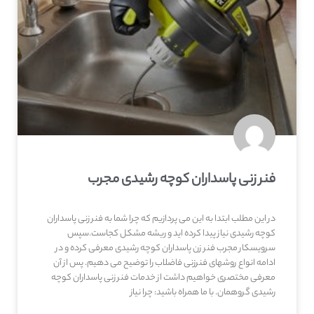
فنر زنی پاسداران کوچه رشیدی مجرب
در این مطلب ابتدا به این می پردازیم که چرا شما به فنر زنی پاسداران
کوچه رشیدی نیاز پیدا کرده اید و ریشه مشکل کجاست.سپس
سرویسکار مجرب فنر زن پاسداران کوچه رشیدی معرفی کرده و در
ادامه انواع روشهای فنرزنی فاضلاب را توضیح می دهیم. پس از آن
معرفی مختصری خواهیم داشت از خدمات فنر زنی پاسداران کوچه
رشیدی گروهمان. با ما همراه باشید: چرا نیاز