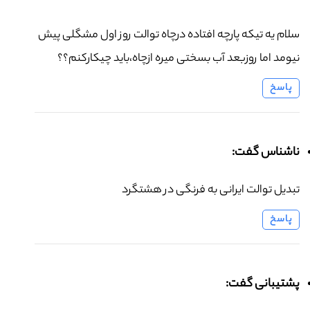
سلام یه تیکه پارچه افتاده درچاه توالت روز اول مشگلی پیش
نیومد اما روزبعد آب بسختی میره ازچاه،باید چیکارکنم؟؟
پاسخ
ناشناس گفت:
تبدیل توالت ایرانی به فرنگی در هشتگرد
پاسخ
پشتیبانی گفت: