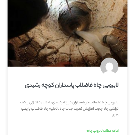
لایروبی چاه فاضلاب پاسداران کوچه رشیدی
لایروبی چاه فاضلاب در پاسداران کوچه رشیدی به همراه ته زنی و کف
تراشی چاه جهت افزایش قدرت جذب چاه ، تخلیه چاه فاضلاب با پمپ
های
ادامه مطلب لایروبی چاه»