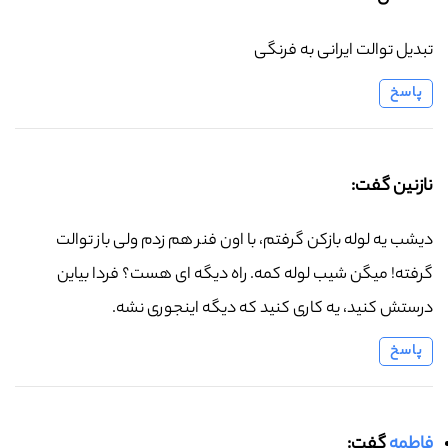
تبدیل توالت ایرانی به فرنگی
پاسخ
نازنین گفت:
دیشب یه لوله بازکن گرفتم، با اون فنر هم زدم ولی باز توالت
گرفته! میگن شیب لوله کمه. راه دیگه ای هست؟ فردا بیاین
درستش کنید، یه کاری کنید که دیگه اینجوری نشه.
پاسخ
فاطمه
گفت: