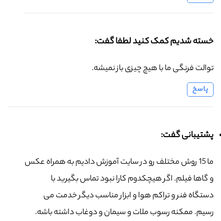
خسته شدیم کمک کنید لطفا گفت:
توالت فرنگی ما با هیچ چیزی باز نمیشه.
پاسخ
پشتیبانی گفت:
ما 15 روش مختلف رو در سایت آموزش دادیم به همراه عکس
و گاها فیلم. اگر هیچکدوم کارا نبود تماس بگیرید با
دستگاه فنر و تراکم هوا و ابزار مناسب دیگر خدمت می
رسیم. ممکنه رسوب ملات و سیمان و دوغاب داشته باشه.