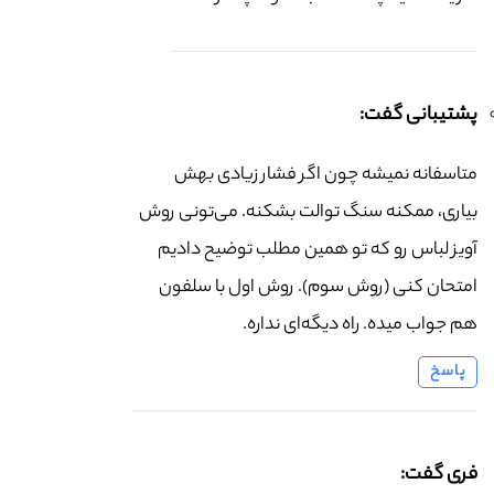
پشتیبانی گفت:
متاسفانه نمیشه چون اگر فشار زیادی بهش
بیاری، ممکنه سنگ توالت بشکنه. می‌تونی روش
آویز لباس رو که تو همین مطلب توضیح دادیم
امتحان کنی (روش سوم). روش اول با سلفون
هم جواب میده. راه دیگه‌ای نداره.
پاسخ
فری گفت: