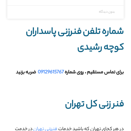
بدون دیدگاه
شماره تلفن فنرزنی پاسداران
کوچه رشیدی
برای تماس مستقیم ، روی شماره
09129615767
ضربه بزنید
فنر زنی کل تهران
در هر کجای تهران که باشید خدمات
فنرزنی تهران
در خدمت