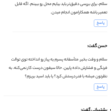
سلام، برای بررسی دقیق‌تر باید بیایم محل رو ببینم. اگه قابل
تعمیر باشه همکارامون انجام میدن.
پاسخ
حسن گفت:
سلام و وقت بخیر. متأسفانه پسرم یه پیاز رو انداخته توی توالت
فرنگی و فشارش داده پایین. حالا سیفون درست کار نمی‌کنه. به
نظرتون میشه با فنر درستش کرد؟ یا باید اسید بریزم؟
پاسخ
پشتیبانی گفت: