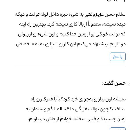
سلام حسن عزیز وقتی یه شیء میره داخل لوله توالت و دیگه
دیده نمیشه، معمولاً از بالا کاری نمیشه کرد. بهترین راه اینه
که توالت فرنگی رو از زمین جدا کنیم و اون شیء رو از زیرش
دربیاریم. پیشنهاد می‌کنم این کار رو بسپاری به یه متخصص.
پاسخ
حسن گفت:
نمیشه اون پیاز رو یه‌جوری خرد کرد؟ یا با فنر کار رو راه
انداخت؟ چون توالت فرنگی ما 8 ساله با گچ و سیمان به
زمین چسبیده و خیلی سخته بخوایم از جاش دربیاریم.