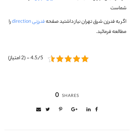
شماست
اگر به فنرزن شرق تهران نیاز داشتید صفحه
فنرزنی direction
را
مطالعه فرمائید.
4.5/5 - (2 امتیاز)
0
SHARES