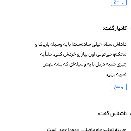
پاسخ
کامیار گفت:
داداش سلام خیلی ساده‌ست! با یه وسیله باریک و
محکم، می‌تونی اون پیاز رو خردش کنی. مثلاً یه
چیزی شبیه دریل یا یه وسیله‌ای که بشه بهش
ضربه بزنی.
پاسخ
ناشناس گفت:
هزینه تخلیه چاه فاضلاب حدودا چقدر است