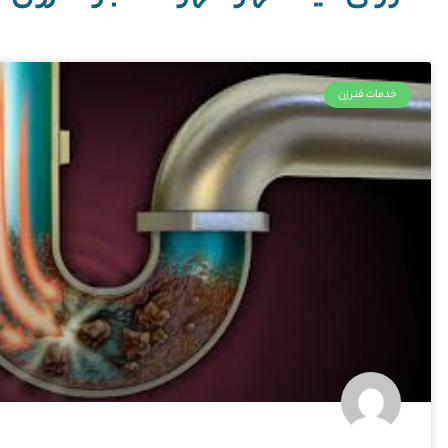
خدمات فنرزن