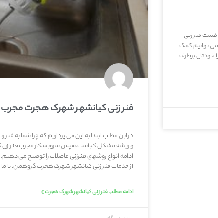
 قیمت فنر زنی
 می توانیم کمک
ا خودتان برطرف
فنر زنی کیانشهر شهرک هجرت مجرب
در این مطلب ابتدا به این می پردازیم که چرا شما به فنر 
و ریشه مشکل کجاست.سپس سرویسکار مجرب فنر زن کی
ادامه انواع روشهای فنرزنی فاضلاب را توضیح می دهیم
از خدمات فنر زنی کیانشهر شهرک هجرت گروهمان. با ما همر
ادامه مطلب فنر زنی کیانشهر شهرک هجرت »