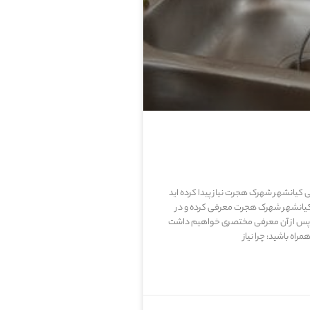
زنی کیانشهر شهرک هجرت نیاز پیدا کرده اید
انشهر شهرک هجرت معرفی کرده و در
. پس از آن معرفی مختصری خواهیم داشت
اه باشید: چرا نیاز