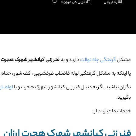
پشتیبانی
فنرزنی کل تهران
0
مشکل
گرفتگی چاه توالت
دارید و به
فنر زنی کیانشهر شهرک هجرت
ن
یا اینکه به مشکل گرفتگی لوله فاضلاب ظرفشویی ، کف شور ، حمام و … 
نگران نباشید. اگر به دنبال فنر زنی کیانشهر شهرک هجرت و یا
لوله ب
بگیرید.
خدمات ما عبارتند از :
فنر زنی کیانشهر شهرک هجرت ارزان