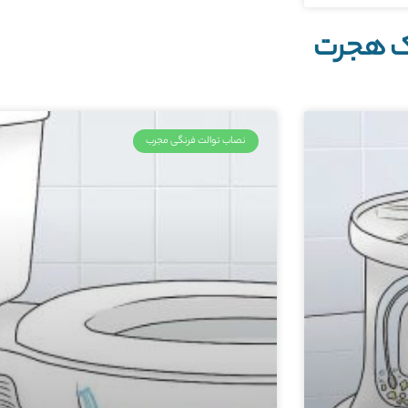
ک هجرت
نصاب توالت فرنگی مجرب