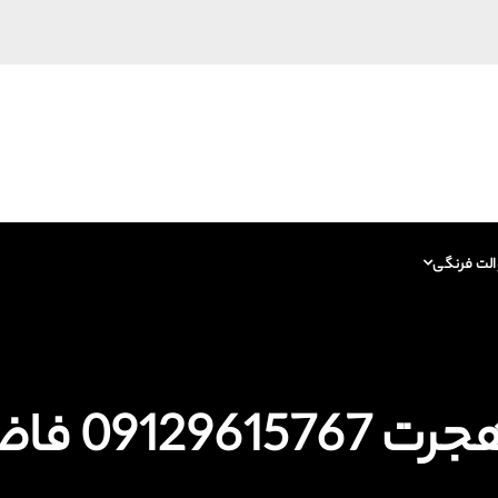
الت فرنگی
09 فاضلاب