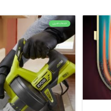
خدمات فنرزن