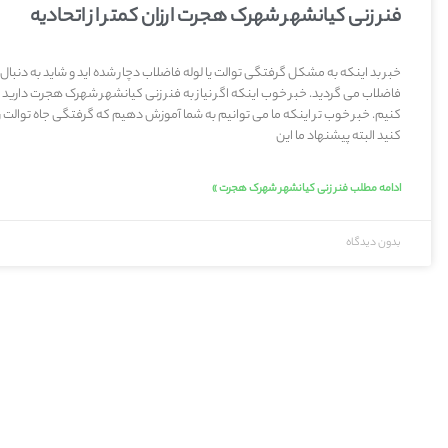
فنر زنی کیانشهر شهرک هجرت ارزان کمتر از اتحادیه
خبر بد اینکه به مشکل گرفتگی توالت یا لوله فاضلاب دچار شده اید و شاید به دنبال
فاضلاب می گردید. خبر خوب اینکه اگر نیاز به فنر زنی کیانشهر شهرک هجرت دارید
کنیم. خبر خوب تر اینکه ما می توانیم به شما آموزش دهیم که گرفتگی جاه توالت ر
کنید البته پیشنهاد ما این
ادامه مطلب فنر زنی کیانشهر شهرک هجرت »
بدون دیدگاه