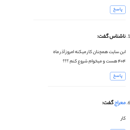
پاسخ
ناشناس گفت:
ابن سایت همچنان کار میکنه امروز آذر ماه
۴۰۴ هست و میخوام شروع کنم ؟؟؟
پاسخ
معراج
گفت:
کار