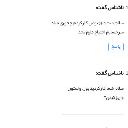
ناشناس گفت:
سلام منم ۶۴۰ تومن کار کردم چجوری میاد
سر حسابم احتیاج دارم بخدا
پاسخ
ناشناس گفت:
سلام شما کار کردید پول واستون
واریز کردن؟