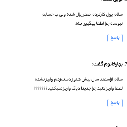
سلام پول کارکردم صفر ریال شده ولی ب حسابم
نیومده چرا لطفا پیگیری بشه
پاسخ
بهارخانوم گفت:
سلام از‌اسفند سال پیش هنوز دستمزدم واریز نشده
لطفا واریز کنید چرا جدیدا دیگ واریز نمیکنید؟؟؟؟؟؟؟
پاسخ