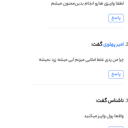
لطفا واریزی هارو انجام بدین‌ممنون میشم
پاسخ
امیر پهلوی
گفت:
چرا من ردی غلط املایی میزنم آبی میشه زرد نمیشه
پاسخ
ناشناس گفت:
واقعا پول واریز میکنید