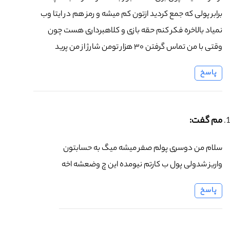
برابر پولی که جمع کردید ازتون کم میشه و رمز هم در ایتا وب
نمیاد بالاخره فکر کنم حقه بازی و کلاهبرداری هست چون
وقتی با من تماس گرفتن ۳۰ هزار تومن شارژ از من پرید
پاسخ
مم گفت:
سلام من دوسری پولم صفر میشه میگ‌ به حسابتون
واریز شدولی پول ب کارتم نیومده این چ وضعشه اخه
پاسخ