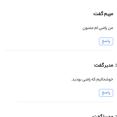
مریم گفت:
من راضی ام ممنون
پاسخ
مدیر گفت:
خوشحالیم که راضی بودید.
پاسخ