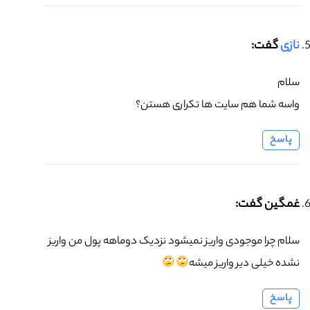
نازی
گفت:
سلام
واسه شما هم سایت ها تکراری هستن؟
پاسخ
غمگین گفت:
سلام چرا موجودی واریز نمیشود نزدیک دوماهه پول من واریز
نشده خیلی دیر واریز میشه
پاسخ