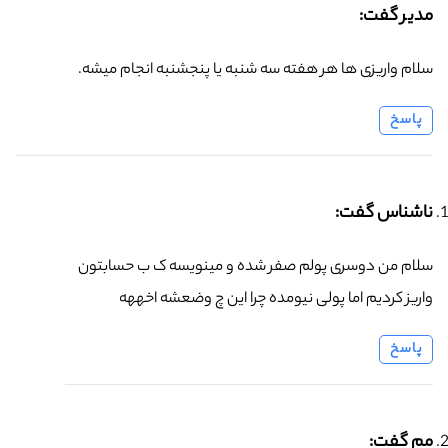
مدیر گفت:
سلام واریزی ها هر هفته سه شنبه یا پنجشنبه انجام میشه.
پاسخ
ناشناس گفت:
سلام من دوسری پولم صفر شده و مینویسه ک ب حسابتون
واریز کردیم اما پولی نیومده چرا این چ وضعشه اخههه
پاسخ
مم گفت: