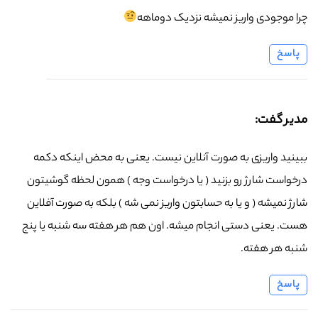
چرا موجودی واریز نمیشه نزدیک دوماهه
پاسخ
مدیر گفت:
ببینید واریزی به صورت آنلاین نیست. یعنی به محض اینکه دکمه
درخواست شارژ رو بزنید ( یا درخواست وجه ) همون لحظه گوشیتون
شارژ نمیشه ( و یا به حسابتون واریز نمی شه ) بلکه به صورت آفلاین
هست. یعنی دستی انجام میشه. اون هم هر هفته سه شنبه یا پنج
شنبه هر هفته.
پاسخ