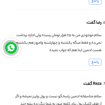
پاسخ
رضا گفت:
سلام موجودی من به ۲۵ هزار تومان رسیده ولی اجازه برداشت
نمی‌ده و فقط میگه یکشنبه و چهارشنبه وامروز هم یکشنبه
هست ادمین ایتا هم که جواب نمیده
پاسخ
Reza گفت:
سلام متاسفانه ادمین پاسخگو نیست و پول واریز نمیشه و اگر
از طرف کلیک پول برای کلمه عبور به شما زنگ زده بشه چند