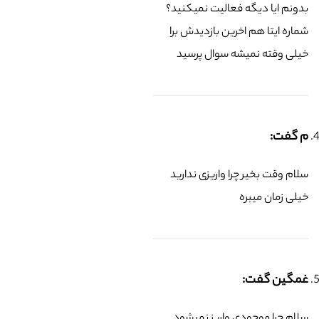
بدونم ایا دیگه فعالیت نمیکنید؟
شماره ایتا هم اخرین بازدیدش برا
خیلی وقته نمیشه سوال پرسید
م گفت:
سلام وقت بخیر چرا واریزی ندارید
خیلی زمان میبره
غمگین گفت:
سلام چرا موجودی واریز نمیشود