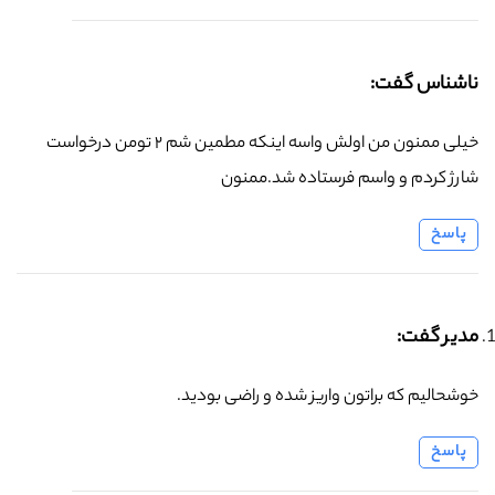
ناشناس گفت:
خیلی ممنون من اولش واسه اینکه مطمین شم ۲ تومن درخواست
شارژ کردم و واسم فرستاده شد.ممنون
پاسخ
مدیر گفت:
خوشحالیم که براتون واریز شده و راضی بودید.
پاسخ