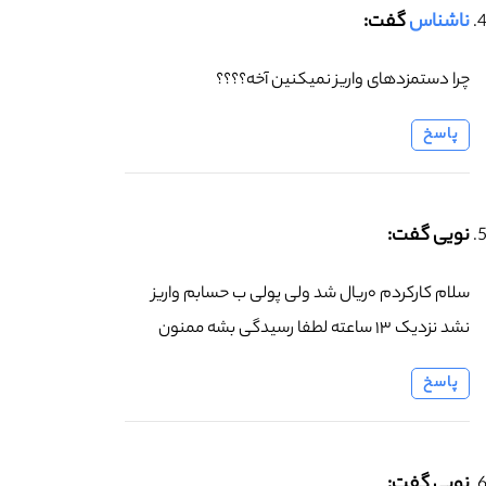
ناشناس
گفت:
چرا دستمزدهای واریز نمیکنین آخه؟؟؟؟
پاسخ
نویی گفت:
سلام کارکردم ۰ریال شد ولی پولی ب حسابم واریز
نشد نزدیک ۱۳ ساعته لطفا رسیدگی بشه ممنون
پاسخ
نویی گفت: