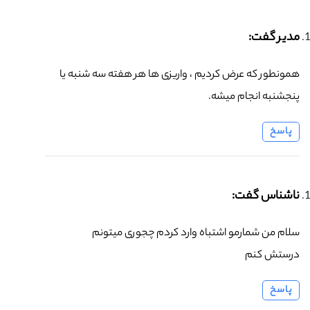
مدیر گفت:
همونطور که عرض کردیم ، واریزی ها هر هفته سه شنبه یا
پنجشنبه انجام میشه.
پاسخ
ناشناس گفت:
سلام من شمارمو اشتباه وارد کردم چجوری میتونم
درستش کنم
پاسخ