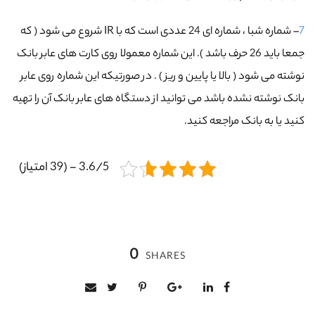
7
– شماره شبا ، شماره ای 24 عددی است که با IR شروع می شود ( که
جمعا باید 26 حرف باشد ). این شماره معمولا روی کارت های عابر بانک
نوشته می شود ( بالا یا پایین و ریز ) . در صورتیکه این شماره روی عابر
بانک نوشته نشده باشد می توانید از دستگاه های عابر بانک آن را تهیه
کنید یا به بانک مراجعه کنید.
3.6/5 - (39 امتیاز)
0
SHARES