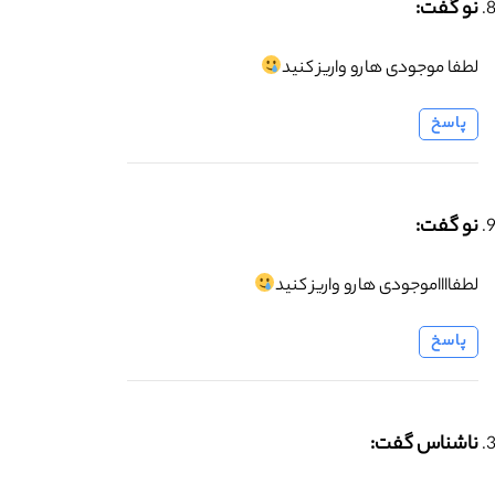
نو گفت:
لطفا موجودی هارو واریز کنید
پاسخ
نو گفت:
لطفااااموجودی هارو واریز کنید
پاسخ
ناشناس گفت: