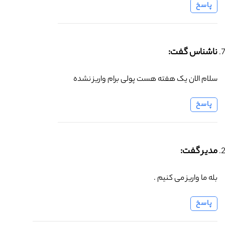
پاسخ
ناشناس گفت:
سلام الان یک هفته هست پولی برام واریز نشده
پاسخ
مدیر گفت:
بله ما واریز می کنیم .
پاسخ