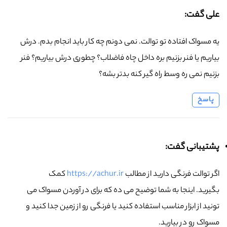
علی گفت:
یه مسواک افتاده تو توالت. نمی دونم چه کار باید انجام بدم. درش
بیاریم یا فنر بزنیم بره داخل چاه فاضلاب؟ چطوری درش بیاریم؟ فنر
بزنیم نمی ره وسط راه گیر کنه بدتر بشه؟
پاسخ
پشتیبانی گفت:
اگر توالت فرنگی دارید از مطالب
https://achur.ir
کمک
بگیرید. اینجا به شما توضیح می ده که برای در آوردن مسواک می
تونید از ابزار مناسب استفاده کنید یا فرنگی رو از زمین جدا کنید و
مسواک رو در بیارید.