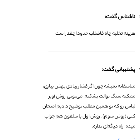
ناشناس گفت:
هزینه تخلیه چاه فاضلاب حدودا چقدر است
پشتیبانی گفت:
متاسفانه نمیشه چون اگر فشار زیادی بهش بیاری،
ممکنه سنگ توالت بشکنه. می‌تونی روش آویز
لباس رو که تو همین مطلب توضیح دادیم امتحان
کنی (روش سوم). روش اول با سلفون هم جواب
میده. راه دیگه‌ای نداره.