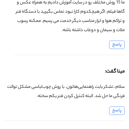
ما 15 روش مختلف رو در سایت آموزش دادیم به همراه عکس و
گاها فیلم. اگر هیچکدوم کارا نبود تماس بگیرید با دستگاه فنر
و تراکم هوا و ابزار مناسب دیگر خدمت می رسیم. ممکنه رسوب
ملات و سیمان و دوغاب داشته باشه.
پاسخ
مینا گفت:
سلام، تشکر بابت راهنمایی‌هاتون. با روش چوب‌لباسی مشکل توالت
فرنگی ما حل شد. البته کنترل کردن فنر یکم سخته.
پاسخ