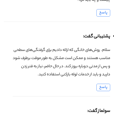
چیست و چه باید کرد؟
پاسخ
پشتیبانی گفت:
سلام. روش‌های خانگی که ارائه دادیم برای گرفتگی‌های سطحی
مناسب هستند و ممکن است مشکل به طور موقت برطرف شود
و پس از مدتی دوباره بروز کند. در حال حاضر، نیاز به فنر زدن
دارید و باید از خدمات لوله بازکنی استفاده کنید.
پاسخ
سولماز گفت: