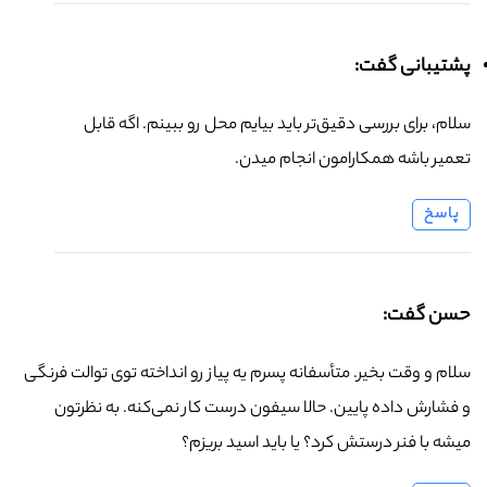
پشتیبانی گفت:
سلام، برای بررسی دقیق‌تر باید بیایم محل رو ببینم. اگه قابل
تعمیر باشه همکارامون انجام میدن.
پاسخ
حسن گفت:
سلام و وقت بخیر. متأسفانه پسرم یه پیاز رو انداخته توی توالت فرنگی
و فشارش داده پایین. حالا سیفون درست کار نمی‌کنه. به نظرتون
میشه با فنر درستش کرد؟ یا باید اسید بریزم؟