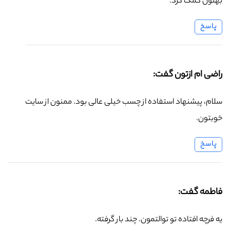
بهتون کمک کرد.
پاسخ
راضی ام ازتون گفت:
سلام، پیشنهاد استفاده از چسب خیلی عالی بود. ممنون از سایت
خوبتون.
پاسخ
فاطمه گفت:
یه فرچه افتاده تو توالتمون. چند بار گرفته.