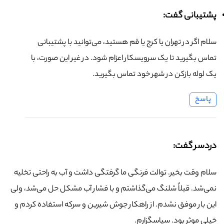
پشتیبانی گفت:
سلام اگر در تهران یا کرج یا قم هستید، می‌توانید با پشتیبانی
تماس بگیرید تا یک سرویسکار اعزام شود. در غیر این صورت، با
یک لوله بازکن در شهر خود تماس بگیرید.
پاسخ
دردسر گفت:
سلام وقت بخیر. توالت فرنگی ما گرفتگی داشت و آب به راحتی تخلیه
نمی‌شد. قبلاً شلنگ می‌گذاشتم و با فشار آب مشکل حل می‌شد، ولی
این بار موفق نشدم. از راهکار جوش شیرین و سرکه استفاده کردم و
خیلی موثر بود. سپاسگزارم.