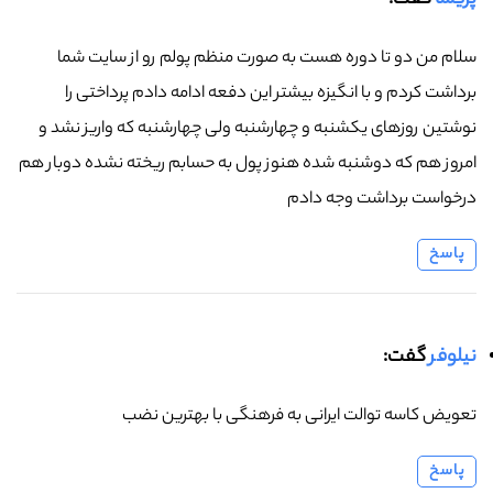
پریسا
گفت:
سلام من دو تا دوره هست به صورت منظم پولم رو از سایت شما
برداشت کردم و با انگیزه بیشتر این دفعه ادامه دادم پرداختی را
نوشتین روزهای یکشنبه و چهارشنبه ولی چهارشنبه که واریز نشد و
امروز هم که دوشنبه شده هنوز پول به حسابم ریخته نشده دوبار هم
درخواست برداشت وجه دادم
پاسخ
نیلوفر
گفت:
تعویض کاسه توالت ایرانی به فرهنگی با بهترین نضب
پاسخ