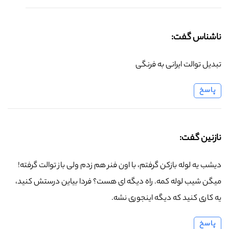
ناشناس گفت:
تبدیل توالت ایرانی به فرنگی
پاسخ
نازنین گفت:
دیشب یه لوله بازکن گرفتم، با اون فنر هم زدم ولی باز توالت گرفته!
میگن شیب لوله کمه. راه دیگه ای هست؟ فردا بیاین درستش کنید،
یه کاری کنید که دیگه اینجوری نشه.
پاسخ