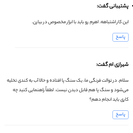
پشتیبانی گفت:
این کار اشتباهه. اهرم رو باید با ابزار مخصوص در بیارن.
پاسخ
شیرازی ام گفت:
سلام. در توالت فرنگی ما، یک سنگ پا افتاده و حالا آب به کندی تخلیه
می‌شود و سنگ پا هم قابل دیدن نیست. لطفاً راهنمایی کنید چه
کاری باید انجام دهم؟
پاسخ