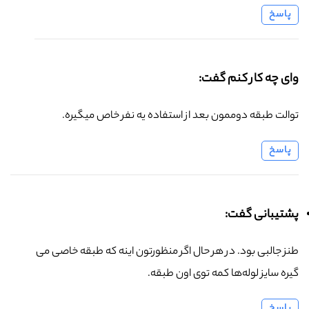
پاسخ
وای چه کار کنم گفت:
توالت طبقه دوممون بعد از استفاده یه نفر خاص میگیره.
پاسخ
پشتیبانی گفت:
طنز جالبی بود. در هر حال اگر منظورتون اینه که طبقه خاصی می
گیره سایز لوله‌ها کمه توی اون طبقه.
پاسخ