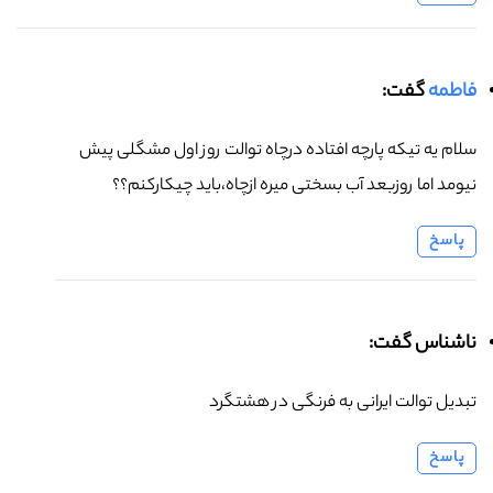
فاطمه
گفت:
سلام یه تیکه پارچه افتاده درچاه توالت روز اول مشگلی پیش
نیومد اما روزبعد آب بسختی میره ازچاه،باید چیکارکنم؟؟
پاسخ
ناشناس گفت:
تبدیل توالت ایرانی به فرنگی در هشتگرد
پاسخ