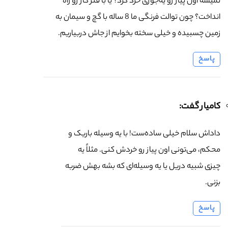
نمیشه اون پیاز رو یه‌جوری خرد کرد؟ یا با فنر کار رو راه
انداخت؟ چون توالت فرنگی ما 8 ساله با گچ و سیمان به
زمین چسبیده و خیلی سخته بخوایم از جاش دربیاریم.
پاسخ
کامیار گفت:
داداش سلام خیلی ساده‌ست! با یه وسیله باریک و
محکم، می‌تونی اون پیاز رو خردش کنی. مثلاً یه
چیزی شبیه دریل یا یه وسیله‌ای که بشه بهش ضربه
بزنی.
پاسخ