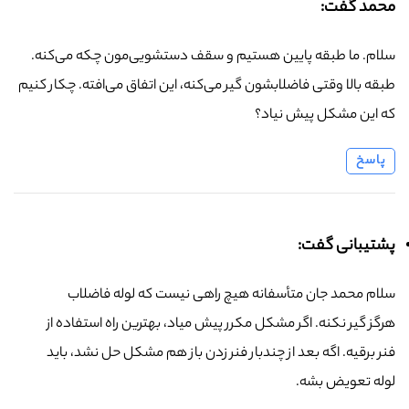
محمد گفت:
سلام. ما طبقه پایین هستیم و سقف دستشویی‌مون چکه می‌کنه.
طبقه بالا وقتی فاضلابشون گیر می‌کنه، این اتفاق می‌افته. چکار کنیم
که این مشکل پیش نیاد؟
پاسخ
پشتیبانی گفت:
سلام محمد جان متأسفانه هیچ راهی نیست که لوله فاضلاب
هرگز گیر نکنه. اگر مشکل مکرر پیش میاد، بهترین راه استفاده از
فنر برقیه. اگه بعد از چندبار فنر زدن باز هم مشکل حل نشد، باید
لوله تعویض بشه.