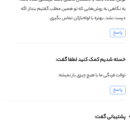
یه نگاهی به روش‌هایی که تو همین مطلب گفتیم بنداز. اگه
درست نشد، بهتره با لوله‌بازکن تماس بگیری.
پاسخ
خسته شدیم کمک کنید لطفا گفت:
توالت فرنگی ما با هیچ چیزی باز نمیشه.
پاسخ
پشتیبانی گفت: