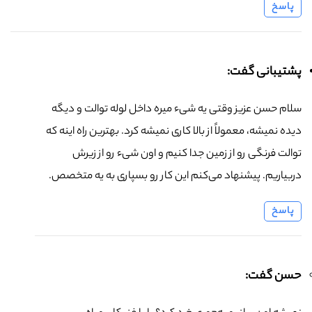
پاسخ
پشتیبانی گفت:
سلام حسن عزیز وقتی یه شیء میره داخل لوله توالت و دیگه
دیده نمیشه، معمولاً از بالا کاری نمیشه کرد. بهترین راه اینه که
توالت فرنگی رو از زمین جدا کنیم و اون شیء رو از زیرش
دربیاریم. پیشنهاد می‌کنم این کار رو بسپاری به یه متخصص.
پاسخ
حسن گفت: