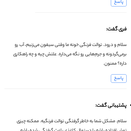
پاسخ
فری گفت:
سلام و درود. توالت فرنگی خونه ما وقتی سیفون می‌زنیم، آب رو
برمی‌گردونه و جرم‌هایی رو نگه می‌داره. علتش چیه و چه راهکاری
داره؟ ممنون.
پاسخ
پشتیبانی گفت:
سلام. مشکل شما به خاطر گرفتگی توالت فرنگیه. ممکنه چیزی
توش افتاده باشه یا دستمال کاغذی باعث گرفتگی شده باشه.