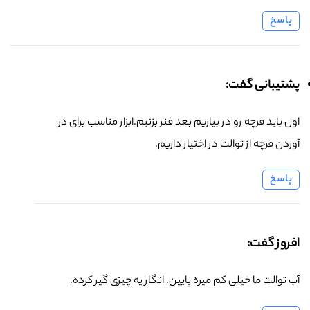
پاسخ
پشتیبانی گفت:
اول باید فرچه رو در بیاریم بعد فنر بزنیم.ابزار مناسب برای در
آوردن فرچه از توالت در اختیار داریم.
پاسخ
افروز گفت:
آب توالت ما خیلی کم میره پایین. انگار یه چیزی گیر کرده.