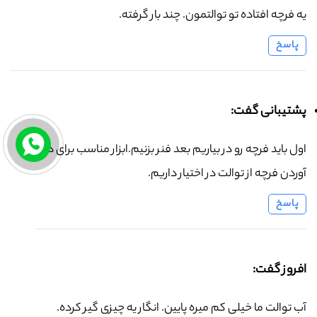
یه فرچه افتاده تو توالتمون. چند بار گرفته.
پاسخ
پشتیبانی گفت:
اول باید فرچه رو در بیاریم بعد فنر بزنیم.ابزار مناسب برای در
آوردن فرچه از توالت در اختیار داریم.
پاسخ
افروز گفت:
آب توالت ما خیلی کم میره پایین. انگار یه چیزی گیر کرده.