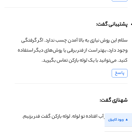
پشتیبانی گفت:
سلام این روش نیازی به بالا آمدن چسب ندارد. اگر گرفتگی
وجود دارد، بهتر است از فنر برقی یا روش‌های دیگر استفاده
کنید. می‌توانید با یک لوله بازکن تماس بگیرید.
پاسخ
شهنازی گفت:
یه اهرم شیر آب افتاده تو لوله. لوله بازکن گفت فنر بزنیم.
ورود کاربران
پاسخ