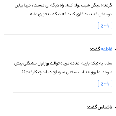
گرفته! میگن شیب لوله کمه. راه دیگه ای هست؟ فردا بیاین
درستش کنید، یه کاری کنید که دیگه اینجوری نشه.
پاسخ
فاطمه
گفت:
سلام یه تیکه پارچه افتاده درچاه توالت روز اول مشگلی پیش
نیومد اما روزبعد آب بسختی میره ازچاه،باید چیکارکنم؟؟
پاسخ
ناشناس گفت: