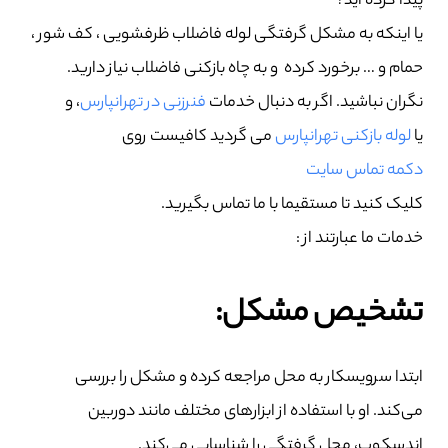
پیدا کرده اید؟
یا اینکه به مشکل گرفتگی لوله فاضلاب ظرفشویی ، کف شور ،
حمام و … برخورد کرده و به چاه بازکنی فاضلاب نیاز دارید.
نگران نباشید. اگر به دنبال خدمات
فنرزنی در تهرانپارس
، و
یا
لوله بازکنی تهرانپارس
می گردید کافیست روی
دکمه تماس سایت
کلیک کنید تا مستقیما با ما تماس بگیرید.
خدمات ما عبارتند از :
تشخیص مشکل:
ابتدا سرویسکار به محل مراجعه کرده و مشکل را بررسی
می‌کند. او با استفاده از ابزارهای مختلف مانند دوربین
اندسکوپ، محل گرفتگی را شناسایی می‌کند.