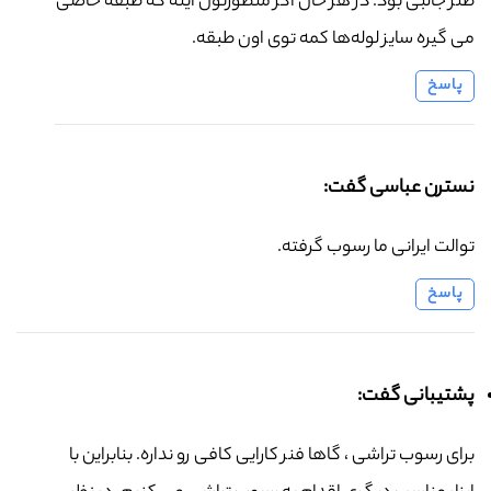
طنز جالبی بود. در هر حال اگر منظورتون اینه که طبقه خاصی
می گیره سایز لوله‌ها کمه توی اون طبقه.
پاسخ
نسترن عباسی گفت:
توالت ایرانی ما رسوب گرفته.
پاسخ
پشتیبانی گفت:
برای رسوب تراشی ، گاها فنر کارایی کافی رو نداره. بنابراین با