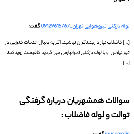
1 سوال
لوله بازکنی نیروهوایی تهران_09129615767
گفت:
[…] فاضلاب نیاز دارید.نگران نباشید. اگر به دنبال خدمات فنرزنی در
تهرانپارس، و یا لوله بازکنی تهرانپارس می گردید کافیست رویدکمه
[…]
سوالات همشهریان درباره گرفتگی
توالت و لوله فاضلاب :‌