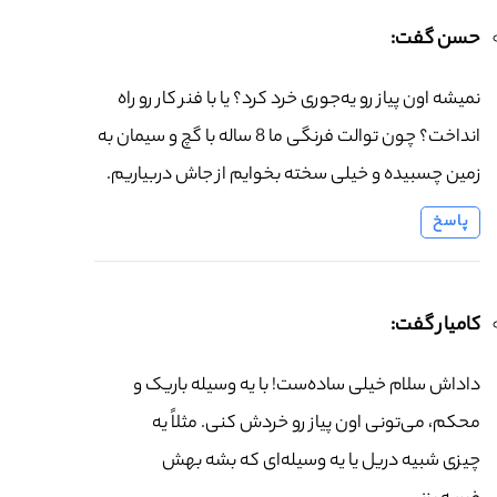
حسن گفت:
نمیشه اون پیاز رو یه‌جوری خرد کرد؟ یا با فنر کار رو راه
انداخت؟ چون توالت فرنگی ما 8 ساله با گچ و سیمان به
زمین چسبیده و خیلی سخته بخوایم از جاش دربیاریم.
پاسخ
کامیار گفت:
داداش سلام خیلی ساده‌ست! با یه وسیله باریک و
محکم، می‌تونی اون پیاز رو خردش کنی. مثلاً یه
چیزی شبیه دریل یا یه وسیله‌ای که بشه بهش