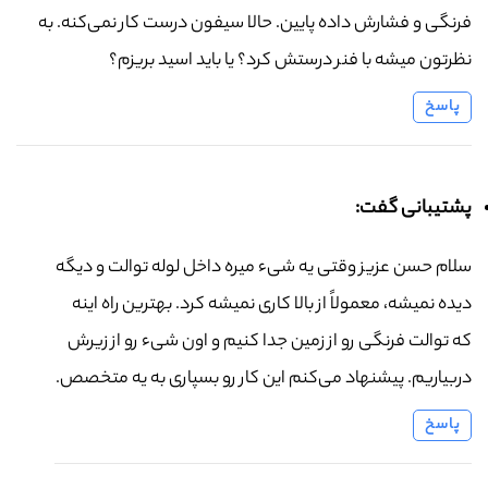
فرنگی و فشارش داده پایین. حالا سیفون درست کار نمی‌کنه. به
نظرتون میشه با فنر درستش کرد؟ یا باید اسید بریزم؟
پاسخ
پشتیبانی گفت:
سلام حسن عزیز وقتی یه شیء میره داخل لوله توالت و دیگه
دیده نمیشه، معمولاً از بالا کاری نمیشه کرد. بهترین راه اینه
که توالت فرنگی رو از زمین جدا کنیم و اون شیء رو از زیرش
دربیاریم. پیشنهاد می‌کنم این کار رو بسپاری به یه متخصص.
پاسخ