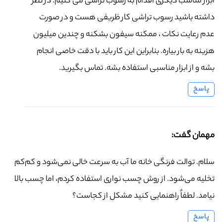
ابزار مناسب دیگری اقدام به رسوب تراشی می کنیم. در نظر
داشته باشید رسوب تراشی کار ظریفی هست و در صورت
عدم رعایت نکات ، ممکنه سیفون بشکنه و چندین میلیون
هزینه به بار بیاره. بنابراین این کار باید با دقت خاصی انجام
بشه و از ابزار مناسبی استفاده بشه. تماس بگیرید.
پاسخ
مهمان گفت:
سلام. توالت فرنگی خانه ما آب به سرعت خالی نمی‌شود و کم‌کم
تخلیه می‌شود. از روش چسب نواری استفاده کردم، اما چسب بالا
نیامد. لطفاً راهنمایی کنید مشکل از کجاست؟
پاسخ