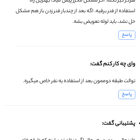
هرگز گیر نکنه. اگر مشکل مکرر پیش میاد، بهترین راه
استفاده از فنر برقیه. اگه بعد از چندبار فنر زدن باز هم مشکل
حل نشد، باید لوله تعویض بشه.
پاسخ
وای چه کار کنم گفت:
توالت طبقه دوممون بعد از استفاده یه نفر خاص میگیره.
پاسخ
پشتیبانی گفت: