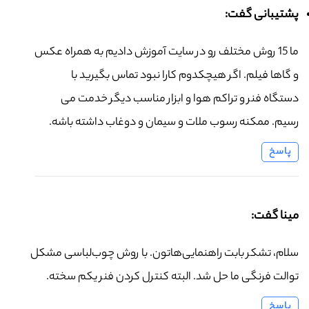
پشتیبانی گفت:
ما 15 روش مختلف رو در سایت آموزش دادیم به همراه عکس
و گاها فیلم. اگر هیچکدوم کارا نبود تماس بگیرید با
دستگاه فنر و تراکم هوا و ابزار مناسب دیگر خدمت می
رسیم. ممکنه رسوب ملات و سیمان و دوغاب داشته باشه.
پاسخ
مینا گفت:
سلام، تشکر بابت راهنمایی‌هاتون. با روش چوب‌لباسی مشکل
توالت فرنگی ما حل شد. البته کنترل کردن فنر یکم سخته.
پاسخ