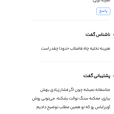
ضربه بزنی.
پاسخ
ناشناس گفت:
هزینه تخلیه چاه فاضلاب حدودا چقدر است
پشتیبانی گفت:
متاسفانه نمیشه چون اگر فشار زیادی بهش
بیاری، ممکنه سنگ توالت بشکنه. می‌تونی روش
آویز لباس رو که تو همین مطلب توضیح دادیم