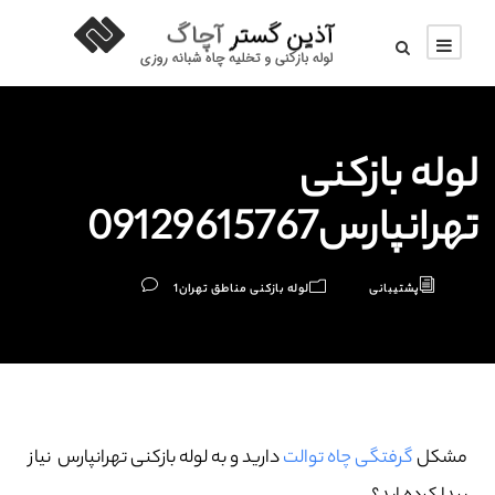
لوله بازکنی
تهرانپارس09129615767
پشتیبانی
لوله بازکنی مناطق تهران
1
مشکل
گرفتگی چاه توالت
دارید و به لوله بازکنی تهرانپارس نیاز