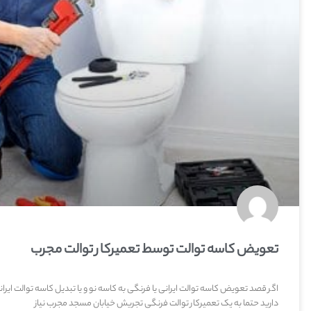
تعویض کاسه توالت توسط تعمیرکار توالت مجرب
اگر قصد تعویض کاسه توالت ایرانی یا فرنگی به کاسه نو و یا تبدیل کاسه توالت ایران
دارید حتما به یک تعمیرکار توالت فرنگی تجریش خیابان مسجد مجرب نیاز