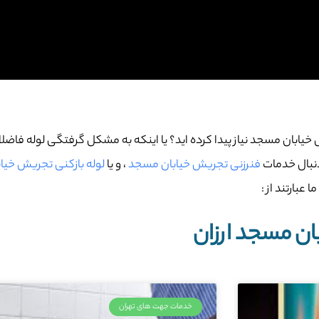
 خیابان مسجد نیاز پیدا کرده اید؟ یا اینکه به مشکل گرفتگی لوله فاض
 دنبال خدمات
فنرزنی تجریش خیابان مسجد
، و یا
لوله بازکنی تجریش خیا
عبارتند از :
ان مسجد ارزان
خدمات جهت های تهران