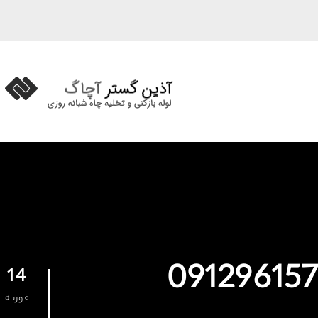
14
فوریه