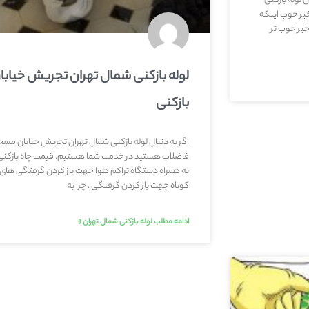
 لوله بازکنی
خبر خوب اینکه
خبر خوب تر
لوله بازکنی شمال تهران تجریش خیابا
بازکنی
اگر به دنبال لوله بازکنی شمال تهران تجریش خیابان مسجد 
فاضلاب هستید در خدمت شما هستیم. قیمت چاه بازکنی و لول
به همراه دستگاه تراکم هوا جهت باز کردن گرفتگی های پیچ
کوتاه جهت باز کردن گرفتگی . چرا به
ادامه مطلب لوله بازکنی شمال تهران »