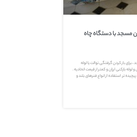
ن مسجد با دستگاه چاه
، برای باز کردن گرفتگی توالت یا لوله
ه بازکنی ارزان و کمتر از قیمت اتحادیه .
یده تر. استفاده از انواع فنرهای بلند و