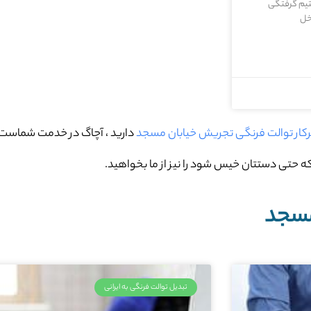
ستیم گرفتگی
اخل
کار توالت فرنگی تجریش خیابان مسجد
دارید ، آچاگ در خدمت شماست.
ه حتی دستتان خیس شود را نیز از ما بخواهید.
مسجد
تبدیل توالت فرنگی به ایرانی