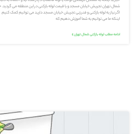
خبر بد اینکه به مشکل گرفتگی توالت یا لوله فاضلاب دچار شده اید و احتمالا به دنبال
شمال تهران تجریش خیابان مسجد و یا قیمت لوله بازکنی در این منطقه می گردید. 
اگر نیاز به لوله بازکنی و فنر زنی تجریش خیابان مسجد دارید می توانیم کمک کنیم. 
اینکه ما می توانیم به شما آموزش دهیم که
ادامه مطلب لوله بازکنی شمال تهران »