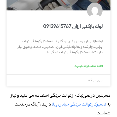
لوله بازکنی ارزان 09129615767
لوله بازکنی ارزان + جرم گیری رایگان آیا به مشکل گرفتگی توالت
ایرانی دچار شده و به لوله بازکنی ارزان ، تضمینی ، منصف و فوری نیاز
دارید؟ یا به مشکل گرفتگی توالت فرنگی با
ادامه مطلب لوله بازکنی »
بدون دیدگاه
همچنین در صورتیکه از توالت فرنگی استفاده می کنید و نیاز
به
تعمیرکار توالت فرنگی خیابان ویلا
دارید ، آچاگ در خدمت
شماست.