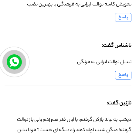
تعویض کاسه توالت ایرانی به فرهنگی با بهترین نضب
پاسخ
ناشناس گفت:
تبدیل توالت ایرانی به فرنگی
پاسخ
نازنین گفت:
دیشب یه لوله بازکن گرفتم، با اون فنر هم زدم ولی باز توالت
گرفته! میگن شیب لوله کمه. راه دیگه ای هست؟ فردا بیاین