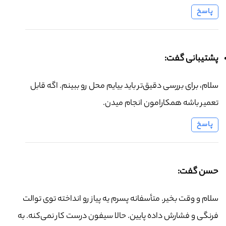
پاسخ
پشتیبانی گفت:
سلام، برای بررسی دقیق‌تر باید بیایم محل رو ببینم. اگه قابل
تعمیر باشه همکارامون انجام میدن.
پاسخ
حسن گفت:
سلام و وقت بخیر. متأسفانه پسرم یه پیاز رو انداخته توی توالت
فرنگی و فشارش داده پایین. حالا سیفون درست کار نمی‌کنه. به