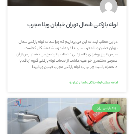
لوله بازکنی شمال تهران خیابان ویلا مجرب
در این مطلب ابتدا به این می پردازیم که چرا شما به لوله بازکنی شمال
تهران خیابان ویلا مجرب نیاز پیدا کرده اید و ریشه مشکل کجاست
سپس انواع روشهای چاه بازکنی فاضلاب را توضیح می دهیم. پس از آن
معرفی مختصری خواهیم داشت از خدمات لوله بازکنی گروه آچاگ. با
ما همراه باشید: چرا نیاز به لوله بازکنی مجرب خیابان ویلا پیدا
ادامه مطلب لوله بازکنی شمال تهران »
چاه بازکنی ارزان