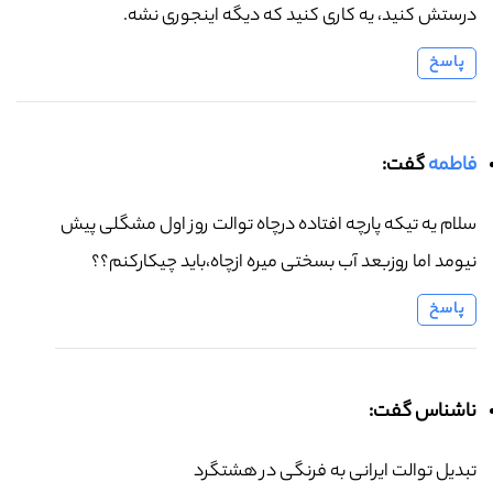
درستش کنید، یه کاری کنید که دیگه اینجوری نشه.
پاسخ
فاطمه
گفت:
سلام یه تیکه پارچه افتاده درچاه توالت روز اول مشگلی پیش
نیومد اما روزبعد آب بسختی میره ازچاه،باید چیکارکنم؟؟
پاسخ
ناشناس گفت:
تبدیل توالت ایرانی به فرنگی در هشتگرد