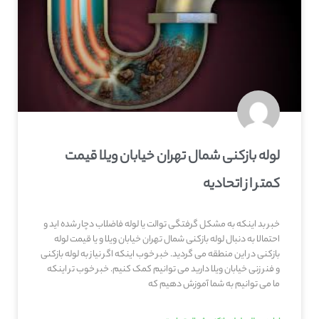
لوله بازکنی شمال تهران خیابان ویلا قیمت
کمتر از اتحادیه
خبر بد اینکه به مشکل گرفتگی توالت یا لوله فاضلاب دچار شده اید و
احتمالا به دنبال لوله بازکنی شمال تهران خیابان ویلا و یا قیمت لوله
بازکنی در این منطقه می گردید. خبر خوب اینکه اگر نیاز به لوله بازکنی
و فنر زنی خیابان ویلا دارید می توانیم کمک کنیم. خبر خوب تر اینکه
ما می توانیم به شما آموزش دهیم که