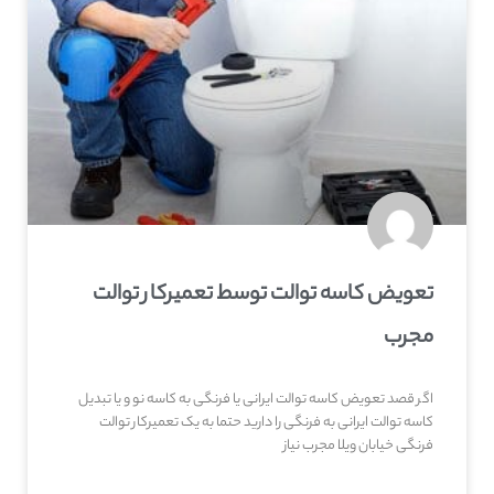
تعویض کاسه توالت توسط تعمیرکار توالت
مجرب
اگر قصد تعویض کاسه توالت ایرانی یا فرنگی به کاسه نو و یا تبدیل
کاسه توالت ایرانی به فرنگی را دارید حتما به یک تعمیرکار توالت
فرنگی خیابان ویلا مجرب نیاز