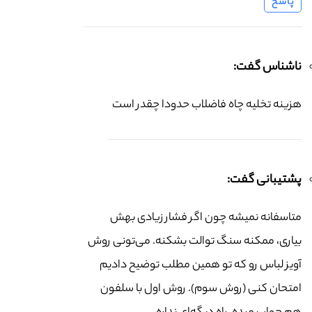
پاسخ
ناشناس گفت:
هزینه تخلیه چاه فاضلاب حدودا چقدر است
پشتیبانی گفت:
متاسفانه نمیشه چون اگر فشار زیادی بهش
بیاری، ممکنه سنگ توالت بشکنه. می‌تونی روش
آویز لباس رو که تو همین مطلب توضیح دادیم
امتحان کنی (روش سوم). روش اول با سلفون