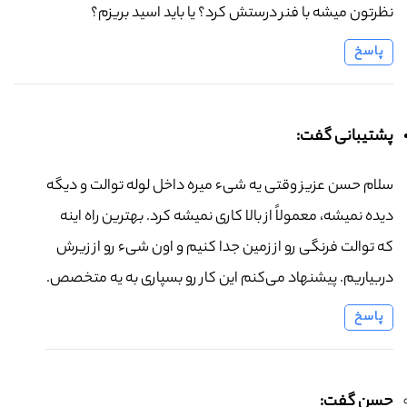
نظرتون میشه با فنر درستش کرد؟ یا باید اسید بریزم؟
پاسخ
پشتیبانی گفت:
سلام حسن عزیز وقتی یه شیء میره داخل لوله توالت و دیگه
دیده نمیشه، معمولاً از بالا کاری نمیشه کرد. بهترین راه اینه
که توالت فرنگی رو از زمین جدا کنیم و اون شیء رو از زیرش
دربیاریم. پیشنهاد می‌کنم این کار رو بسپاری به یه متخصص.
پاسخ
حسن گفت: