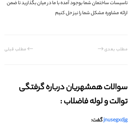
تاسیسات ساختمان شما بوجود آمده با ما در میان بگذارید تا ضمن
ارائه مشاوره مشکل شما را نیز حل کنیم
مطلب بعدی
مطلب قبلی
سوالات همشهریان درباره گرفتگی
توالت و لوله فاضلاب :‌
jnusegxdjg
گفت: