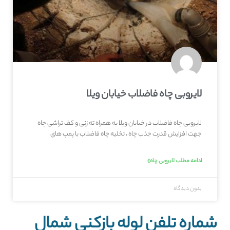
لایروبی چاه فاضلاب خیابان ویلا
لایروبی چاه فاضلاب در خیابان ویلا به همراه ته زنی و کف تراشی چاه
جهت افزایش قدرت جذب چاه ، تخلیه چاه فاضلاب با پمپ های
ادامه مطلب لایروبی چاه»
بدون دیدگاه
شماره تلفن لوله بازکنی شمال