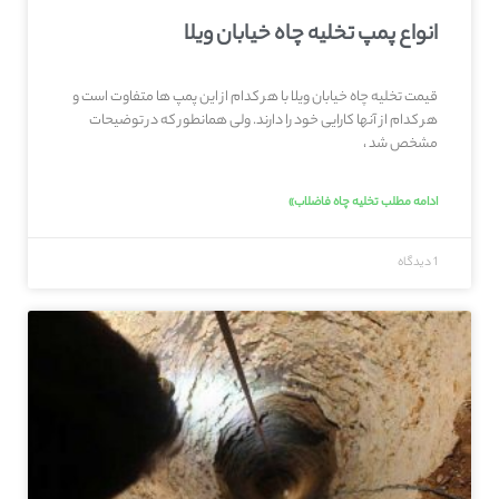
انواع پمپ تخلیه چاه خیابان ویلا
قیمت تخلیه چاه خیابان ویلا با هر کدام از این پمپ ها متفاوت است و
هر کدام از آنها کارایی خود را دارند. ولی همانطور که در توضیحات
مشخص شد ،
ادامه مطلب تخلیه چاه فاضلاب»
1 دیدگاه