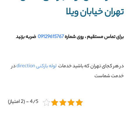
تهران خیابان ویلا
برای تماس مستقیم ، روی شماره
09129615767
ضربه بزنید
در هر کجای تهران که باشید خدمات
لوله بازکنی direction
در
خدمت شماست
4/5 - (2 امتیاز)