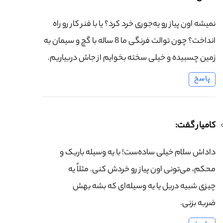
نمیشه اون پیاز رو یه‌جوری خرد کرد؟ یا با فنر کار رو راه
انداخت؟ چون توالت فرنگی ما 8 ساله با گچ و سیمان به
زمین چسبیده و خیلی سخته بخوایم از جاش دربیاریم.
پاسخ
کامیار گفت:
داداش سلام خیلی ساده‌ست! با یه وسیله باریک و
محکم، می‌تونی اون پیاز رو خردش کنی. مثلاً یه
چیزی شبیه دریل یا یه وسیله‌ای که بشه بهش
ضربه بزنی.