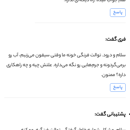
هم جواب میده. راه دیگه‌ای نداره.
پاسخ
فری گفت:
سلام و درود. توالت فرنگی خونه ما وقتی سیفون می‌زنیم، آب رو
برمی‌گردونه و جرم‌هایی رو نگه می‌داره. علتش چیه و چه راهکاری
داره؟ ممنون.
پاسخ
پشتیبانی گفت: