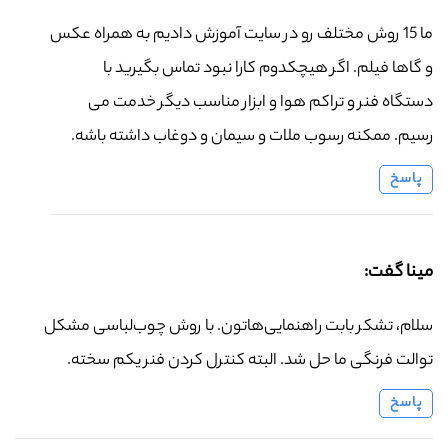
ما 15 روش مختلف رو در سایت آموزش دادیم به همراه عکس
و گاها فیلم. اگر هیچکدوم کارا نبود تماس بگیرید با
دستگاه فنر و تراکم هوا و ابزار مناسب دیگر خدمت می
رسیم. ممکنه رسوب ملات و سیمان و دوغاب داشته باشه.
پاسخ
مینا گفت:
سلام، تشکر بابت راهنمایی‌هاتون. با روش چوب‌لباسی مشکل
توالت فرنگی ما حل شد. البته کنترل کردن فنر یکم سخته.
پاسخ