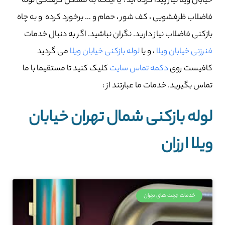
خیابان ویلا نیاز پیدا کرده اید؟ یا اینکه به مشکل گرفتگی لوله
فاضلاب ظرفشویی ، کف شور ، حمام و … برخورد کرده و به چاه
بازکنی فاضلاب نیاز دارید. نگران نباشید. اگر به دنبال خدمات
فنرزنی خیابان ویلا
، و یا
لوله بازکنی خیابان ویلا
می گردید
کافیست روی
دکمه تماس سایت
کلیک کنید تا مستقیما با ما
تماس بگیرید. خدمات ما عبارتند از :
لوله بازکنی شمال تهران خیابان
ویلا ارزان
خدمات جهت های تهران