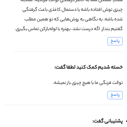
سلام. مشکل شما به خاطر گرفتگی توالت فرنگیه. ممکنه
چیزی توش افتاده باشه یا دستمال کاغذی باعث گرفتگی
شده باشه. یه نگاهی به روش‌هایی که تو همین مطلب
گفتیم بنداز. اگه درست نشد، بهتره با لوله‌بازکن تماس بگیری.
پاسخ
خسته شدیم کمک کنید لطفا گفت:
توالت فرنگی ما با هیچ چیزی باز نمیشه.
پاسخ
پشتیبانی گفت: