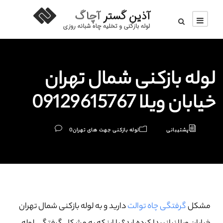
لوله بازکنی شمال تهران
خیابان ویلا 09129615767
پشتیبانی
لوله بازکنی جهت های تهران
0
مشکل
گرفتگی چاه توالت
دارید و به لوله بازکنی شمال تهران