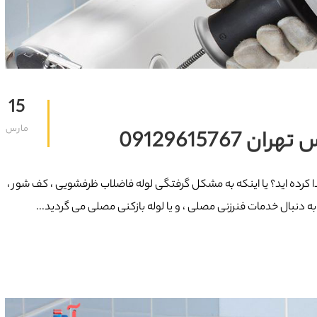
15
مارس
0912961576
ا کرده اید؟ یا اینکه به مشکل گرفتگی لوله فاضلاب ظرفشویی ، کف شور ،
ر به دنبال خدمات فنرزنی مصلی ، و یا لوله بازکنی مصلی می گردید...