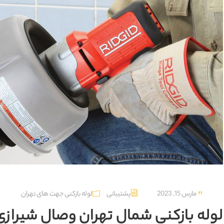
مارس 15, 2023
پشتیبانی
لوله بازکنی جهت های تهران
لوله بازکنی شمال تهران وصال شیرازی 9129615767