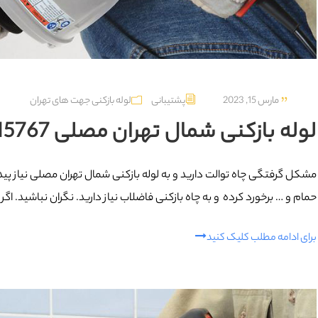
مارس 15, 2023
پشتیبانی
لوله بازکنی جهت های تهران
لوله بازکنی شمال تهران مصلی 09129615767
مشکل گرفتگی چاه توالت دارید و به لوله بازکنی شمال تهران مصلی نیاز پید
حمام و … برخورد کرده و به چاه بازکنی فاضلاب نیاز دارید. نگران نباشید. اگ
برای ادامه مطلب کلیک کنید