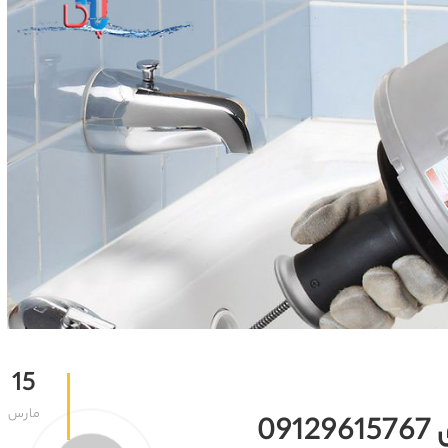
15
مارس
0