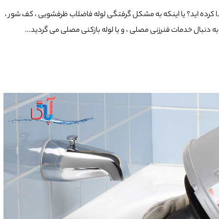
ا کرده اید؟ یا اینکه به مشکل گرفتگی لوله فاضلاب ظرفشویی ، کف شور ،
ر به دنبال خدمات فنرزنی مصلی ، و یا لوله بازکنی مصلی می گردید...