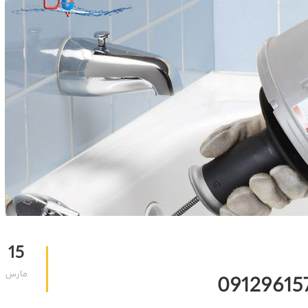
15
مارس