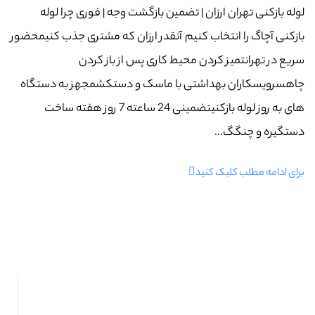
لوله بازکنی تهران ارزان | تضمین بازگشت وجه | فوری چرا لوله
بازکنی آچاگ را انتخاب کنیم آنقدر ارزان که مشتری جذب کنیمحضور
سریع در تهرانتمیز کردن محیط کاری پس از باز کردن
چاهسرویسکاران بهداشتی با ماسک و دستکشمجهز به دستگاه
های به روز لوله بازکنیتضمینی 24 ساعته 7 روز هفته ساخت
دستگیره و چنگگ...
برای ادامه مطلب کلیک کنید