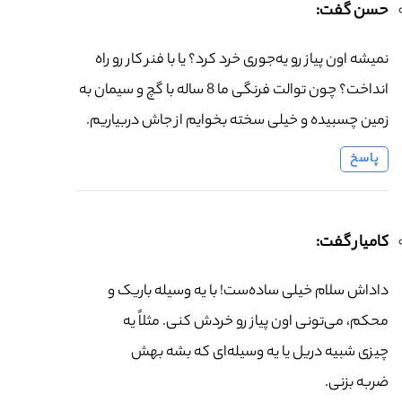
حسن گفت:
نمیشه اون پیاز رو یه‌جوری خرد کرد؟ یا با فنر کار رو راه
انداخت؟ چون توالت فرنگی ما 8 ساله با گچ و سیمان به
زمین چسبیده و خیلی سخته بخوایم از جاش دربیاریم.
پاسخ
کامیار گفت:
داداش سلام خیلی ساده‌ست! با یه وسیله باریک و
محکم، می‌تونی اون پیاز رو خردش کنی. مثلاً یه
چیزی شبیه دریل یا یه وسیله‌ای که بشه بهش
ضربه بزنی.