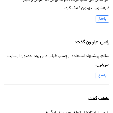
ظرفشویی بهتون کمک کرد.
پاسخ
راضی ام ازتون گفت:
سلام، پیشنهاد استفاده از چسب خیلی عالی بود. ممنون از سایت
خوبتون.
پاسخ
فاطمه گفت:
یه فرچه افتاده تو توالتمون. چند بار گرفته.