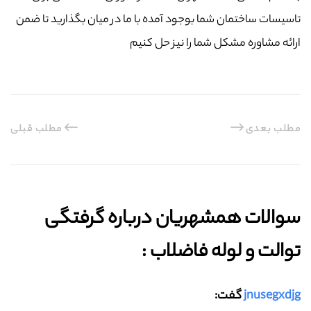
تاسیسات ساختمان شما بوجود آمده با ما در میان بگذارید تا ضمن
ارائه مشاوره مشکل شما را نیز حل کنیم
مطلب بعدی
مطلب قبلی
سوالات همشهریان درباره گرفتگی
توالت و لوله فاضلاب :‌
jnusegxdjg
گفت: