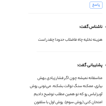
پاسخ
ناشناس گفت:
هزینه تخلیه چاه فاضلاب حدودا چقدر است
پشتیبانی گفت:
متاسفانه نمیشه چون اگر فشار زیادی بهش
بیاری، ممکنه سنگ توالت بشکنه. می‌تونی روش
آویز لباس رو که تو همین مطلب توضیح دادیم
امتحان کنی (روش سوم). روش اول با سلفون