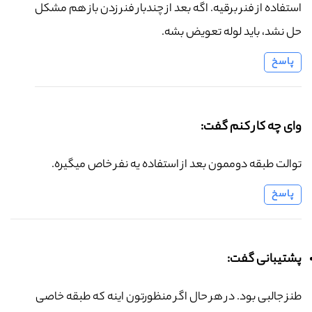
استفاده از فنر برقیه. اگه بعد از چندبار فنر زدن باز هم مشکل
حل نشد، باید لوله تعویض بشه.
پاسخ
وای چه کار کنم گفت:
توالت طبقه دوممون بعد از استفاده یه نفر خاص میگیره.
پاسخ
پشتیبانی گفت:
طنز جالبی بود. در هر حال اگر منظورتون اینه که طبقه خاصی