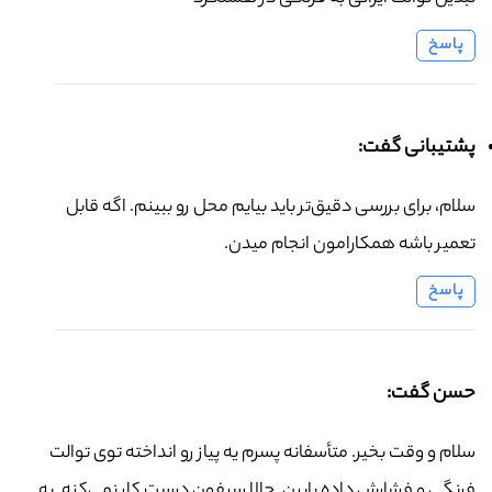
پاسخ
پشتیبانی گفت:
سلام، برای بررسی دقیق‌تر باید بیایم محل رو ببینم. اگه قابل
تعمیر باشه همکارامون انجام میدن.
پاسخ
حسن گفت:
سلام و وقت بخیر. متأسفانه پسرم یه پیاز رو انداخته توی توالت
فرنگی و فشارش داده پایین. حالا سیفون درست کار نمی‌کنه. به