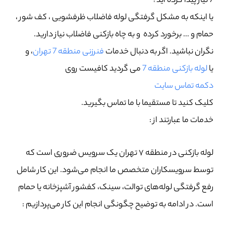
7 نیاز پیدا کرده اید؟
یا اینکه به مشکل گرفتگی لوله فاضلاب ظرفشویی ، کف شور ،
حمام و … برخورد کرده و به چاه بازکنی فاضلاب نیاز دارید.
نگران نباشید. اگر به دنبال خدمات
فنرزنی منطقه 7 تهران
، و
یا
لوله بازکنی منطقه 7
می گردید کافیست روی
دکمه تماس سایت
کلیک کنید تا مستقیما با ما تماس بگیرید.
خدمات ما عبارتند از :
لوله بازکنی در منطقه ۷ تهران یک سرویس ضروری است که
توسط سرویسکاران متخصص ما انجام می‌شود. این کار شامل
رفع گرفتگی لوله‌های توالت، سینک، کفشور آشپزخانه یا حمام
است. در ادامه به توضیح چگونگی انجام این کار می‌پردازیم :