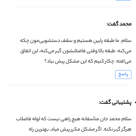
محمد گفت:
سلام. ما طبقه پایین هستیم و سقف دستشویی‌مون چکه
می‌کنه. طبقه بالا وقتی فاضلابشون گیر می‌کنه، این اتفاق
می‌افته. چکار کنیم که این مشکل پیش نیاد؟
پاسخ
پشتیبانی گفت:
سلام محمد جان متأسفانه هیچ راهی نیست که لوله فاضلاب
هرگز گیر نکنه. اگر مشکل مکرر پیش میاد، بهترین راه