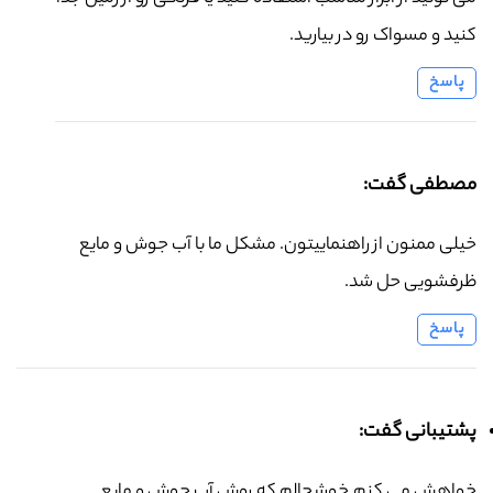
کنید و مسواک رو در بیارید.
پاسخ
مصطفی گفت:
خیلی ممنون از راهنماییتون. مشکل ما با آب جوش و مایع
ظرفشویی حل شد.
پاسخ
پشتیبانی گفت:
خواهش می کنم.خوشحالم که روش آب جوش و مایع