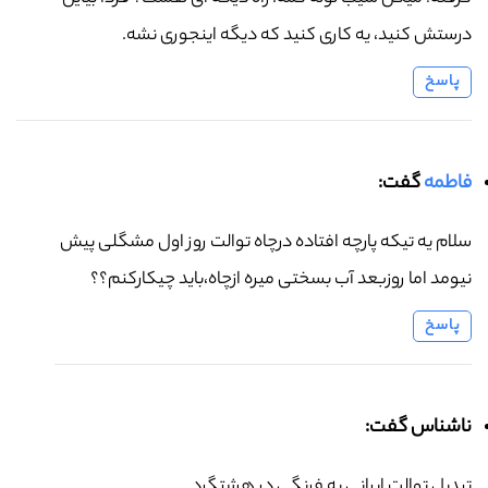
درستش کنید، یه کاری کنید که دیگه اینجوری نشه.
پاسخ
فاطمه
گفت:
سلام یه تیکه پارچه افتاده درچاه توالت روز اول مشگلی پیش
نیومد اما روزبعد آب بسختی میره ازچاه،باید چیکارکنم؟؟
پاسخ
ناشناس گفت:
تبدیل توالت ایرانی به فرنگی در هشتگرد