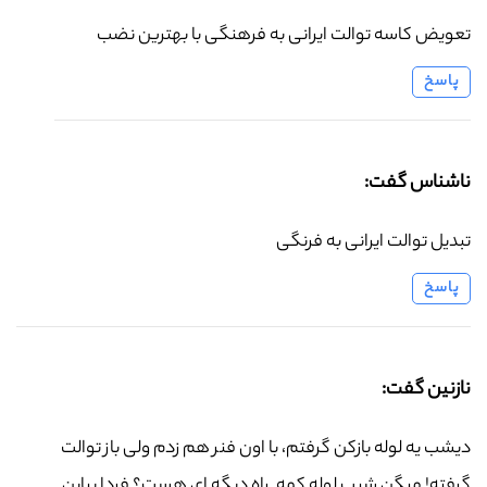
تعویض کاسه توالت ایرانی به فرهنگی با بهترین نضب
پاسخ
ناشناس گفت:
تبدیل توالت ایرانی به فرنگی
پاسخ
نازنین گفت:
دیشب یه لوله بازکن گرفتم، با اون فنر هم زدم ولی باز توالت
گرفته! میگن شیب لوله کمه. راه دیگه ای هست؟ فردا بیاین