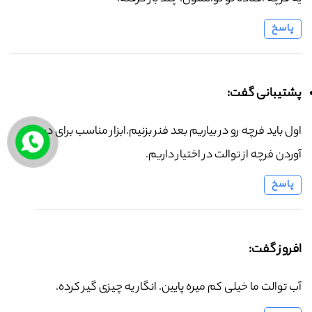
پاسخ
پشتیبانی گفت:
اول باید فرچه رو در بیاریم بعد فنر بزنیم.ابزار مناسب برای در
آوردن فرچه از توالت در اختیار داریم.
پاسخ
افروز گفت:
آب توالت ما خیلی کم میره پایین. انگار یه چیزی گیر کرده.