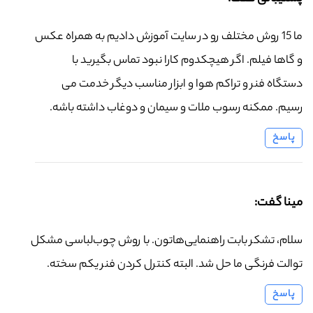
ما 15 روش مختلف رو در سایت آموزش دادیم به همراه عکس
و گاها فیلم. اگر هیچکدوم کارا نبود تماس بگیرید با
دستگاه فنر و تراکم هوا و ابزار مناسب دیگر خدمت می
رسیم. ممکنه رسوب ملات و سیمان و دوغاب داشته باشه.
پاسخ
مینا گفت:
سلام، تشکر بابت راهنمایی‌هاتون. با روش چوب‌لباسی مشکل
توالت فرنگی ما حل شد. البته کنترل کردن فنر یکم سخته.
پاسخ