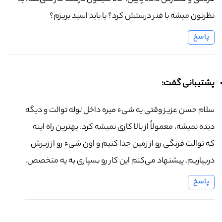
نظرتون میشه با فنر درستش کرد؟ یا باید اسید بریزم؟
پاسخ
پشتیبانی گفت:
سلام حسن عزیز وقتی یه شیء میره داخل لوله توالت و دیگه
دیده نمیشه، معمولاً از بالا کاری نمیشه کرد. بهترین راه اینه
که توالت فرنگی رو از زمین جدا کنیم و اون شیء رو از زیرش
دربیاریم. پیشنهاد می‌کنم این کار رو بسپاری به یه متخصص.
پاسخ