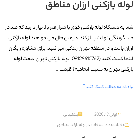
لوله بازکنی ارزان مناطق
شما به دستگاه لوله بازکنی قوی با متراژ فنر بالا نیاز دارید که صد در
صد گرفتگی توالت را باز کند. در عین حال می خواهید لوله بازکنی
ارزان باشد و در منطقه تهران زندگی می کنید. برای مشاوره رایگان
اینجا کلیک کنید (09129615767) لوله بازکنی تهران قیمت لوله
بازکنی تهران به نسبت اتحادیه؟ قیمت...
برای ادامه مطلب کلیک کنید
ژوئن 19, 2020
پشتیبانی
مقالات مورد استفاده در لوله بازکنی مناطق