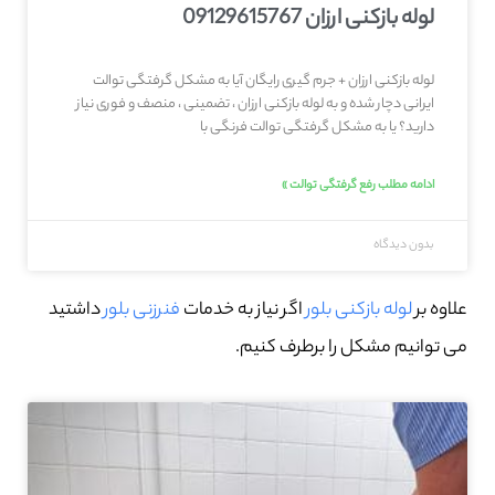
لوله بازکنی ارزان 09129615767
لوله بازکنی ارزان + جرم گیری رایگان آیا به مشکل گرفتگی توالت
ایرانی دچار شده و به لوله بازکنی ارزان ، تضمینی ، منصف و فوری نیاز
دارید؟ یا به مشکل گرفتگی توالت فرنگی با
ادامه مطلب رفع گرفتگی توالت »
بدون دیدگاه
علاوه بر
لوله بازکنی بلور
اگر نیاز به خدمات
فنرزنی بلور
داشتید
می توانیم مشکل را برطرف کنیم.