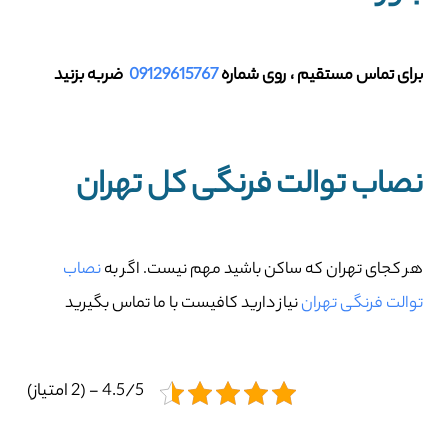
برای تماس مستقیم ، روی شماره
09129615767
ضربه بزنید
نصاب توالت فرنگی کل تهران
هر کجای تهران که ساکن باشید مهم نیست. اگر به
نصاب
توالت فرنگی تهران
نیاز دارید کافیست با ما تماس بگیرید
4.5/5 - (2 امتیاز)