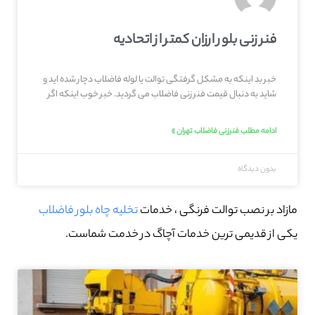
فنر زنی بلور ارزان کمتر از اتحادیه
خبر بد اینکه به مشکل گرفتگی توالت یا لوله فاضلاب دچار شده اید و
شاید به دنبال قیمت فنر زنی فاضلاب می گردید. خبر خوب اینکه اگر
ادامه مطلب فنرزنی فاضلاب تهران »
بدون دیدگاه
مازاد بر نصب توالت فرنگی ، خدمات
تخلیه چاه بلور فاضلاب
یکی از قدیمی ترین خدمات آچاگ در خدمت شماست.