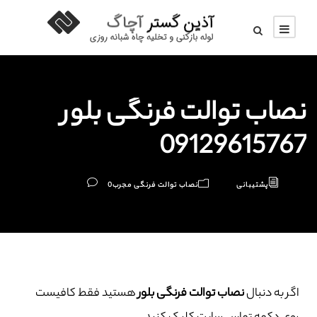
نصاب توالت فرنگی بلور
09129615767
پشتیبانی
نصاب توالت فرنگی مجرب
0
اگر به دنبال
نصاب توالت فرنگی بلور
هستید فقط کافیست