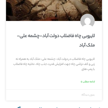
لایروبی چاه فاضلاب دولت آباد-چشمه علی-
ملک آباد
لایروبی چاه فاضلاب در دولت آباد-چشمه علی-ملک آباد به همراه ته
زنی و کف تراشی چاه جهت افزایش قدرت جذب چاه ، تخلیه چاه فاضلاب
با پمپ های
ادامه مطلب »
بدون دیدگاه