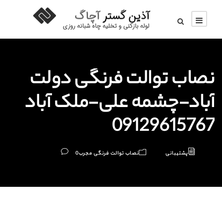
نصاب توالت فرنگی دولت
آباد-چشمه علی-ملک آباد
09129615767
پشتیبانی
نصاب توالت فرنگی مجرب
0