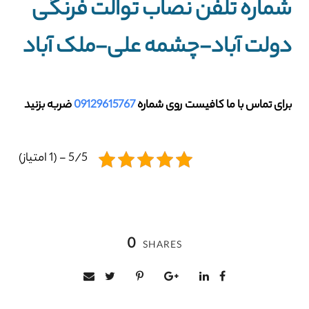
شماره تلفن نصاب توالت فرنگی
دولت آباد-چشمه علی-ملک آباد
برای تماس با ما کافیست روی شماره
09129615767
ضربه بزنید
5/5 - (1 امتیاز)
0
SHARES