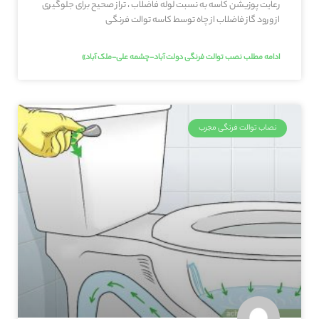
رعایت پوزیشن کاسه به نسبت لوله فاضلاب ، تراز صحیح برای جلوگیری
از ورود گاز فاضلاب از چاه توسط کاسه توالت فرنگی
ادامه مطلب نصب توالت فرنگی دولت آباد-چشمه علی-ملک آباد»
نصاب توالت فرنگی مجرب