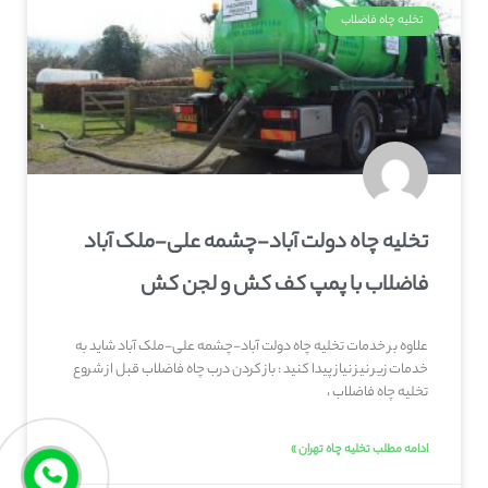
تخلیه چاه فاضلاب
تخلیه چاه دولت آباد-چشمه علی-ملک آباد
فاضلاب با پمپ کف کش و لجن کش
علاوه بر خدمات تخلیه چاه دولت آباد-چشمه علی-ملک آباد شاید به
خدمات زیر نیز نیاز پیدا کنید : باز کردن درب چاه فاضلاب قبل از شروع
تخلیه چاه فاضلاب ،
ادامه مطلب تخلیه چاه تهران »