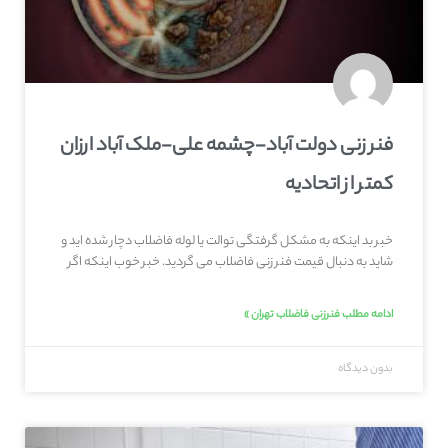
فنر زنی دولت آباد-چشمه علی-ملک آباد ارزان
کمتر از اتحادیه
خبر بد اینکه به مشکل گرفتگی توالت یا لوله فاضلاب دچار شده اید و
شاید به دنبال قیمت فنر زنی فاضلاب می گردید. خبر خوب اینکه اگر
ادامه مطلب فنرزنی فاضلاب تهران »
بدون دیدگاه