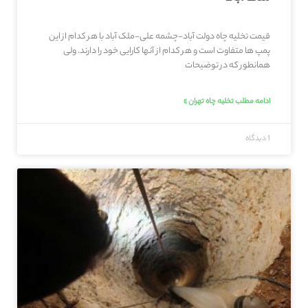
قیمت تخلیه چاه دولت آباد-چشمه علی-ملک آباد با هر کدام از این
پمپ ها متفاوت است و هر کدام از آنها کارایی خود را دارند. ولی
همانطور که در توضیحات
ادامه مطلب تخلیه چاه تهران »
1 دیدگاه