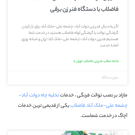
فاضلاب با دستگاه فنر زن برقی
اگر به دنبال فنر زنی دولت آباد-چشمه علی-ملک آباد برای باز کردن
گرفتگی توالت یا گرفتگی لوله فاضلاب هستید در خدمت شما
هستیم.فنرزن دولت آباد-چشمه علی-ملک آباد ارزان و شبانه روزی
آماده خدمت
ادامه مطلب فنرزنی فاضلاب تهران »
بدون دیدگاه
مازاد بر نصب توالت فرنگی ، خدمات
تخلیه چاه دولت آباد-
چشمه علی-ملک آباد فاضلاب
یکی از قدیمی ترین خدمات
آچاگ در خدمت شماست.