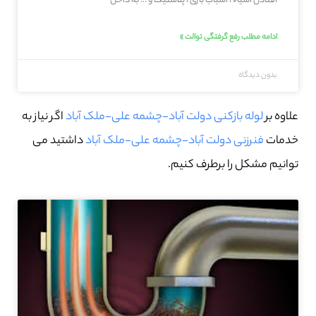
افتادن اشیاء ، اسباب بازی ، پلاستیک و … به داخل
ادامه مطلب رفع گرفتگی توالت »
بدون دیدگاه
علاوه بر
لوله بازکنی دولت آباد-چشمه علی-ملک آباد
اگر نیاز به
خدمات
فنرزنی دولت آباد-چشمه علی-ملک آباد
داشتید می
توانیم مشکل را برطرف کنیم.