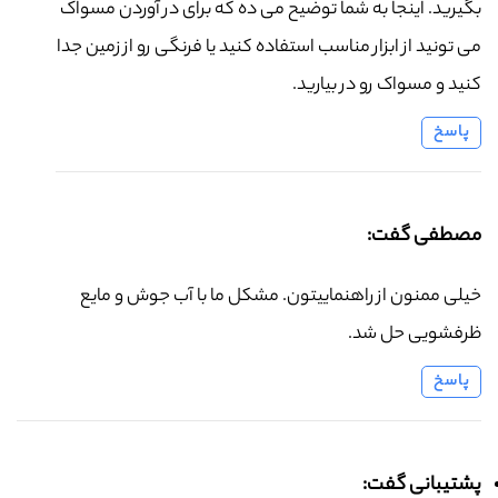
بگیرید. اینجا به شما توضیح می ده که برای در آوردن مسواک
می تونید از ابزار مناسب استفاده کنید یا فرنگی رو از زمین جدا
کنید و مسواک رو در بیارید.
پاسخ
مصطفی گفت:
خیلی ممنون از راهنماییتون. مشکل ما با آب جوش و مایع
ظرفشویی حل شد.
پاسخ
پشتیبانی گفت: