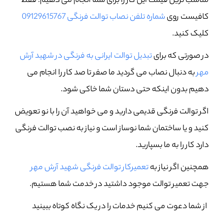
مناسب ترین قیمت این کار را برای شما انجام می دهیم. فقط
کافیست روی
شماره تلفن نصاب توالت فرنگی 09129615767
کلیک کنید.
در صورتی که برای
تبدیل توالت ایرانی به فرنگی در شهيد آرش
مهر
به دنبال نصاب می گردید ما صفر تا صد کار را انجام می
دهیم بدون اینکه حتی دستان شما خاکی شود.
اگر توالت فرنگی قدیمی دارید و می خواهید آن را با نو تعویض
کنید و یا ساختمان شما نوساز است و نیاز به نصب توالت فرنگی
دارد کار را به ما بسپارید.
همچنین اگر نیاز به
تعمیرکار توالت فرنگی شهيد آرش مهر
جهت تعمیر توالت موجود داشتید در خدمت شما هستیم.
از شما دعوت می کنیم خدمات را در یک نگاه کوتاه ببینید