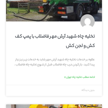
تخلیه چاه شهيد آرش مهر فاضلاب با پمپ کف
کش و لجن کش
علاوه بر خدمات تخلیه چاه شهيد آرش مهر شاید به خدمات زیر نیز نیاز
پیدا کنید : باز کردن درب چاه فاضلاب قبل از شروع تخلیه چاه فاضلاب ،
ادامه مطلب تخلیه چاه تهران »
بدون دیدگاه