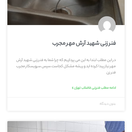
فنر زنی شهيد آرش مهر مجرب
در این مطلب ابتدا به این می پردازیم که چرا شما به فنر زنی شهيد آرش
مهر نیاز پیدا کرده اید و ریشه مشکل کجاست.سپس سرویسکار مجرب
فنر زن
ادامه مطلب فنرزنی فاضلاب تهران »
بدون دیدگاه