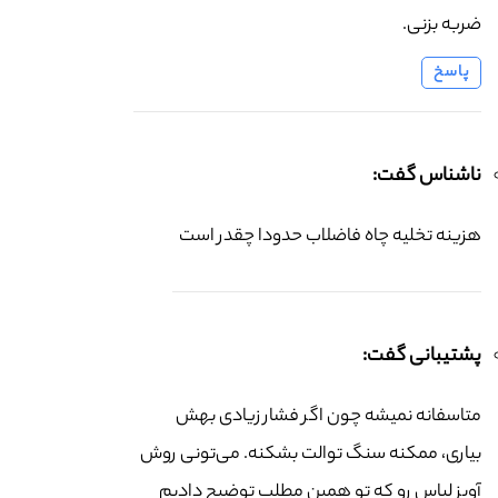
ضربه بزنی.
پاسخ
ناشناس گفت:
هزینه تخلیه چاه فاضلاب حدودا چقدر است
پشتیبانی گفت:
متاسفانه نمیشه چون اگر فشار زیادی بهش
بیاری، ممکنه سنگ توالت بشکنه. می‌تونی روش
آویز لباس رو که تو همین مطلب توضیح دادیم