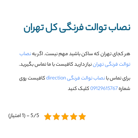
نصاب توالت فرنگی کل تهران
هر کجای تهران که ساکن باشید مهم نیست. اگر به
نصاب
توالت فرنگی تهران
نیاز دارید کافیست با ما تماس بگیرید.
برای تماس با
نصاب توالت فرنگی direction
کافیست روی
شماره
09129615767
کلیک کنید
5/5 - (1 امتیاز)