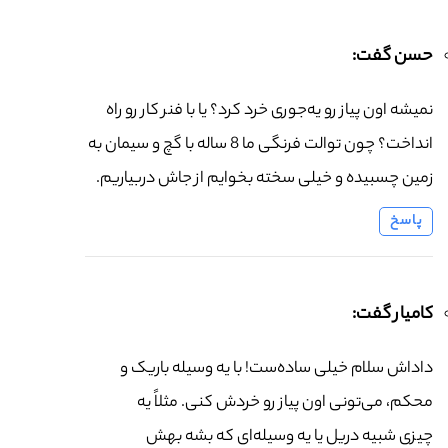
حسن گفت:
نمیشه اون پیاز رو یه‌جوری خرد کرد؟ یا با فنر کار رو راه
انداخت؟ چون توالت فرنگی ما 8 ساله با گچ و سیمان به
زمین چسبیده و خیلی سخته بخوایم از جاش دربیاریم.
پاسخ
کامیار گفت:
داداش سلام خیلی ساده‌ست! با یه وسیله باریک و
محکم، می‌تونی اون پیاز رو خردش کنی. مثلاً یه
چیزی شبیه دریل یا یه وسیله‌ای که بشه بهش