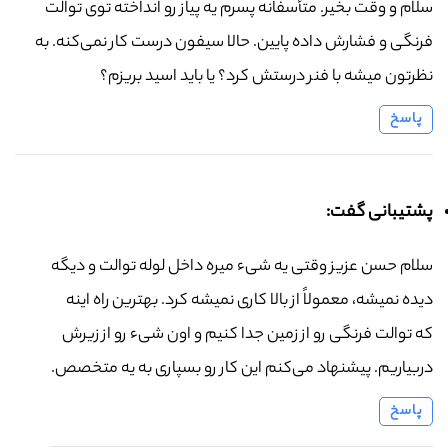
سلام و وقت بخیر. متأسفانه پسرم یه پیاز رو انداخته توی توالت
فرنگی و فشارش داده پایین. حالا سیفون درست کار نمی‌کنه. به
نظرتون میشه با فنر درستش کرد؟ یا باید اسید بریزم؟
پاسخ
پشتیبانی گفت:
سلام حسن عزیز وقتی یه شیء میره داخل لوله توالت و دیگه
دیده نمیشه، معمولاً از بالا کاری نمیشه کرد. بهترین راه اینه
که توالت فرنگی رو از زمین جدا کنیم و اون شیء رو از زیرش
دربیاریم. پیشنهاد می‌کنم این کار رو بسپاری به یه متخصص.
پاسخ