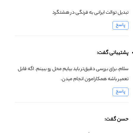
تبدیل توالت ایرانی به فرنگی در هشتگرد
پاسخ
پشتیبانی گفت:
سلام، برای بررسی دقیق‌تر باید بیایم محل رو ببینم. اگه قابل
تعمیر باشه همکارامون انجام میدن.
پاسخ
حسن گفت: