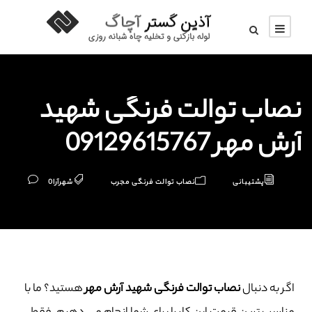
نصاب توالت فرنگی شهيد
آرش مهر 09129615767
پشتیبانی
نصاب توالت فرنگی مجرب
شهرآرا
0
اگر به دنبال
نصاب توالت فرنگی شهيد آرش مهر
هستید؟ ما با