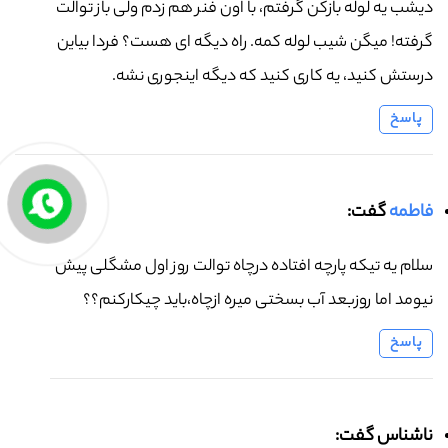
دیشب یه لوله بازکن گرفتم، با اون فنر هم زدم ولی باز توالت
گرفته! میگن شیب لوله کمه. راه دیگه ای هست؟ فردا بیاین
درستش کنید، یه کاری کنید که دیگه اینجوری نشه.
پاسخ
فاطمه
گفت:
سلام یه تیکه پارچه افتاده درچاه توالت روز اول مشگلی پیش
نیومد اما روزبعد آب بسختی میره ازچاه،باید چیکارکنم؟؟
پاسخ
ناشناس گفت: