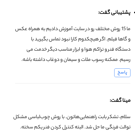
پشتیبانی گفت:
ما 15 روش مختلف رو در سایت آموزش دادیم به همراه عکس
و گاها فیلم. اگر هیچکدوم کارا نبود تماس بگیرید با
دستگاه فنر و تراکم هوا و ابزار مناسب دیگر خدمت می
رسیم. ممکنه رسوب ملات و سیمان و دوغاب داشته باشه.
پاسخ
مینا گفت:
سلام، تشکر بابت راهنمایی‌هاتون. با روش چوب‌لباسی مشکل
توالت فرنگی ما حل شد. البته کنترل کردن فنر یکم سخته.