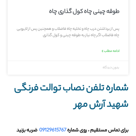
طوقه چینی چاه کول گذاری چاه
پس از برداشتن درب چاه و تخلیه چاه فاضلاب و همچنین پس از لایروبی
چاه فاضلاب اگر چاه نیاز به طوقه چینی و کول گذاری
ادامه مطلب »
بدون دیدگاه
شماره تلفن نصاب توالت فرنگی
شهيد آرش مهر
برای تماس مستقیم ، روی شماره
09129615767
ضربه بزنید