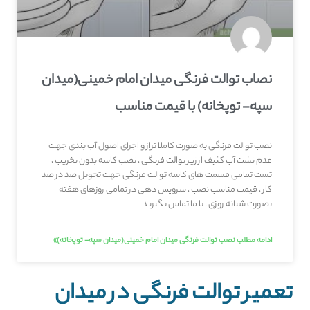
نصاب توالت فرنگی میدان امام خمینی(میدان
سپه- توپخانه) با قیمت مناسب
نصب توالت فرنگی به صورت کاملا تراز و اجرای اصول آب بندی جهت
عدم نشت آب کثیف از زیر توالت فرنگی ، نصب کاسه بدون تخریب ،
تست تمامی قسمت های کاسه توالت فرنگی جهت تحویل صد در صد
کار ، قیمت مناسب نصب ، سرویس دهی در تمامی روزهای هفته
بصورت شبانه روزی . با ما تماس بگیرید
ادامه مطلب نصب توالت فرنگی میدان امام خمینی(میدان سپه- توپخانه)»
تعمیر توالت فرنگی در میدان