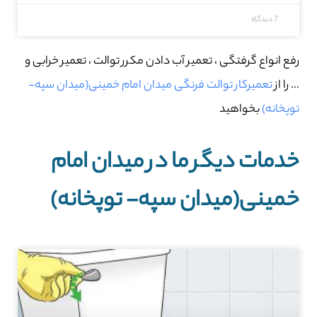
7 دیدگاه
رفع انواع گرفتگی ، تعمیر آب دادن مکرر توالت ، تعمیر خرابی و
… را از
تعمیرکار توالت فرنگی میدان امام خمینی(میدان سپه-
توپخانه)
بخواهید
خدمات دیگر ما در میدان امام
خمینی(میدان سپه- توپخانه)