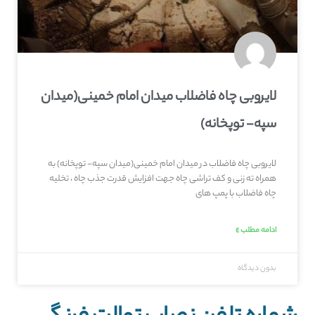
لایروبی چاه فاضلاب میدان امام خمینی(میدان
سپه- توپخانه)
لایروبی چاه فاضلاب در میدان امام خمینی(میدان سپه- توپخانه) به
همراه ته زنی و کف تراشی چاه جهت افزایش قدرت جذب چاه ، تخلیه
چاه فاضلاب با پمپ های
ادامه مطلب »
بدون دیدگاه