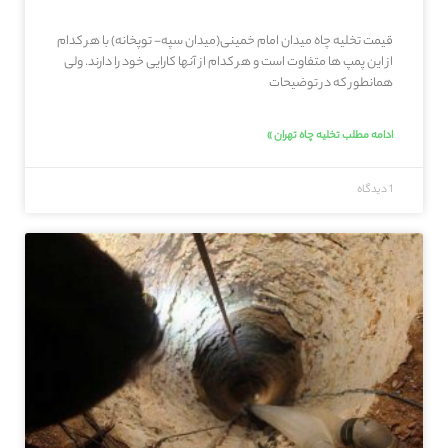
قیمت تخلیه چاه میدان امام خمینی(میدان سپه- توپخانه) با هر کدام
از این پمپ ها متفاوت است و هر کدام از آنها کارایی خود را دارند. ولی
همانطور که در توضیحات
ادامه مطلب تخلیه چاه تهران »
1 دیدگاه