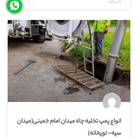
5 دیدگاه
انواع پمپ تخلیه چاه میدان امام خمینی(میدان
سپه- توپخانه)