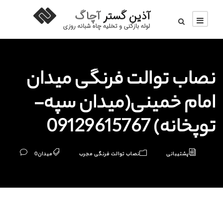
نصاب توالت فرنگی میدان
امام خمینی(میدان سپه-
توپخانه) 09129615767
پشتیبانی
نصاب توالت فرنگی مجرب
میدان
0