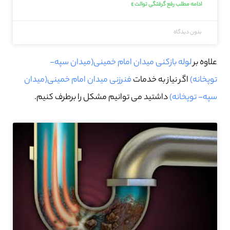
ادامه مطلب رفع گرفتگی توالت »
بدون دیدگاه
علاوه بر
لوله بازکنی میدان امام خمینی(میدان سپه-
توپخانه)
اگر نیاز به خدمات
فنرزنی میدان امام خمینی(میدان
سپه- توپخانه)
داشتید می توانیم مشکل را برطرف کنیم.