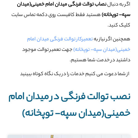
اگر به دنبال
نصاب توالت فرنگی میدان امام خمینی(میدان
سپه- توپخانه)
هستید فقط کافیست روی دکمه تماس سایت
کلیک کنید.
همچنین اگر نیاز به
تعمیرکار توالت فرنگی میدان امام
خمینی(میدان سپه- توپخانه)
جهت تعمیر توالت موجود
داشتید در خدمت شما هستیم.
از شما دعوت می کنیم خدمات را در یک نگاه کوتاه ببینید
نصب توالت فرنگی در میدان امام
خمینی(میدان سپه- توپخانه)