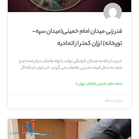
فنر زنی میدان امام خمینی(میدان سپه-
توپخانه) ارزان کمتر از اتحادیه
خبر بد اینکه به مشکل گرفتگی توالت یا لوله فاضلاب دچار شده اید و
شاید به دنبال قیمت فنر زنی فاضلاب می گردید. خبر خوب اینکه اگر
ادامه مطلب فنرزنی فاضلاب تهران »
بدون دیدگاه