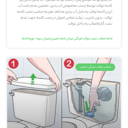
کاسه توالت توسط چسب مخصوص آب بندی ، تضمین عدم نشت آب
از زیر کاسه توالت به دلیل آب بندی محکم ، هزینه مناسب نصب کاسه
توالت ، بدون تخریب ، رعایت تمامی اصول در نصب کاسه جهت عدم
نشت گاز فاضلاب به داخل توالت
ادامه مطلب نصب توالت فرنگی میدان امام خمینی(میدان سپه- توپخانه)»
نصاب توالت فرنگی مجرب