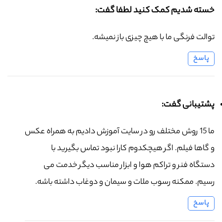
خسته شدیم کمک کنید لطفا گفت:
توالت فرنگی ما با هیچ چیزی باز نمیشه.
پاسخ
پشتیبانی گفت:
ما 15 روش مختلف رو در سایت آموزش دادیم به همراه عکس
و گاها فیلم. اگر هیچکدوم کارا نبود تماس بگیرید با
دستگاه فنر و تراکم هوا و ابزار مناسب دیگر خدمت می
رسیم. ممکنه رسوب ملات و سیمان و دوغاب داشته باشه.
پاسخ