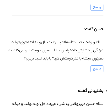
پاسخ
حسن گفت:
سلام و وقت بخیر. متأسفانه پسرم یه پیاز رو انداخته توی توالت
فرنگی و فشارش داده پایین. حالا سیفون درست کار نمی‌کنه. به
نظرتون میشه با فنر درستش کرد؟ یا باید اسید بریزم؟
پاسخ
پشتیبانی گفت:
سلام حسن عزیز وقتی یه شیء میره داخل لوله توالت و دیگه