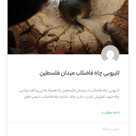
لایروبی چاه فاضلاب میدان فلسطین
لایروبی چاه فاضلاب در میدان فلسطین به همراه ته زنی و کف تراشی
چاه جهت افزایش قدرت جذب چاه ، تخلیه چاه فاضلاب با پمپ های
ادامه مطلب »
بدون دیدگاه