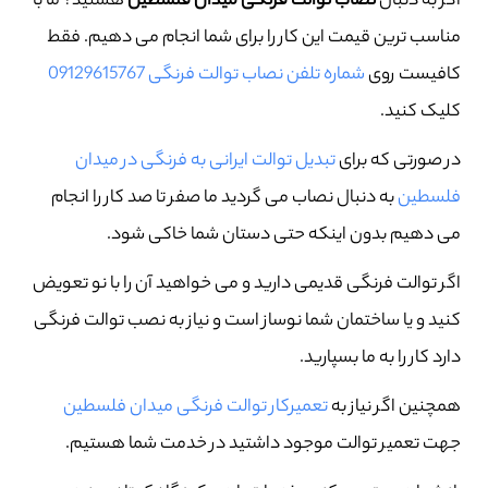
اگر به دنبال
نصاب توالت فرنگی میدان فلسطین
هستید؟ ما با
مناسب ترین قیمت این کار را برای شما انجام می دهیم. فقط
کافیست روی
شماره تلفن نصاب توالت فرنگی 09129615767
کلیک کنید.
در صورتی که برای
تبدیل توالت ایرانی به فرنگی در میدان
فلسطین
به دنبال نصاب می گردید ما صفر تا صد کار را انجام
می دهیم بدون اینکه حتی دستان شما خاکی شود.
اگر توالت فرنگی قدیمی دارید و می خواهید آن را با نو تعویض
کنید و یا ساختمان شما نوساز است و نیاز به نصب توالت فرنگی
دارد کار را به ما بسپارید.
همچنین اگر نیاز به
تعمیرکار توالت فرنگی میدان فلسطین
جهت تعمیر توالت موجود داشتید در خدمت شما هستیم.