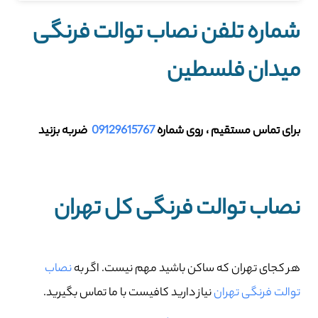
شماره تلفن نصاب توالت فرنگی
میدان فلسطین
برای تماس مستقیم ، روی شماره
09129615767
ضربه بزنید
نصاب توالت فرنگی کل تهران
هر کجای تهران که ساکن باشید مهم نیست. اگر به
نصاب
توالت فرنگی تهران
نیاز دارید کافیست با ما تماس بگیرید.