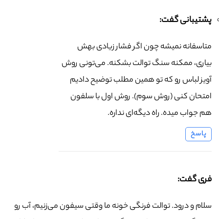
پشتیبانی گفت:
متاسفانه نمیشه چون اگر فشار زیادی بهش
بیاری، ممکنه سنگ توالت بشکنه. می‌تونی روش
آویز لباس رو که تو همین مطلب توضیح دادیم
امتحان کنی (روش سوم). روش اول با سلفون
هم جواب میده. راه دیگه‌ای نداره.
پاسخ
فری گفت:
سلام و درود. توالت فرنگی خونه ما وقتی سیفون می‌زنیم، آب رو