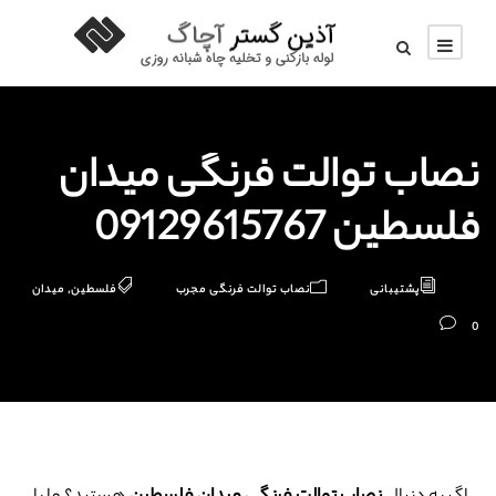
نصاب توالت فرنگی میدان
فلسطین 09129615767
پشتیبانی
نصاب توالت فرنگی مجرب
فلسطین
,
میدان
0