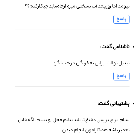
نیومد اما روزبعد آب بسختی میره ازچاه،باید چیکارکنم؟؟
پاسخ
ناشناس گفت:
تبدیل توالت ایرانی به فرنگی در هشتگرد
پاسخ
پشتیبانی گفت:
سلام، برای بررسی دقیق‌تر باید بیایم محل رو ببینم. اگه قابل
تعمیر باشه همکارامون انجام میدن.