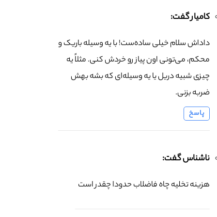
کامیار گفت:
داداش سلام خیلی ساده‌ست! با یه وسیله باریک و
محکم، می‌تونی اون پیاز رو خردش کنی. مثلاً یه
چیزی شبیه دریل یا یه وسیله‌ای که بشه بهش
ضربه بزنی.
پاسخ
ناشناس گفت:
هزینه تخلیه چاه فاضلاب حدودا چقدر است