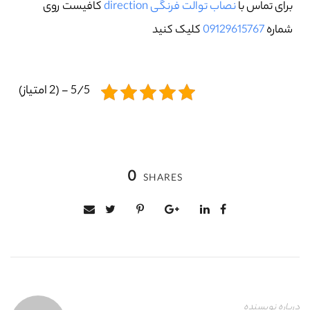
برای تماس با
نصاب توالت فرنگی direction
کافیست روی
شماره
09129615767
کلیک کنید
5/5 - (2 امتیاز)
0
SHARES
درباره نویسنده