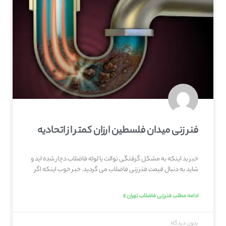
فنر زنی میدان فلسطین ارزان کمتر از اتحادیه
خبر بد اینکه به مشکل گرفتگی توالت یا لوله فاضلاب دچار شده اید و
شاید به دنبال قیمت فنر زنی فاضلاب می گردید. خبر خوب اینکه اگر
ادامه مطلب فنرزنی فاضلاب تهران »
بدون دیدگاه