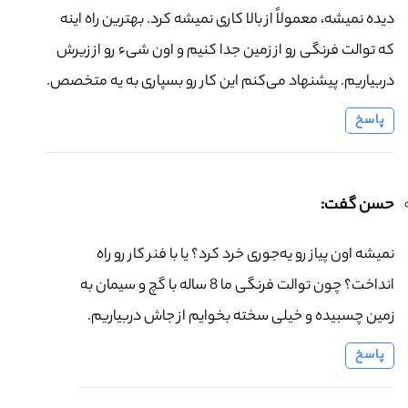
دیده نمیشه، معمولاً از بالا کاری نمیشه کرد. بهترین راه اینه
که توالت فرنگی رو از زمین جدا کنیم و اون شیء رو از زیرش
دربیاریم. پیشنهاد می‌کنم این کار رو بسپاری به یه متخصص.
پاسخ
حسن گفت:
نمیشه اون پیاز رو یه‌جوری خرد کرد؟ یا با فنر کار رو راه
انداخت؟ چون توالت فرنگی ما 8 ساله با گچ و سیمان به
زمین چسبیده و خیلی سخته بخوایم از جاش دربیاریم.
پاسخ