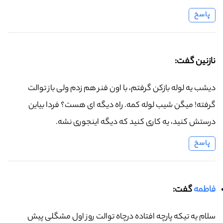
پاسخ
نازنین گفت:
دیشب یه لوله بازکن گرفتم، با اون فنر هم زدم ولی باز توالت
گرفته! میگن شیب لوله کمه. راه دیگه ای هست؟ فردا بیاین
درستش کنید، یه کاری کنید که دیگه اینجوری نشه.
پاسخ
فاطمه
گفت:
سلام یه تیکه پارچه افتاده درچاه توالت روز اول مشگلی پیش