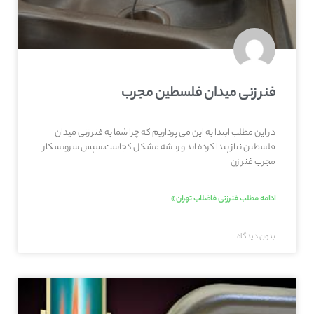
فنر زنی میدان فلسطین مجرب
در این مطلب ابتدا به این می پردازیم که چرا شما به فنر زنی میدان
فلسطین نیاز پیدا کرده اید و ریشه مشکل کجاست.سپس سرویسکار
مجرب فنر زن
ادامه مطلب فنرزنی فاضلاب تهران »
بدون دیدگاه