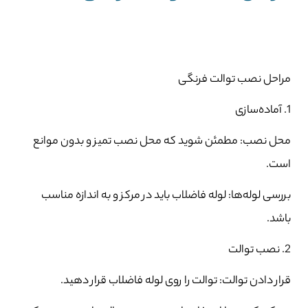
مراحل نصب توالت فرنگی
1. آماده‌سازی
محل نصب: مطمئن شوید که محل نصب تمیز و بدون موانع
است.
بررسی لوله‌ها: لوله فاضلاب باید در مرکز و به اندازه مناسب
باشد.
2. نصب توالت
قرار دادن توالت: توالت را روی لوله فاضلاب قرار دهید.