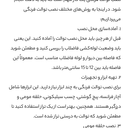
نصب توالت فرنگی یک کار مهم است که باید به دقت انجام
شود. در اینجا به روش‌های مختلف نصب توالت فرنگی
می‌پردازیم:
۱. آماده‌سازی محل نصب
قبل از هر چیز، باید محل نصب توالت را آماده کنید. این یعنی
باید وضعیت لوله‌کشی فاضلاب را بررسی کنید و مطمئن شوید
که فاصله بین دیوار و لوله فاضلاب مناسب است. معمولاً این
فاصله باید بین 12 تا 15 سانتی‌متر باشد.
۲. تهیه ابزار و تجهیزات
برای نصب توالت فرنگی به چند ابزار نیاز دارید. این ابزارها شامل
آچار فرانسه، پیچ گوشتی، چسب سیلیکونی، حلقه مومی و
درزگیر هستند. همچنین، بهتر است از یک تراز استفاده کنید تا
مطمئن شوید که توالت به درستی تراز شده است.
۳. نصب حلقه مومی