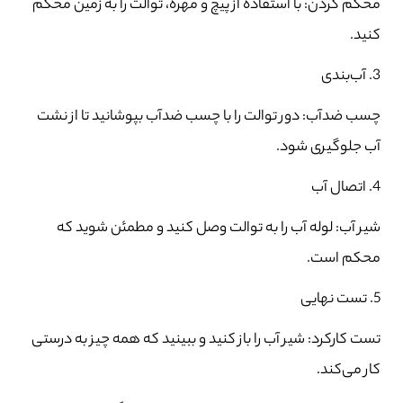
محکم کردن: با استفاده از پیچ و مهره، توالت را به زمین محکم
کنید.
3. آب‌بندی
چسب ضدآب: دور توالت را با چسب ضدآب بپوشانید تا از نشت
آب جلوگیری شود.
4. اتصال آب
شیر آب: لوله آب را به توالت وصل کنید و مطمئن شوید که
محکم است.
5. تست نهایی
تست کارکرد: شیر آب را باز کنید و ببینید که همه چیز به درستی
کار می‌کند.