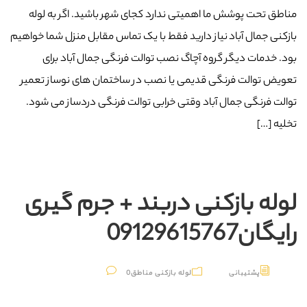
مناطق تحت پوشش ما اهمیتی ندارد کجای شهر باشید. اگر به لوله
بازکنی جمال آباد نیاز دارید فقط با یک تماس مقابل منزل شما خواهیم
بود. خدمات دیگر گروه آچاگ نصب توالت فرنگی جمال آباد برای
تعویض توالت فرنگی قدیمی یا نصب در ساختمان های نوساز تعمیر
توالت فرنگی جمال آباد وقتی خرابی توالت فرنگی دردساز می شود.
تخلیه […]
لوله بازکنی دربند + جرم گیری
رایگان09129615767
پشتیبانی
لوله بازکنی مناطق
0