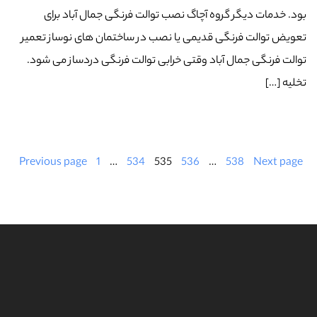
بود. خدمات دیگر گروه آچاگ نصب توالت فرنگی جمال آباد برای
تعویض توالت فرنگی قدیمی یا نصب در ساختمان های نوساز تعمیر
توالت فرنگی جمال آباد وقتی خرابی توالت فرنگی دردساز می شود.
تخلیه […]
Previous page
1
…
534
535
536
…
538
Next page