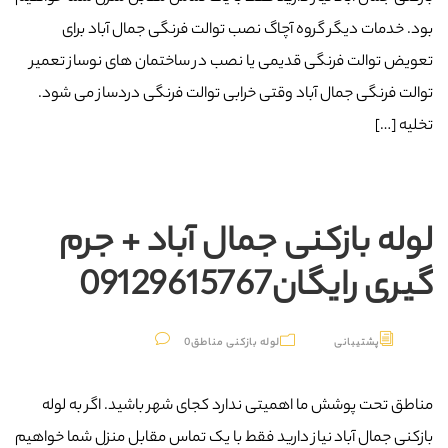
بود. خدمات دیگر گروه آچاگ نصب توالت فرنگی جمال آباد برای
تعویض توالت فرنگی قدیمی یا نصب در ساختمان های نوساز تعمیر
توالت فرنگی جمال آباد وقتی خرابی توالت فرنگی دردساز می شود.
تخلیه […]
لوله بازکنی جمال آباد + جرم
گیری رایگان09129615767
پشتیبانی
لوله بازکنی مناطق
0
مناطق تحت پوشش ما اهمیتی ندارد کجای شهر باشید. اگر به لوله
بازکنی جمال آباد نیاز دارید فقط با یک تماس مقابل منزل شما خواهیم