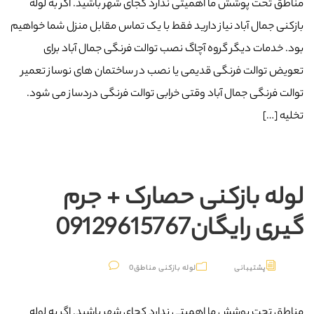
مناطق تحت پوشش ما اهمیتی ندارد کجای شهر باشید. اگر به لوله
بازکنی جمال آباد نیاز دارید فقط با یک تماس مقابل منزل شما خواهیم
بود. خدمات دیگر گروه آچاگ نصب توالت فرنگی جمال آباد برای
تعویض توالت فرنگی قدیمی یا نصب در ساختمان های نوساز تعمیر
توالت فرنگی جمال آباد وقتی خرابی توالت فرنگی دردساز می شود.
تخلیه […]
لوله بازکنی حصارک + جرم
گیری رایگان09129615767
پشتیبانی
لوله بازکنی مناطق
0
مناطق تحت پوشش ما اهمیتی ندارد کجای شهر باشید. اگر به لوله