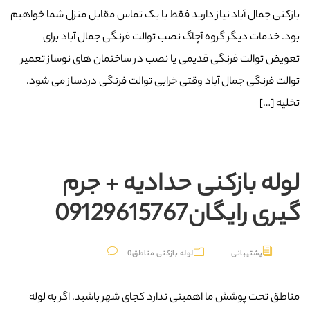
بازکنی جمال آباد نیاز دارید فقط با یک تماس مقابل منزل شما خواهیم
بود. خدمات دیگر گروه آچاگ نصب توالت فرنگی جمال آباد برای
تعویض توالت فرنگی قدیمی یا نصب در ساختمان های نوساز تعمیر
توالت فرنگی جمال آباد وقتی خرابی توالت فرنگی دردساز می شود.
تخلیه […]
لوله بازکنی حدادیه + جرم
گیری رایگان09129615767
پشتیبانی
لوله بازکنی مناطق
0
مناطق تحت پوشش ما اهمیتی ندارد کجای شهر باشید. اگر به لوله