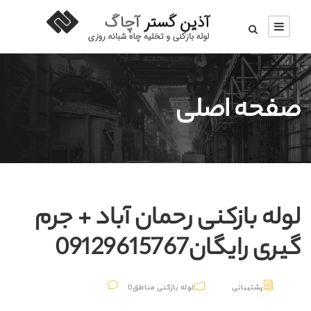
صفحه اصلی
لوله بازکنی رحمان آباد + جرم
گیری رایگان09129615767
پشتیبانی
لوله بازکنی مناطق
0