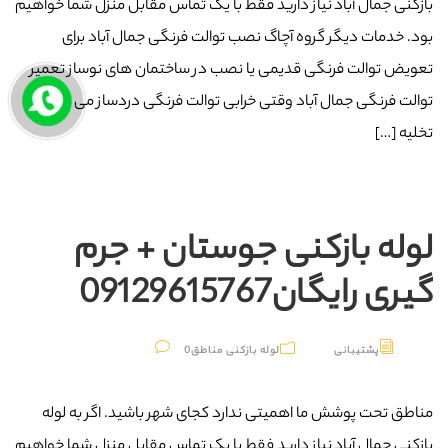
بازکنی جمال آباد نیاز دارید فقط با یک تماس مقابل منزل شما خواهیم
بود. خدمات دیگر گروه آچاگ نصب توالت فرنگی جمال آباد برای
تعویض توالت فرنگی قدیمی یا نصب در ساختمان های نوساز تعمیر
توالت فرنگی جمال آباد وقتی خرابی توالت فرنگی دردساز می شود.
تخلیه […]
لوله بازکنی جوستان + جرم
گیری رایگان09129615767
پشتیبانی
لوله بازکنی مناطق
0
مناطق تحت پوشش ما اهمیتی ندارد کجای شهر باشید. اگر به لوله
بازکنی جمال آباد نیاز دارید فقط با یک تماس مقابل منزل شما خواهیم