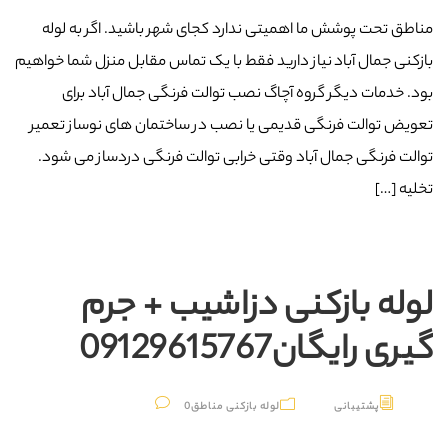
مناطق تحت پوشش ما اهمیتی ندارد کجای شهر باشید. اگر به لوله
بازکنی جمال آباد نیاز دارید فقط با یک تماس مقابل منزل شما خواهیم
بود. خدمات دیگر گروه آچاگ نصب توالت فرنگی جمال آباد برای
تعویض توالت فرنگی قدیمی یا نصب در ساختمان های نوساز تعمیر
توالت فرنگی جمال آباد وقتی خرابی توالت فرنگی دردساز می شود.
تخلیه […]
لوله بازکنی دزاشیب + جرم
گیری رایگان09129615767
پشتیبانی
لوله بازکنی مناطق
0