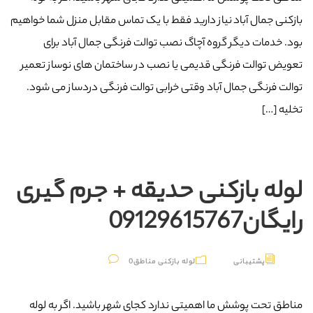
بازکنی جمال آباد نیاز دارید فقط با یک تماس مقابل منزل شما خواهیم
بود. خدمات دیگر گروه آچاگ نصب توالت فرنگی جمال آباد برای
تعویض توالت فرنگی قدیمی یا نصب در ساختمان های نوساز تعمیر
توالت فرنگی جمال آباد وقتی خرابی توالت فرنگی دردساز می شود.
تخلیه […]
لوله بازکنی حدیقه + جرم گیری
رایگان09129615767
پشتیبانی
لوله بازکنی مناطق
0
مناطق تحت پوشش ما اهمیتی ندارد کجای شهر باشید. اگر به لوله