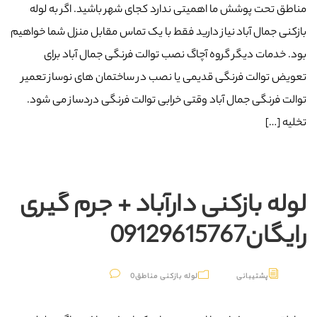
مناطق تحت پوشش ما اهمیتی ندارد کجای شهر باشید. اگر به لوله
بازکنی جمال آباد نیاز دارید فقط با یک تماس مقابل منزل شما خواهیم
بود. خدمات دیگر گروه آچاگ نصب توالت فرنگی جمال آباد برای
تعویض توالت فرنگی قدیمی یا نصب در ساختمان های نوساز تعمیر
توالت فرنگی جمال آباد وقتی خرابی توالت فرنگی دردساز می شود.
تخلیه […]
لوله بازکنی دارآباد + جرم گیری
رایگان09129615767
پشتیبانی
لوله بازکنی مناطق
0