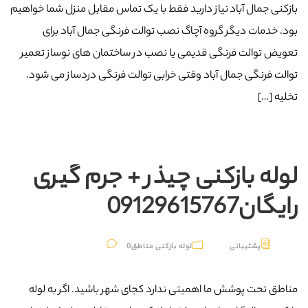
بازکنی جمال آباد نیاز دارید فقط با یک تماس مقابل منزل شما خواهیم
بود. خدمات دیگر گروه آچاگ نصب توالت فرنگی جمال آباد برای
تعویض توالت فرنگی قدیمی یا نصب در ساختمان های نوساز تعمیر
توالت فرنگی جمال آباد وقتی خرابی توالت فرنگی دردساز می شود.
تخلیه […]
لوله بازکنی چیذر + جرم گیری
رایگان09129615767
پشتیبانی
لوله بازکنی مناطق
0
مناطق تحت پوشش ما اهمیتی ندارد کجای شهر باشید. اگر به لوله