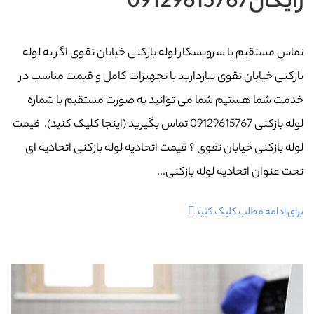
رایگان09129615767
تماس مستقیم با سرویسکار لوله بازکنی خیابان تقوی اگر به لوله
بازکنی خیابان تقوی نیازدارید با تجهیزات کامل و قیمت مناسب در
خدمت شما هستیم شما می توانید به صورت مستقیم با شماره
لوله بازکنی 09129615767 تماس بگیرید (اینجا کلیک کنید). قیمت
لوله بازکنی خیابان تقوی ؟ قیمت اتحادیه لوله بازکنی اتحادیه ای
تحت عنوان اتحادیه لوله بازکنی...
برای ادامه مطلب کلیک کنید