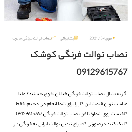
فوریه 15, 2021
پشتیبانی
نصاب توالت فرنگی مجرب
نصاب توالت فرنگی کوشک
09129615767
اگر به دنبال نصاب توالت فرنگی خیابان تقوی هستید؟ ما با
مناسب ترین قیمت این کار را برای شما انجام می دهیم. فقط
کافیست روی شماره تلفن نصاب توالت فرنگی 09129615767
کلیک کنید.در صورتی که برای تبدیل توالت ایرانی به فرنگی در