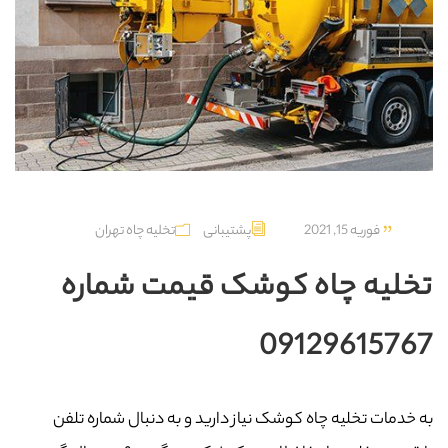
فوریه 15, 2021
پشتیبانی
تخلیه چاه تهران
تخلیه چاه کوشک قیمت شماره
09129615767
به خدمات تخلیه چاه کوشک نیاز دارید و به دنبال شماره تلفن