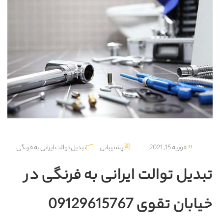
فوریه 15, 2021
پشتیبانی
تبدیل توالت ایرانی به فرنگی
تبدیل توالت ایرانی به فرنگی در
خیابان تقوی 09129615767