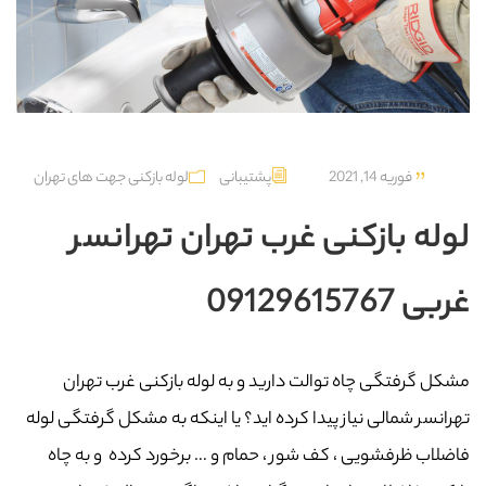
فوریه 14, 2021
پشتیبانی
لوله بازکنی جهت های تهران
لوله بازکنی غرب تهران تهرانسر
غربی 09129615767
مشکل گرفتگی چاه توالت دارید و به لوله بازکنی غرب تهران
تهرانسر شمالی نیاز پیدا کرده اید؟ یا اینکه به مشکل گرفتگی لوله
فاضلاب ظرفشویی ، کف شور ، حمام و … برخورد کرده و به چاه