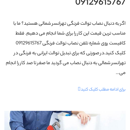
09129615767
اگر به دنبال نصاب توالت فرنگی تهرانسر شمالی هستید؟ ما با
مناسب ترین قیمت این کار را برای شما انجام می دهیم. فقط
کافیست روی شماره تلفن نصاب توالت فرنگی 09129615767
کلیک کنید.در صورتی که برای تبدیل توالت ایرانی به فرنگی در
تهرانسر شمالی به دنبال نصاب می گردید ما صفر تا صد کار را انجام
می...
برای ادامه مطلب کلیک کنید