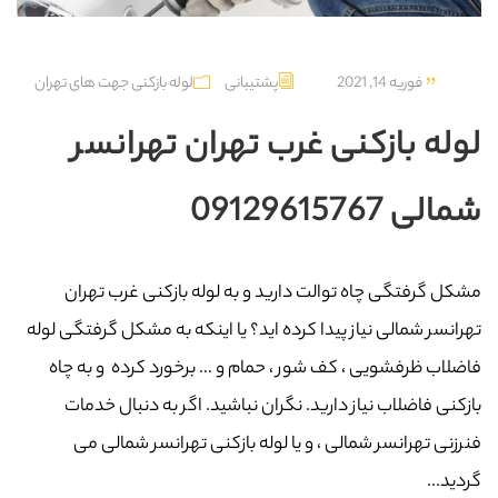
فوریه 14, 2021
پشتیبانی
لوله بازکنی جهت های تهران
لوله بازکنی غرب تهران تهرانسر
شمالی 09129615767
مشکل گرفتگی چاه توالت دارید و به لوله بازکنی غرب تهران
تهرانسر شمالی نیاز پیدا کرده اید؟ یا اینکه به مشکل گرفتگی لوله
فاضلاب ظرفشویی ، کف شور ، حمام و … برخورد کرده و به چاه
بازکنی فاضلاب نیاز دارید. نگران نباشید. اگر به دنبال خدمات
فنرزنی تهرانسر شمالی ، و یا لوله بازکنی تهرانسر شمالی می
گردید...