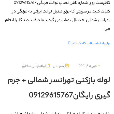
کافیست روی شماره تلفن نصاب توالت فرنگی 09129615767
کلیک کنید.در صورتی که برای تبدیل توالت ایرانی به فرنگی در
تهرانسر شمالی به دنبال نصاب می گردید ما صفر تا صد کار را انجام
می...
برای ادامه مطلب کلیک کنید
فوریه 5, 2021
پشتیبانی
لوله بازکنی مناطق
لوله بازکنی تهرانسر شمالی + جرم
گیری رایگان09129615767