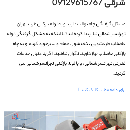
شرقی 09129615767
مشکل گرفتگی چاه توالت دارید و به لوله بازکنی غرب تهران
تهرانسر شمالی نیاز پیدا کرده اید؟ یا اینکه به مشکل گرفتگی لوله
فاضلاب ظرفشویی ، کف شور ، حمام و … برخورد کرده و به چاه
بازکنی فاضلاب نیاز دارید. نگران نباشید. اگر به دنبال خدمات
فنرزنی تهرانسر شمالی ، و یا لوله بازکنی تهرانسر شمالی می
گردید...
برای ادامه مطلب کلیک کنید