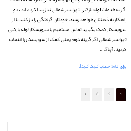
شاید به سرویسکار لوله بازکنی تهرانسر شمالی نیاز داشته باشید.
اگر به خدمات لوله بازکنی تهرانسر شمالی نیاز پیدا کرده اید ، دو
راهکار به ذهنتان خواهد رسید. خودتان گرفتگی را باز کنید یا از
سرویسکار کمک بگیرید تماس مستقیم با سرویسکار لوله بازکنی
تهرانسر شمالی اگر گزینه دوم یعنی کمک از سرویسکار را انتخاب
کردید ، آچاگ...
برای ادامه مطلب کلیک کنید
3
2
1