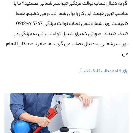
اگر به دنبال نصاب توالت فرنگی تهرانسر شمالی هستید؟ ما با
مناسب ترین قیمت این کار را برای شما انجام می دهیم. فقط
کافیست روی شماره تلفن نصاب توالت فرنگی 09129615767
کلیک کنید.در صورتی که برای تبدیل توالت ایرانی به فرنگی در
تهرانسر شمالی به دنبال نصاب می گردید ما صفر تا صد کار را انجام
می...
برای ادامه مطلب کلیک کنید