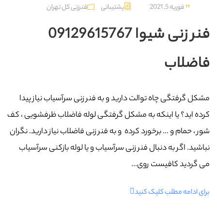
فوریه 5, 2021
پشتیبانی
فنرزنی کل تهران
فنر زنی شیوا 09129615767
فاضلاب
مشکل گرفتگی چاه توالت دارید و به فنر زنی سرآسیاب نیاز پیدا
کرده اید؟ یا اینکه به مشکل گرفتگی لوله فاضلاب ظرفشویی ، کف
شور ، حمام و … برخورد کرده و به فنر زنی فاضلاب نیاز دارید. نگران
نباشید. اگر به دنبال فنر زنی سرآسیاب و یا لوله بازکنی سرآسیاب
می گردید کافیست روی...
برای ادامه مطلب کلیک کنید