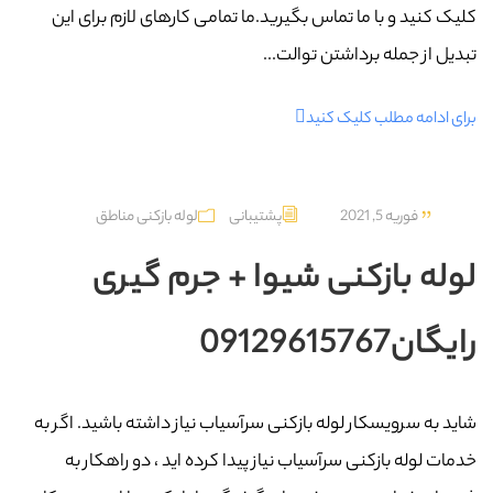
کلیک کنید و با ما تماس بگیرید.ما تمامی کارهای لازم برای این
تبدیل از جمله برداشتن توالت...
برای ادامه مطلب کلیک کنید
فوریه 5, 2021
پشتیبانی
لوله بازکنی مناطق
لوله بازکنی شیوا + جرم گیری
رایگان09129615767
شاید به سرویسکار لوله بازکنی سرآسیاب نیاز داشته باشید. اگر به
خدمات لوله بازکنی سرآسیاب نیاز پیدا کرده اید ، دو راهکار به