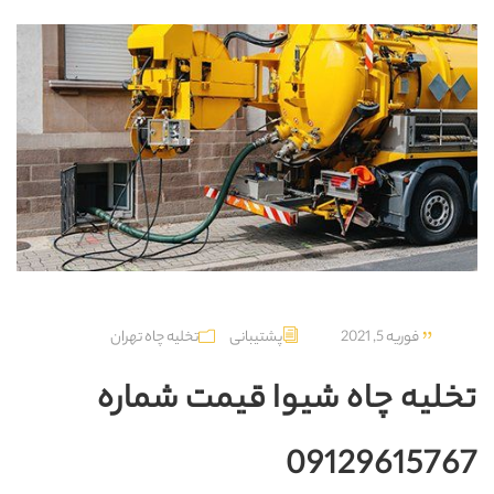
فوریه 5, 2021
پشتیبانی
تخلیه چاه تهران
تخلیه چاه شیوا قیمت شماره
09129615767