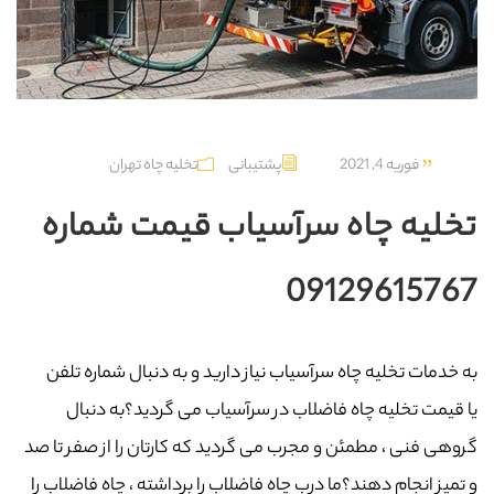
فوریه 4, 2021
پشتیبانی
تخلیه چاه تهران
تخلیه چاه سرآسیاب قیمت شماره
09129615767
به خدمات تخلیه چاه سرآسیاب نیاز دارید و به دنبال شماره تلفن
یا قیمت تخلیه چاه فاضلاب در سرآسیاب می گردید؟به دنبال
گروهی فنی ، مطمئن و مجرب می گردید که کارتان را از صفر تا صد
و تمیز انجام دهند؟ما درب چاه فاضلاب را برداشته ، چاه فاضلاب را