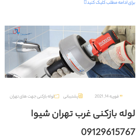
برای ادامه مطلب کلیک کنید
فوریه 14, 2021
پشتیبانی
لوله بازکنی جهت های تهران
لوله بازکنی غرب تهران شیوا
09129615767