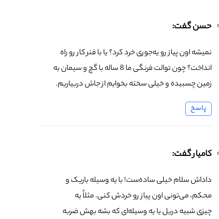
حسن گفت:
نمیشه اون پیاز رو یه‌جوری خرد کرد؟ یا با فنر کار رو راه
انداخت؟ چون توالت فرنگی ما 8 ساله با گچ و سیمان به
زمین چسبیده و خیلی سخته بخوایم از جاش دربیاریم.
پاسخ
کامیار گفت:
داداش سلام خیلی ساده‌ست! با یه وسیله باریک و
محکم، می‌تونی اون پیاز رو خردش کنی. مثلاً یه
چیزی شبیه دریل یا یه وسیله‌ای که بشه بهش ضربه