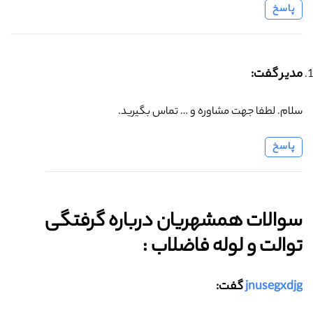
پاسخ
مدیر گفت:
سلام. لطفا جهت مشاوره و … تماس بگیرید.
پاسخ
سوالات همشهریان درباره گرفتگی
توالت و لوله فاضلاب :‌
jnusegxdjg
گفت: