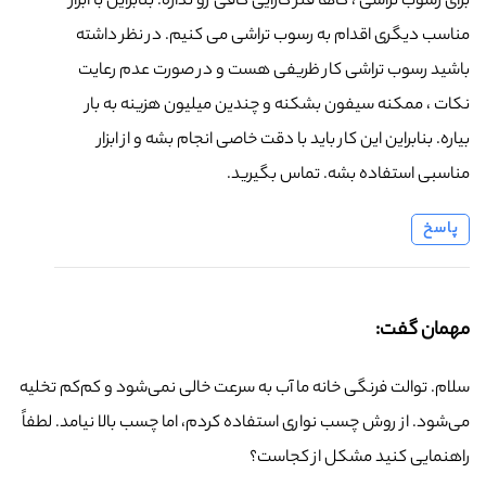
برای رسوب تراشی ، گاها فنر کارایی کافی رو نداره. بنابراین با ابزار
مناسب دیگری اقدام به رسوب تراشی می کنیم. در نظر داشته
باشید رسوب تراشی کار ظریفی هست و در صورت عدم رعایت
نکات ، ممکنه سیفون بشکنه و چندین میلیون هزینه به بار
بیاره. بنابراین این کار باید با دقت خاصی انجام بشه و از ابزار
مناسبی استفاده بشه. تماس بگیرید.
پاسخ
مهمان گفت:
سلام. توالت فرنگی خانه ما آب به سرعت خالی نمی‌شود و کم‌کم تخلیه
می‌شود. از روش چسب نواری استفاده کردم، اما چسب بالا نیامد. لطفاً
راهنمایی کنید مشکل از کجاست؟