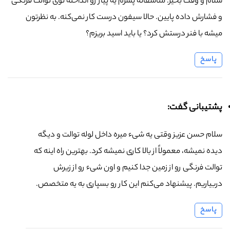
سلام و وقت بخیر. متأسفانه پسرم یه پیاز رو انداخته توی توالت فرنگی
و فشارش داده پایین. حالا سیفون درست کار نمی‌کنه. به نظرتون
میشه با فنر درستش کرد؟ یا باید اسید بریزم؟
پاسخ
پشتیبانی گفت:
سلام حسن عزیز وقتی یه شیء میره داخل لوله توالت و دیگه
دیده نمیشه، معمولاً از بالا کاری نمیشه کرد. بهترین راه اینه که
توالت فرنگی رو از زمین جدا کنیم و اون شیء رو از زیرش
دربیاریم. پیشنهاد می‌کنم این کار رو بسپاری به یه متخصص.
پاسخ