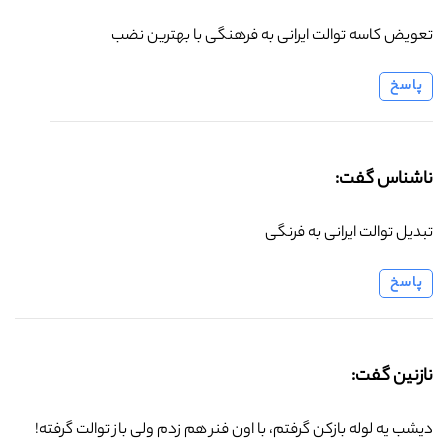
تعویض کاسه توالت ایرانی به فرهنگی با بهترین نضب
پاسخ
ناشناس گفت:
تبدیل توالت ایرانی به فرنگی
پاسخ
نازنین گفت:
دیشب یه لوله بازکن گرفتم، با اون فنر هم زدم ولی باز توالت گرفته!