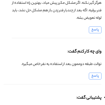
هرگز گیر نکنه. اگر مشکل مکرر پیش میاد، بهترین راه استفاده از
فنر برقیه. اگه بعد از چندبار فنر زدن باز هم مشکل حل نشد، باید
لوله تعویض بشه.
پاسخ
وای چه کار کنم گفت:
توالت طبقه دوممون بعد از استفاده یه نفر خاص میگیره.
پاسخ
پشتیبانی گفت: