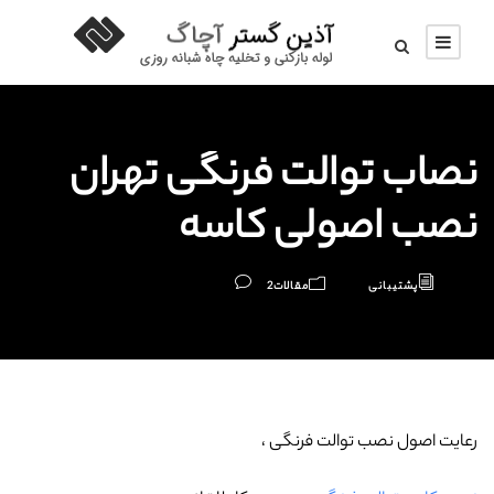
نصاب توالت فرنگی تهران
نصب اصولی کاسه
پشتیبانی
مقالات
2
رعایت اصول نصب توالت فرنگی ،