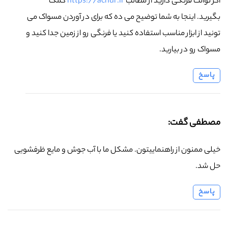
اگر توالت فرنگی دارید از مطالب
https://achur.ir
کمک
بگیرید. اینجا به شما توضیح می ده که برای در آوردن مسواک می
تونید از ابزار مناسب استفاده کنید یا فرنگی رو از زمین جدا کنید و
مسواک رو در بیارید.
پاسخ
مصطفی گفت:
خیلی ممنون از راهنماییتون. مشکل ما با آب جوش و مایع ظرفشویی
حل شد.
پاسخ