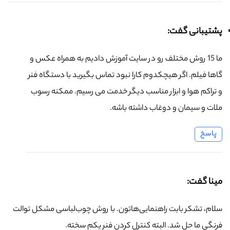
پشتیبانی گفت:
ما 15 روش مختلف رو در سایت آموزش دادیم به همراه عکس و
گاها فیلم. اگر هیچکدوم کارا نبود تماس بگیرید با دستگاه فنر
و تراکم هوا و ابزار مناسب دیگر خدمت می رسیم. ممکنه رسوب
ملات و سیمان و دوغاب داشته باشه.
پاسخ
مینا گفت:
سلام، تشکر بابت راهنمایی‌هاتون. با روش چوب‌لباسی مشکل توالت
فرنگی ما حل شد. البته کنترل کردن فنر یکم سخته.