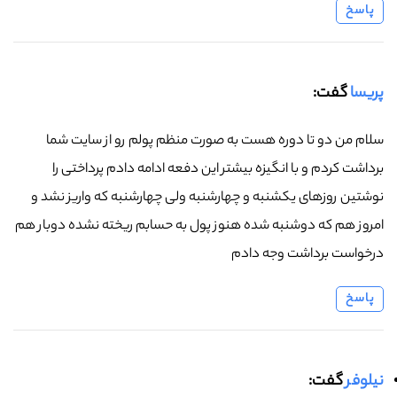
پاسخ
پریسا
گفت:
سلام من دو تا دوره هست به صورت منظم پولم رو از سایت شما
برداشت کردم و با انگیزه بیشتر این دفعه ادامه دادم پرداختی را
نوشتین روزهای یکشنبه و چهارشنبه ولی چهارشنبه که واریز نشد و
امروز هم که دوشنبه شده هنوز پول به حسابم ریخته نشده دوبار هم
درخواست برداشت وجه دادم
پاسخ
نیلوفر
گفت: