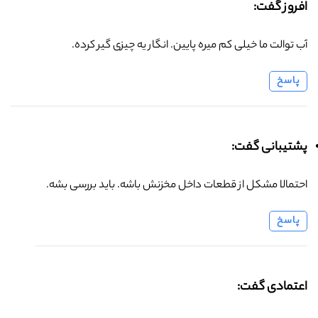
افروز گفت:
آب توالت ما خیلی کم میره پایین. انگار یه چیزی گیر کرده.
پاسخ
پشتیبانی گفت:
احتمالا مشکل از قطعات داخل مخزنش باشه. باید بررسی بشه.
پاسخ
اعتمادی گفت: