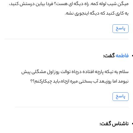
میگن شیب لوله کمه. راه دیگه ای هست؟ فردا بیاین درستش کنید،
یه کاری کنید که دیگه اینجوری نشه.
پاسخ
فاطمه
گفت:
سلام یه تیکه پارچه افتاده درچاه توالت روز اول مشگلی پیش
نیومد اما روزبعد آب بسختی میره ازچاه،باید چیکارکنم؟؟
پاسخ
ناشناس گفت: