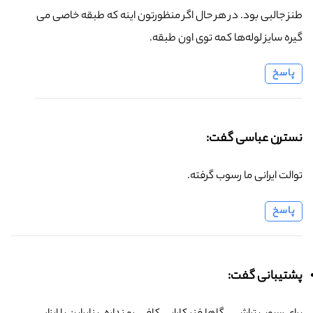
طنز جالبی بود. در هر حال اگر منظورتون اینه که طبقه خاصی می
گیره سایز لوله‌ها کمه توی اون طبقه.
پاسخ
نسترن عباسی گفت:
توالت ایرانی ما رسوب گرفته.
پاسخ
پشتیبانی گفت: