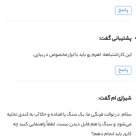
پاسخ
پشتیبانی گفت:
این کار اشتباهه. اهرم رو باید با ابزار مخصوص در بیارن.
پاسخ
شیرازی ام گفت:
سلام. در توالت فرنگی ما، یک سنگ پا افتاده و حالا آب به کندی تخلیه
می‌شود و سنگ پا هم قابل دیدن نیست. لطفاً راهنمایی کنید چه
کاری باید انجام دهم؟