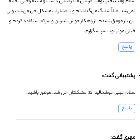
سلام وقت بخیر. توالت فرنگی ما گرفتگی داشت و آب به راحتی تخلیه
نمی‌شد. قبلاً شلنگ می‌گذاشتم و با فشار آب مشکل حل می‌شد، ولی
این بار موفق نشدم. از راهکار جوش شیرین و سرکه استفاده کردم و
خیلی موثر بود. سپاسگزارم.
پاسخ
پشتیبانی گفت:
سلام خیلی خوشحالیم که مشکلتان حل شد. موفق باشید.
پاسخ
مهری گفت: