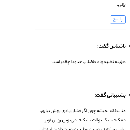
بزنی.
پاسخ
ناشناس گفت:
هزینه تخلیه چاه فاضلاب حدودا چقدر است
پشتیبانی گفت:
متاسفانه نمیشه چون اگر فشار زیادی بهش بیاری،
ممکنه سنگ توالت بشکنه. می‌تونی روش آویز
لباس رو که تو همین مطلب توضیح دادیم امتحان