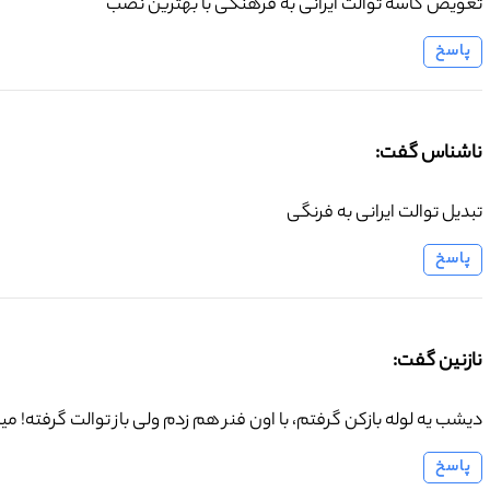
تعویض کاسه توالت ایرانی به فرهنگی با بهترین نضب
پاسخ
ناشناس گفت:
تبدیل توالت ایرانی به فرنگی
پاسخ
نازنین گفت:
دیشب یه لوله بازکن گرفتم، با اون فنر هم زدم ولی باز توالت گرفته! 
پاسخ