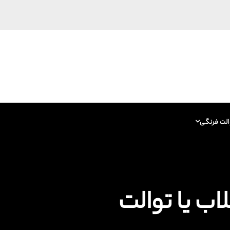
الت فرنگی
اب یا توالت