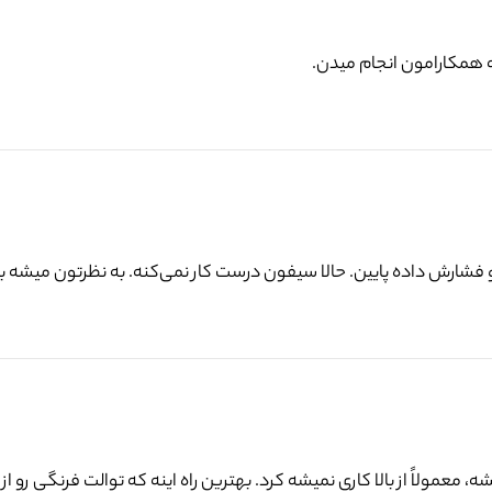
شه همکارامون انجام میدن.
و فشارش داده پایین. حالا سیفون درست کار نمی‌کنه. به نظرتون میشه با 
عمولاً از بالا کاری نمیشه کرد. بهترین راه اینه که توالت فرنگی رو از