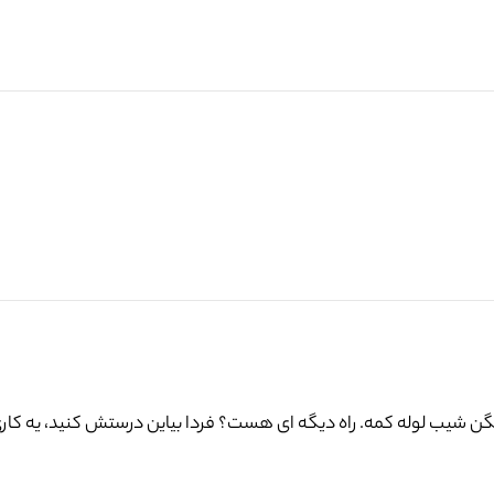
میگن شیب لوله کمه. راه دیگه ای هست؟ فردا بیاین درستش کنید، یه کار