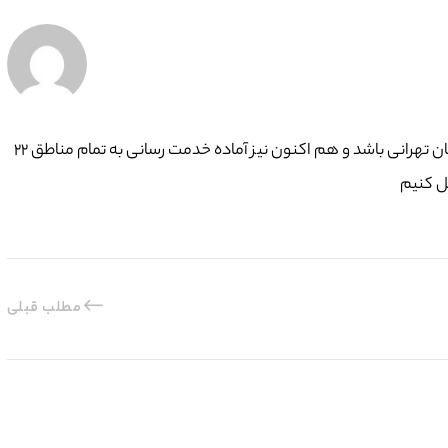
گروه فنی تعمیرات تاسیسات ما با به‌ کارگیری تکنسین های حرفه ای و سرویس کاران با تجربه ، افتخار دارد بیش از ۱۵ سال در کنار شما همشهریان تهرانی باشد و هم اکنون نیز آماده خدمت رسانی به تمام مناطق ۲۲
ل کنیم
مطلب قبلی