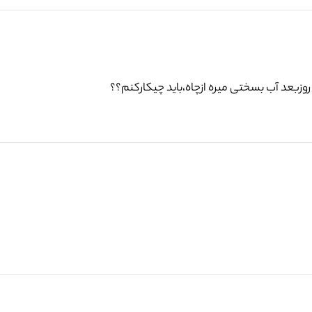
روزبعد آب بسختی میره ازچاه،باید چیکارکنم؟؟