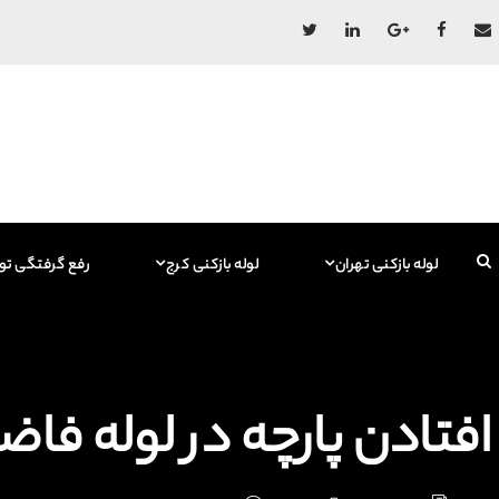
لوله بازکنی تهران
لوله بازکنی کرج
رفع گرفتگی تو
افتادن پارچه در لوله فاضل