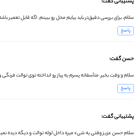
پشتیبانی گفت:
سلام، برای بررسی دقیق‌تر باید بیایم محل رو ببینم. اگه قابل تعمیر با
پاسخ
حسن گفت:
سلام و وقت بخیر. متأسفانه پسرم یه پیاز رو انداخته توی توالت فرنگی 
پاسخ
پشتیبانی گفت:
سلام حسن عزیز وقتی یه شیء میره داخل لوله توالت و دیگه دیده نمیشه، م