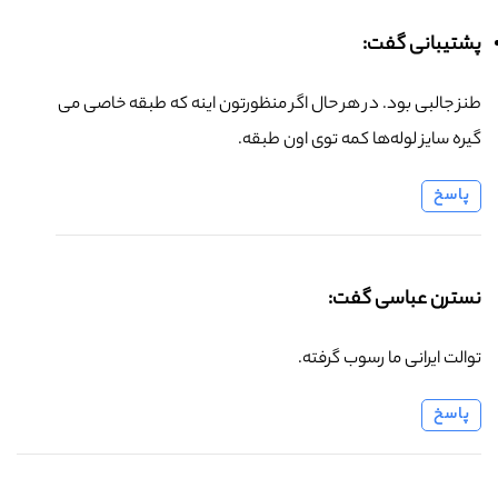
پشتیبانی گفت:
طنز جالبی بود. در هر حال اگر منظورتون اینه که طبقه خاصی می
گیره سایز لوله‌ها کمه توی اون طبقه.
پاسخ
نسترن عباسی گفت:
توالت ایرانی ما رسوب گرفته.
پاسخ