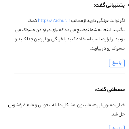
پشتیبانی گفت:
اگر توالت فرنگی دارید از مطالب
https://achur.ir
کمک
بگیرید. اینجا به شما توضیح می ده که برای در آوردن مسواک می
تونید از ابزار مناسب استفاده کنید یا فرنگی رو از زمین جدا کنید و
مسواک رو در بیارید.
پاسخ
مصطفی گفت:
خیلی ممنون از راهنماییتون. مشکل ما با آب جوش و مایع ظرفشویی
حل شد.