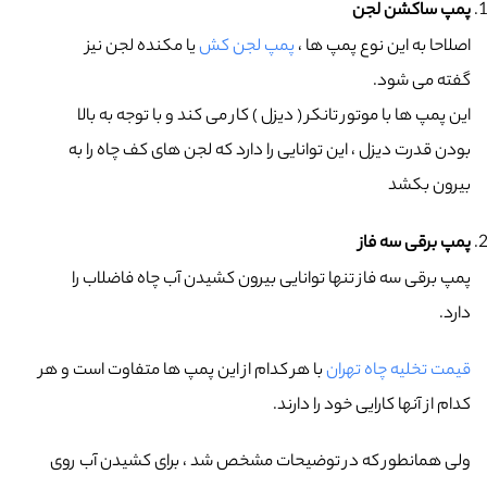
پمپ ساکشن لجن
اصلاحا به این نوع پمپ ها ،
پمپ لجن کش
یا مکنده لجن نیز
گفته می شود.
این پمپ ها با موتور تانکر ( دیزل ) کار می کند و با توجه به بالا
بودن قدرت دیزل ، این توانایی را دارد که لجن های کف چاه را به
بیرون بکشد
پمپ برقی سه فاز
پمپ برقی سه فاز تنها توانایی بیرون کشیدن آب چاه فاضلاب را
دارد.
قیمت تخلیه چاه تهران
با هر کدام از این پمپ ها متفاوت است و هر
کدام از آنها کارایی خود را دارند.
ولی همانطور که در توضیحات مشخص شد ، برای کشیدن آب روی