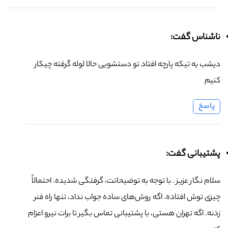
ناشناس گفت:
دیشب یه تیکه پارچه افتاد تو دستشویی حالا لوله گرفته چیکار
کنیم
پاسخ
پشتیبانی گفت:
سلام نگار عزیز . با توجه به توضیحاتت، گرفتگی شدیده. احتمالاً
چیزی توش افتاده. اگه روش‌های ساده جواب نداد، تنها راه فنر
زدنه. اگه تهران هستی، با پشتیبانی تماس بگیر تا برات نیرو اعزام