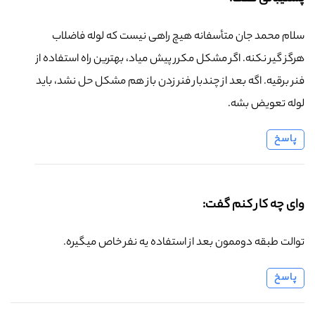
سلام محمد جان متأسفانه هیچ راهی نیست که لوله فاضلاب
هرگز گیر نکنه. اگر مشکل مکرر پیش میاد، بهترین راه استفاده از
فنر برقیه. اگه بعد از چندبار فنر زدن باز هم مشکل حل نشد، باید
لوله تعویض بشه.
پاسخ
وای چه کار کنم گفت:
توالت طبقه دوممون بعد از استفاده یه نفر خاص میگیره.
پاسخ