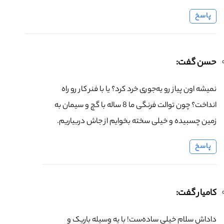
پاسخ
حسن گفت:
نمیشه اون پیاز رو یه‌جوری خرد کرد؟ یا با فنر کار رو راه
انداخت؟ چون توالت فرنگی ما 8 ساله با گچ و سیمان به
زمین چسبیده و خیلی سخته بخوایم از جاش دربیاریم.
پاسخ
کامیار گفت:
داداش سلام خیلی ساده‌ست! با یه وسیله باریک و