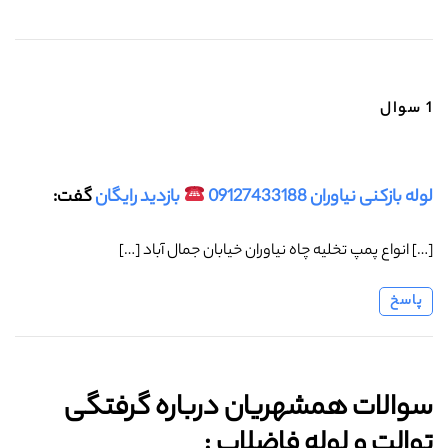
1 سوال
لوله بازکنی نیاوران 09127433188
بازدید رایگان
گفت:
[…] انواع پمپ تخلیه چاه نیاوران خیابان جمال آباد […]
پاسخ
سوالات همشهریان درباره گرفتگی
توالت و لوله فاضلاب :‌