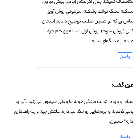
متاسفانه نمیشه چون اگر فشار زیادی بهش بیاری،
ممکنه سنگ توالت بشکنه. می‌تونی روش آویز
لباس رو که تو همین مطلب توضیح دادیم امتحان
کنی (روش سوم). روش اول با سلفون هم جواب
میده. راه دیگه‌ای نداره.
پاسخ
فری گفت:
سلام و درود. توالت فرنگی خونه ما وقتی سیفون می‌زنیم، آب رو
برمی‌گردونه و جرم‌هایی رو نگه می‌داره. علتش چیه و چه راهکاری
داره؟ ممنون.
پاسخ