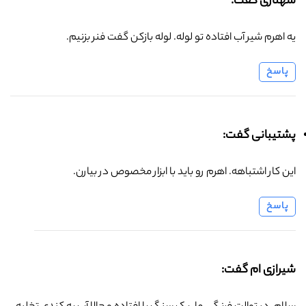
شهنازی گفت:
یه اهرم شیر آب افتاده تو لوله. لوله بازکن گفت فنر بزنیم.
پاسخ
پشتیبانی گفت:
این کار اشتباهه. اهرم رو باید با ابزار مخصوص در بیارن.
پاسخ
شیرازی ام گفت: