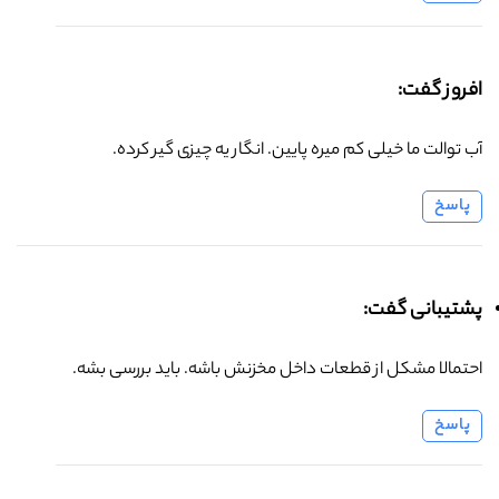
افروز گفت:
آب توالت ما خیلی کم میره پایین. انگار یه چیزی گیر کرده.
پاسخ
پشتیبانی گفت:
احتمالا مشکل از قطعات داخل مخزنش باشه. باید بررسی بشه.
پاسخ