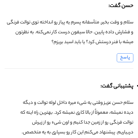
حسن گفت:
سلام و وقت بخیر. متأسفانه پسرم یه پیاز رو انداخته توی توالت فرنگی
و فشارش داده پایین. حالا سیفون درست کار نمی‌کنه. به نظرتون
میشه با فنر درستش کرد؟ یا باید اسید بریزم؟
پاسخ
پشتیبانی گفت:
سلام حسن عزیز وقتی یه شیء میره داخل لوله توالت و دیگه
دیده نمیشه، معمولاً از بالا کاری نمیشه کرد. بهترین راه اینه که
توالت فرنگی رو از زمین جدا کنیم و اون شیء رو از زیرش
دربیاریم. پیشنهاد می‌کنم این کار رو بسپاری به یه متخصص.