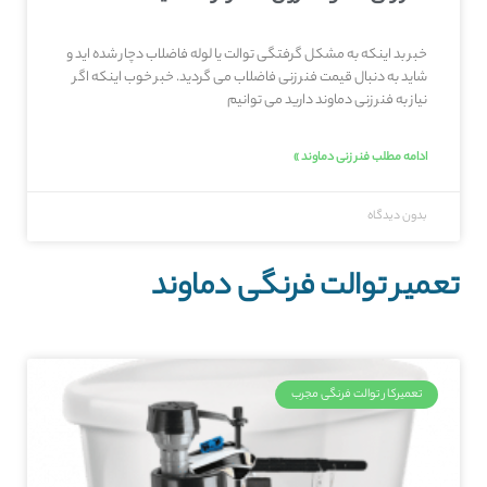
خبر بد اینکه به مشکل گرفتگی توالت یا لوله فاضلاب دچار شده اید و
شاید به دنبال قیمت فنر زنی فاضلاب می گردید. خبر خوب اینکه اگر
نیاز به فنر زنی دماوند دارید می توانیم
ادامه مطلب فنر زنی دماوند »
بدون دیدگاه
تعمیر توالت فرنگی دماوند
تعمیرکار توالت فرنگی مجرب