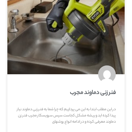
فنر زنی دماوند مجرب
در این مطلب ابتدا به این می پردازیم که چرا شما به فنر زنی دماوند نیاز
پیدا کرده اید و ریشه مشکل کجاست.سپس سرویسکار مجرب فنر زن
دماوند معرفی کرده و در ادامه انواع روشهای