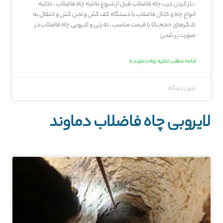
: باز کردن درب چاه فاضلاب قبل از شروع تخلیه چاه فاضلاب ، تخلیه
انواع چاه و کانال فاضلاب با دستگاه کف کش و لجن کش و انتقال به
تانکرهای حجم بالا با قیمت مناسب ، ته زنی و لایروبی چاه فاضلاب در
صورت پر شدن
ادامه مطلب تخلیه چاه دماوند »
بدون دیدگاه
لایروبی چاه فاضلاب دماوند