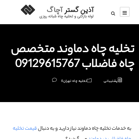
تخلیه چاه دماوند متخصص
چاه فاضلاب 09129615767
پشتیبانی
تخلیه چاه تهران
0
به خدمات تخلیه چاه دماوند نیاز دارید و به دنبال
قیمت تخلیه