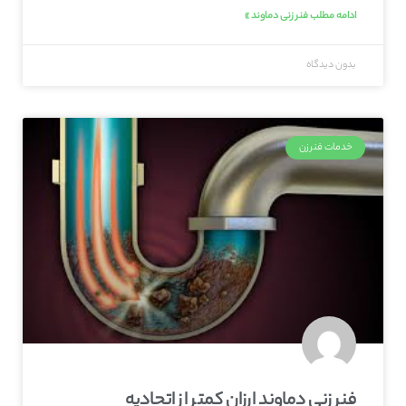
ادامه مطلب فنر زنی دماوند »
بدون دیدگاه
خدمات فنرزن
فنر زنی دماوند ارزان کمتر از اتحادیه