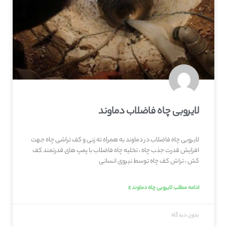
لایروبی چاه فاضلاب دماوند
لایروبی چاه فاضلاب در دماوند به همراه ته زنی و کف تراشی چاه جهت
افزایش قدرت جذب چاه ، تخلیه چاه فاضلاب با پمپ های قدرتمند کف
کش ، تراش کف چاه توسط نیروی انسانی
ادامه مطلب لایروبی چاه دماوند »
بدون دیدگاه