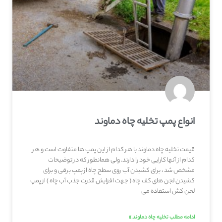
انواع پمپ تخلیه چاه دماوند
قیمت تخلیه چاه دماوند با هر کدام از این پمپ ها متفاوت است و هر
کدام از آنها کارایی خود را دارند. ولی همانطور که در توضیحات
مشخص شد ، برای کشیدن آب روی سطح چاه از پمپ برقی و برای
کشیدن لجن های کف چاه ( جهت افزایش قدرت جذب آب چاه ) از پمپ
لجن کش استفاده می
ادامه مطلب تخلیه چاه دماوند »