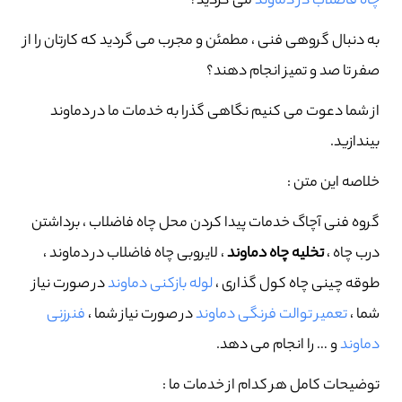
چاه فاضلاب در دماوند
می گردید؟
به دنبال گروهی فنی ، مطمئن و مجرب می گردید که کارتان را از
صفر تا صد و تمیز انجام دهند؟
از شما دعوت می کنیم نگاهی گذرا به خدمات ما در دماوند
بیندازید.
خلاصه این متن :
گروه فنی آچاگ خدمات پیدا کردن محل چاه فاضلاب ، برداشتن
درب چاه ،
تخلیه چاه دماوند
، لایروبی چاه فاضلاب در دماوند ،
طوقه چینی چاه کول گذاری ،
لوله بازکنی دماوند
در صورت نیاز
شما ،
تعمیر توالت فرنگی دماوند
در صورت نیاز شما ،
فنرزنی
دماوند
و … را انجام می دهد.
توضیحات کامل هر کدام از خدمات ما :