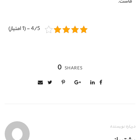
ماست.
4/5 - (1 امتیاز)
0
SHARES
درباره نویسنده