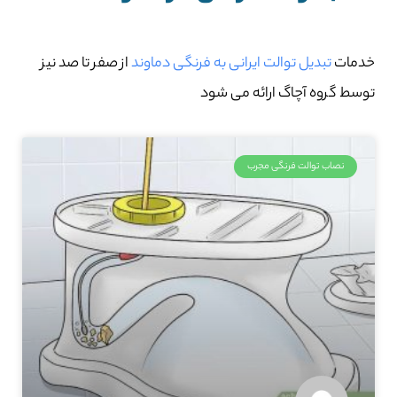
خدمات
تبدیل توالت ایرانی به فرنگی دماوند
از صفر تا صد نیز
توسط گروه آچاگ ارائه می شود
نصاب توالت فرنگی مجرب