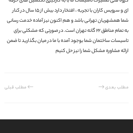
گروه فنی تعمیرات تاسیسات ما با به‌ کارگیری تکنسین های حرفه
ای و سرویس کاران با تجربه ، افتخار دارد بیش از ۱۵ سال در کنار
شما همشهریان تهرانی باشد و هم اکنون نیز آماده خدمت رسانی
به تمام مناطق ۲۲ گانه تهران است. در صورتی که مشکلی برای
تاسیسات ساختمان شما بوجود آمده با ما در میان بگذارید تا ضمن
ارائه مشاوره مشکل شما را نیز حل کنیم
مطلب بعدی
مطلب قبلی