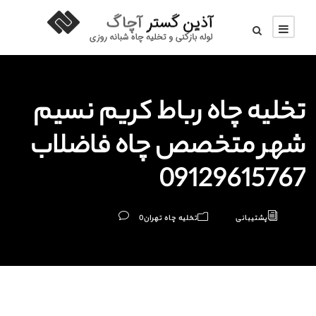
تخلیه چاه رباط کریم نسیم
شهر متخصص چاه فاضلاب
09129615767
پشتیبانی
تخلیه چاه تهران
0