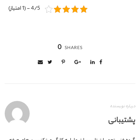
4/5 - (1 امتیاز)
0
SHARES
درباره نویسنده
پشتیبانی