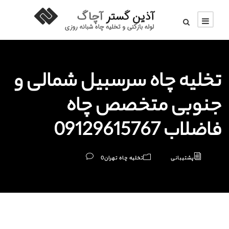
تخلیه چاه سرسبیل شمالی و
جنوبی متخصص چاه
فاضلاب 09129615767
پشتیبانی
تخلیه چاه تهران
0