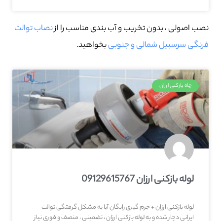
نصب اصولی ، بدون تخریب و آب بندی مناسب را از
نصاب توالت
فرنگی سرسبیل شمالی و جنوبی
بخواهید.
چاه بازکنی ارزان
لوله بازکنی ارزان 09129615767
لوله بازکنی ارزان + جرم گیری رایگان آیا به مشکل گرفتگی توالت
ایرانی دچار شده و به لوله بازکنی ارزان ، تضمینی ، منصف و فوری نیاز