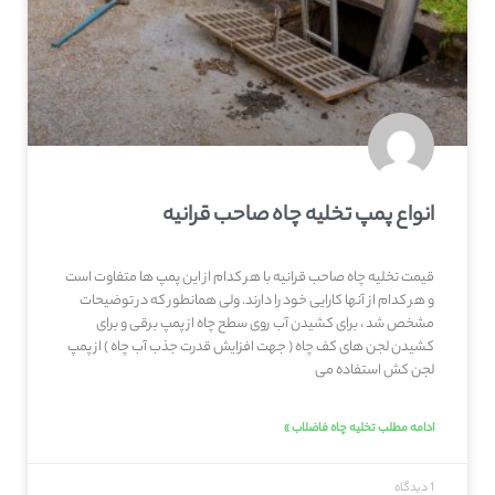
انواع پمپ تخلیه چاه صاحب‌ قرانیه
قیمت تخلیه چاه صاحب‌ قرانیه با هر کدام از این پمپ ها متفاوت است
و هر کدام از آنها کارایی خود را دارند. ولی همانطور که در توضیحات
مشخص شد ، برای کشیدن آب روی سطح چاه از پمپ برقی و برای
کشیدن لجن های کف چاه ( جهت افزایش قدرت جذب آب چاه ) از پمپ
لجن کش استفاده می
ادامه مطلب تخلیه چاه فاضلاب »
1 دیدگاه