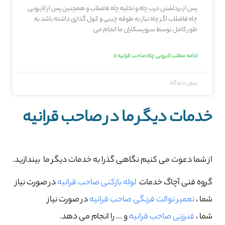
پس از برداشتن درب چاه و تخلیه چاه فاضلاب و همچنین پس از لایروبی
چاه فاضلاب اگر چاه نیاز به طوقه چینی و کول گذاری داشته باشد به
طور کامل توسط سرویسکاران ما انجام می
ادامه مطلب لایروبی چاه صاحب‌ قرانیه »
بدون دیدگاه
خدمات دیگر ما در صاحب‌ قرانیه
از شما دعوت می کنیم نگاهی گذرا به خدمات دیگر ما بیندازید.
گروه فنی آچاگ خدمات
لوله بازکنی صاحب‌ قرانیه
در صورت نیاز
شما ،
تعمیر توالت فرنگی صاحب‌ قرانیه
در صورت نیاز
شما ،
فنرزنی صاحب‌ قرانیه
و … را انجام می دهد.