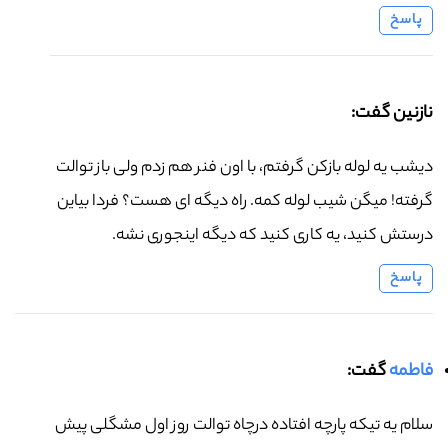
پاسخ
نازنین گفت:
دیشب یه لوله بازکن گرفتم، با اون فنر هم زدم ولی باز توالت
گرفته! میگن شیب لوله کمه. راه دیگه ای هست؟ فردا بیاین
درستش کنید، یه کاری کنید که دیگه اینجوری نشه.
پاسخ
فاطمه
گفت:
سلام یه تیکه پارچه افتاده درچاه توالت روز اول مشگلی پیش