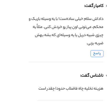
کامیار گفت:
داداش سلام خیلی ساده‌ست! با یه وسیله باریک و
محکم، می‌تونی اون پیاز رو خردش کنی. مثلاً یه
چیزی شبیه دریل یا یه وسیله‌ای که بشه بهش
ضربه بزنی.
پاسخ
ناشناس گفت:
هزینه تخلیه چاه فاضلاب حدودا چقدر است