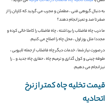
تلفن یا
قیمت تخلیه چاه فاضلاب در صاحب‌ قرانیه
می گردید؟
به دنبال گروهی فنی ، مطمئن و مجرب می گردید که کارتان را از
صفر تا صد و تمیز انجام دهند؟
ما درب چاه فاضلاب را برداشته ، چاه فاضلاب را کاملا خالی کرده و
مجددا مثل روز اول ، محل چاه را اصلاح می کنیم.
در صورت نیاز شما ، خدمات دیگر چاه فاضلاب از جمله لایروبی ،
طوقه چینی و کول گذاری و ترمیم چاه ، حفاری چاه جدید و .. را
نیز انجام می دهیم.
قیمت تخلیه چاه کمتر از نرخ
اتحادیه