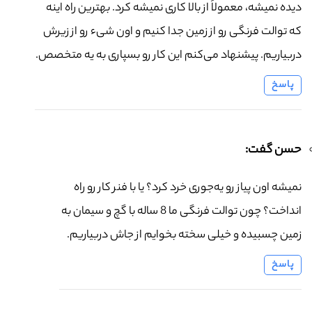
دیده نمیشه، معمولاً از بالا کاری نمیشه کرد. بهترین راه اینه
که توالت فرنگی رو از زمین جدا کنیم و اون شیء رو از زیرش
دربیاریم. پیشنهاد می‌کنم این کار رو بسپاری به یه متخصص.
پاسخ
حسن گفت:
نمیشه اون پیاز رو یه‌جوری خرد کرد؟ یا با فنر کار رو راه
انداخت؟ چون توالت فرنگی ما 8 ساله با گچ و سیمان به
زمین چسبیده و خیلی سخته بخوایم از جاش دربیاریم.
پاسخ