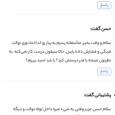
پاسخ
حسن گفت:
سلام و وقت بخیر. متأسفانه پسرم یه پیاز رو انداخته توی توالت
فرنگی و فشارش داده پایین. حالا سیفون درست کار نمی‌کنه. به
نظرتون میشه با فنر درستش کرد؟ یا باید اسید بریزم؟
پاسخ
پشتیبانی گفت:
سلام حسن عزیز وقتی یه شیء میره داخل لوله توالت و دیگه