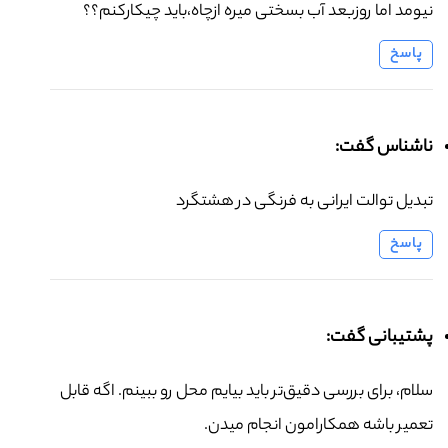
نیومد اما روزبعد آب بسختی میره ازچاه،باید چیکارکنم؟؟
پاسخ
ناشناس گفت:
تبدیل توالت ایرانی به فرنگی در هشتگرد
پاسخ
پشتیبانی گفت:
سلام، برای بررسی دقیق‌تر باید بیایم محل رو ببینم. اگه قابل
تعمیر باشه همکارامون انجام میدن.