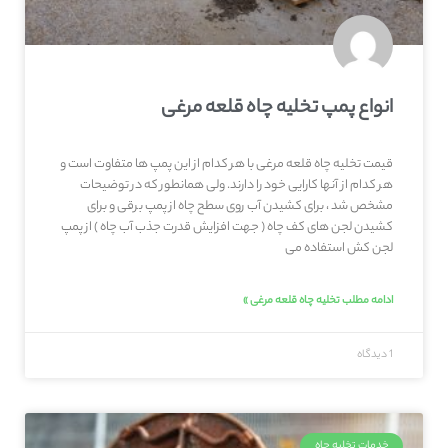
انواع پمپ تخلیه چاه قلعه‌ مرغی
قیمت تخلیه چاه قلعه‌ مرغی با هر کدام از این پمپ ها متفاوت است و
هر کدام از آنها کارایی خود را دارند. ولی همانطور که در توضیحات
مشخص شد ، برای کشیدن آب روی سطح چاه از پمپ برقی و برای
کشیدن لجن های کف چاه ( جهت افزایش قدرت جذب آب چاه ) از پمپ
لجن کش استفاده می
ادامه مطلب تخلیه چاه قلعه‌ مرغی »
1 دیدگاه
خدمات تخلیه چاه