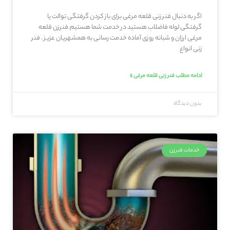
اگر به دنبال فنر زنی قلعه‌ مرغی برای باز کردن گرفتگی توالت یا
گرفتگی لوله فاضلاب هستید در خدمت شما هستیم.فنرزن قلعه‌
مرغی ارزان و شبانه روزی آماده خدمت رسانی به همشهریان عزیز . فنر
زنی انواع
ادامه مطلب فنر زنی قلعه‌ مرغی »
بدون دیدگاه
خدمات فنرزن