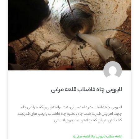
لایروبی چاه فاضلاب قلعه‌ مرغی
لایروبی چاه فاضلاب در قلعه‌ مرغی به همراه ته زنی و کف تراشی چاه
جهت افزایش قدرت جذب چاه ، تخلیه چاه فاضلاب با پمپ های قدرتمند
کف کش ، تراش کف چاه توسط نیروی انسانی
ادامه مطلب لایروبی چاه قلعه‌ مرغی »