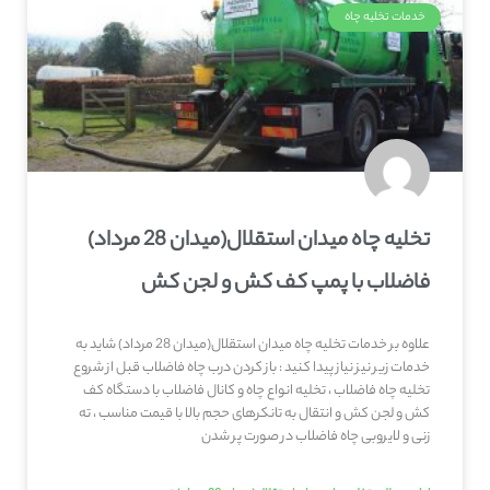
خدمات تخلیه چاه
تخلیه چاه میدان استقلال(میدان 28 مرداد)
فاضلاب با پمپ کف کش و لجن کش
علاوه بر خدمات تخلیه چاه میدان استقلال(میدان 28 مرداد) شاید به
خدمات زیر نیز نیاز پیدا کنید : باز کردن درب چاه فاضلاب قبل از شروع
تخلیه چاه فاضلاب ، تخلیه انواع چاه و کانال فاضلاب با دستگاه کف
کش و لجن کش و انتقال به تانکرهای حجم بالا با قیمت مناسب ، ته
زنی و لایروبی چاه فاضلاب در صورت پر شدن