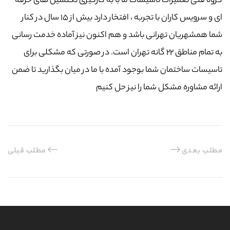
گروه فنی تعمیرات تاسیسات ما با به‌ کارگیری تکنسین های حرفه
ای و سرویس کاران با تجربه ، افتخار دارد بیش از ۱۵ سال در کنار
شما همشهریان تهرانی باشد و هم اکنون نیز آماده خدمت رسانی
به تمام مناطق ۲۲ گانه تهران است. در صورتی که مشکلی برای
تاسیسات ساختمان شما بوجود آمده با ما در میان بگذارید تا ضمن
ارائه مشاوره مشکل شما را نیز حل کنیم
مطلب بعدی
مطلب قبلی