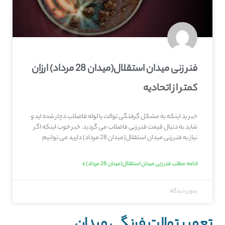
فنر زنی میدان استقلال(میدان 28 مرداد) ارزان
کمتر از اتحادیه
خبر بد اینکه به مشکل گرفتگی توالت یا لوله فاضلاب دچار شده اید و
شاید به دنبال قیمت فنر زنی فاضلاب می گردید. خبر خوب اینکه اگر
نیاز به فنر زنی میدان استقلال(میدان 28 مرداد) دارید می توانیم
ادامه مطلب فنر زنی میدان استقلال(میدان 28 مرداد) »
بدون دیدگاه
تعمیر توالت فرنگی میدان