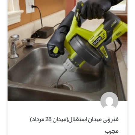
فنر زنی میدان استقلال(میدان 28 مرداد)
مجرب