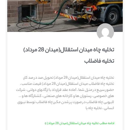
تخلیه چاه میدان استقلال(میدان 28 مرداد)
تخلیه فاضلاب
تخلیه چاه میدان استقلال(میدان 28 مرداد) تحویل صد در صد کار،
تخلیه چاه فاضلاب میدان استقلال(میدان 28 مرداد) قیمت مناسب ،
حضور سریع در منزل شما ، آماده عقد قرارداد با ارگانهای دولتی ، شرکت
های خصوصی ، رستوران ها و کارخانه های صنعتی ، کشتارگاه ها و …
لایروبی چاه فاضلاب در صورت پر شدن مکرر چاه فاضلاب توسط نیروی
انسانی ، تخلیه چاه با
ادامه مطلب تخلیه چاه میدان استقلال(میدان 28 مرداد) »