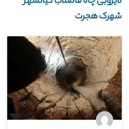
لایروبی چاه فاضلاب کیانشهر
شهرک هجرت