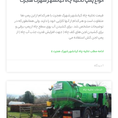
انواع پمپ تخلیه چاه کیانشهر شهرک هجرت
قیمت تخلیه چاه کیانشهر شهرک هجرت با هر کدام از این پمپ ها
متفاوت است و هر کدام از آنها کارایی خود را دارند. ولی همانطور که در
توضیحات مشخص شد ، برای کشیدن آب روی سطح چاه از پمپ برقی و
برای کشیدن لجن های کف چاه ( جهت افزایش قدرت جذب آب چاه ) از
پمپ لجن کش استفاده می
ادامه مطلب تخلیه چاه کیانشهر شهرک هجرت »
1 دیدگاه
خدمات تخلیه چاه