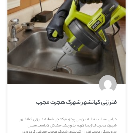
فنر زنی کیانشهر شهرک هجرت مجرب
در این مطلب ابتدا به این می پردازیم که چرا شما به فنر زنی کیانشهر
شهرک هجرت نیاز پیدا کرده اید و ریشه مشکل کجاست.سپس
سرویسکار مجرب فنر زن کیانشهر شهرک هجرت معرفی کرده و در