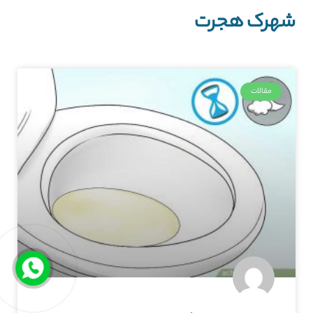
شهرک هجرت
مقالات