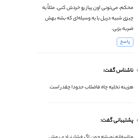
محکم، می‌تونی اون پیاز رو خردش کنی. مثلاً یه
چیزی شبیه دریل یا یه وسیله‌ای که بشه بهش
ضربه بزنی.
پاسخ
ناشناس گفت:
هزینه تخلیه چاه فاضلاب حدودا چقدر است
پشتیبانی گفت:
متاسفانه نمیشه چون اگر فشار زیادی بهش