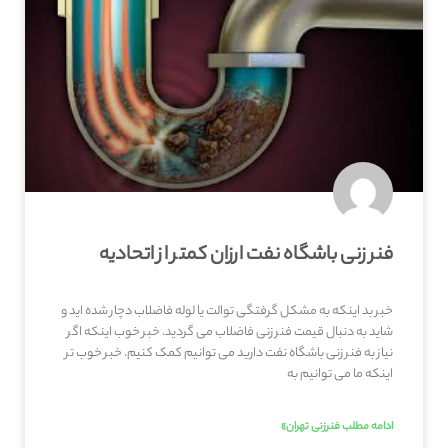
فنر زنی باشگاه نفت ارزان کمتر از اتحادیه
خبر بد اینکه به مشکل گرفتگی توالت یا لوله فاضلاب دچار شده اید و
شاید به دنبال قیمت فنر زنی فاضلاب می گردید. خبر خوب اینکه اگر
نیاز به فنر زنی باشگاه نفت دارید می توانیم کمک کنیم. خبر خوب تر
اینکه ما می توانیم به
ادامه مطلب فنرزنی تهران»