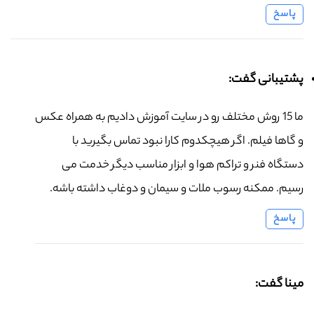
پاسخ
پشتیبانی گفت:
ما 15 روش مختلف رو در سایت آموزش دادیم به همراه عکس
و گاها فیلم. اگر هیچکدوم کارا نبود تماس بگیرید با
دستگاه فنر و تراکم هوا و ابزار مناسب دیگر خدمت می
رسیم. ممکنه رسوب ملات و سیمان و دوغاب داشته باشه.
پاسخ
مینا گفت: