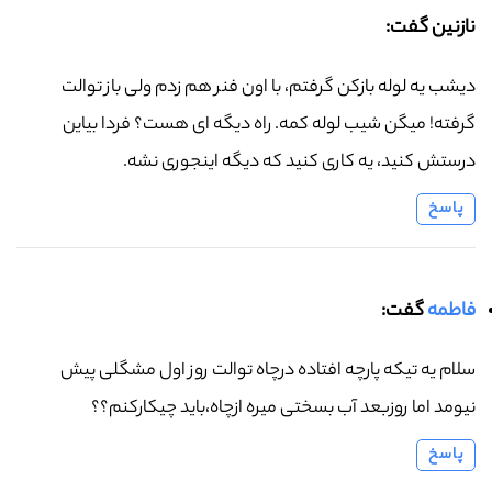
نازنین گفت:
دیشب یه لوله بازکن گرفتم، با اون فنر هم زدم ولی باز توالت
گرفته! میگن شیب لوله کمه. راه دیگه ای هست؟ فردا بیاین
درستش کنید، یه کاری کنید که دیگه اینجوری نشه.
پاسخ
فاطمه
گفت:
سلام یه تیکه پارچه افتاده درچاه توالت روز اول مشگلی پیش
نیومد اما روزبعد آب بسختی میره ازچاه،باید چیکارکنم؟؟
پاسخ