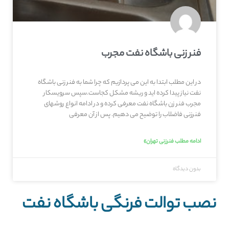
فنر زنی باشگاه نفت مجرب
در این مطلب ابتدا به این می پردازیم که چرا شما به فنر زنی باشگاه
نفت نیاز پیدا کرده اید و ریشه مشکل کجاست.سپس سرویسکار
مجرب فنر زن باشگاه نفت معرفی کرده و در ادامه انواع روشهای
فنرزنی فاضلاب را توضیح می دهیم. پس از آن معرفی
ادامه مطلب فنرزنی تهران»
بدون دیدگاه
نصب توالت فرنگی باشگاه نفت