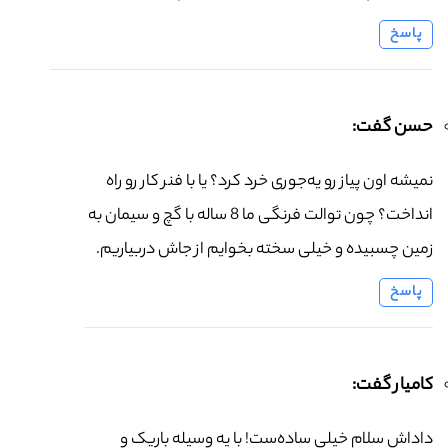
پاسخ
حسن گفت:
نمیشه اون پیاز رو یه‌جوری خرد کرد؟ یا با فنر کار رو راه
انداخت؟ چون توالت فرنگی ما 8 ساله با گچ و سیمان به
زمین چسبیده و خیلی سخته بخوایم از جاش دربیاریم.
پاسخ
کامیار گفت:
داداش سلام خیلی ساده‌ست! با یه وسیله باریک و