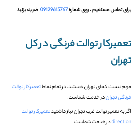
برای تماس مستقیم ، روی شماره
09129615767
ضربه بزنید
تعمیرکار توالت فرنگی در کل
تهران
مهم نیست کجای تهران هستید. در تمام نقاط
تعمیرکار توالت
فرنگی تهران
در خدمت شماست.
اگر به تعمیر توالت غرب تهران نیاز داشتید
تعمیرکار توالت
direction
در خدمت شماست