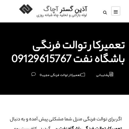
تعمیرکار توالت فرنگی
باشگاه نفت 09129615767
پشتیبانی
تعمیرکار توالت فرنگی مجرب
0
اگر برای توالت فرنگی منزل شما مشکلی پیش آمده و به دنبال