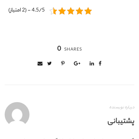
4.5/5 - (2 امتیاز)
0
SHARES
درباره نویسنده
پشتیبانی