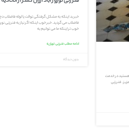
فنر زنی نوروز آباد ارزان کمتر از اتحادیه
خبر بد اینکه به مشکل گرفتگی توالت یا لوله فاضلاب دچار
فاضلاب می گردید. خبر خوب اینکه اگر نیاز به فنر زنی نور
خوب تر اینکه ما می توانیم به
ادامه مطلب فنرزنی تهران»
بدون دیدگاه
اب هستید در خدمت
یز . فنر زنی