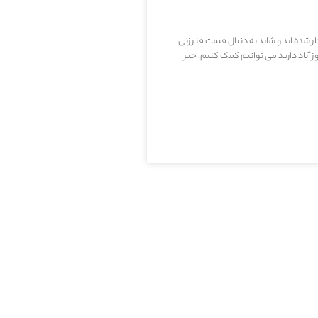
 شده اید و شاید به دنبال قیمت فنر زنی
وز آباد دارید می توانیم کمک کنیم. خبر