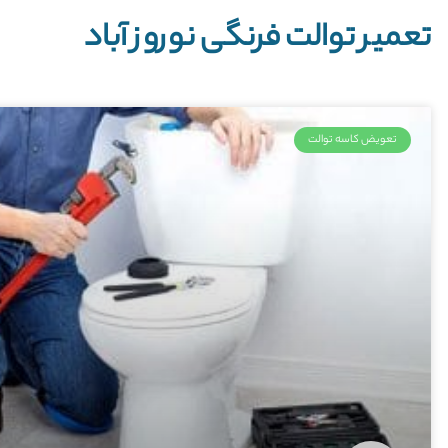
تعمیر توالت فرنگی نوروز آباد
تعویض کاسه توالت