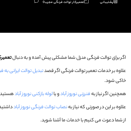
پشتیبانی
تعمیرکار توالت فرنگی مجرب
0
اگر برای توالت فرنگی منزل شما مشکلی پیش آمده و به دنبال
تعمیرکا
علاوه بر خدمات تعمیر توالت فرنگی اگر قصد
تبدیل توالت ایرانی به فر
خاکی شود.
همچنین اگر نیاز به
فنرزنی نوروز آباد
و یا
لوله بازکنی نوروز آباد
هستید م
علاوه بر این در صورتی که نیاز به
نصاب توالت فرنگی نوروز آباد
داشتید
از شما دعوت می کنیم با خدمات ما آشنا شوید.