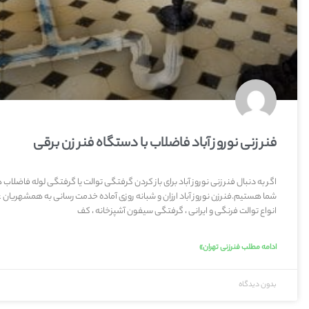
فنر زنی نوروز آباد فاضلاب با دستگاه فنر زن برقی
اگر به دنبال فنر زنی نوروز آباد برای باز کردن گرفتگی توالت یا گرفتگی لوله فاضل
شما هستیم.فنرزن نوروز آباد ارزان و شبانه روزی آماده خدمت رسانی به همشهریان عز
انواع توالت فرنگی و ایرانی ، گرفتگی سیفون آشپزخانه ، کف
ادامه مطلب فنرزنی تهران»
بدون دیدگاه