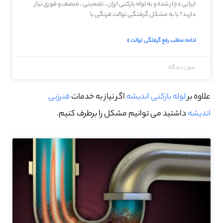
ایرانی دچار شده و به لوله بازکنی ارزان ، تضمینی ، منصف و فوری نیاز
دارید؟ یا به مشکل گرفتگی توالت فرنگی با
ادامه مطلب رفع گرفتگی توالت »
بدون دیدگاه
علاوه بر
لوله بازکنی اندیشه
اگر نیاز به خدمات
فنرزنی
اندیشه
داشتید می توانیم مشکل را برطرف کنیم.