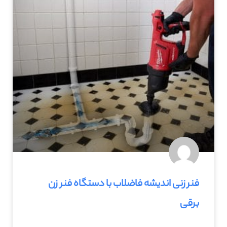
فنر زنی اندیشه فاضلاب با دستگاه فنر زن
برقی