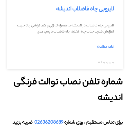
لایروبی چاه فاضلاب اندیشه
لایروبی چاه فاضلاب در اندیشه به همراه ته زنی و کف تراشی چاه جهت
افزایش قدرت جذب چاه ، تخلیه چاه فاضلاب با پمپ های
ادامه مطلب »
بدون دیدگاه
شماره تلفن نصاب توالت فرنگی
اندیشه
برای تماس مستقیم ، روی شماره
02636208689
ضربه بزنید