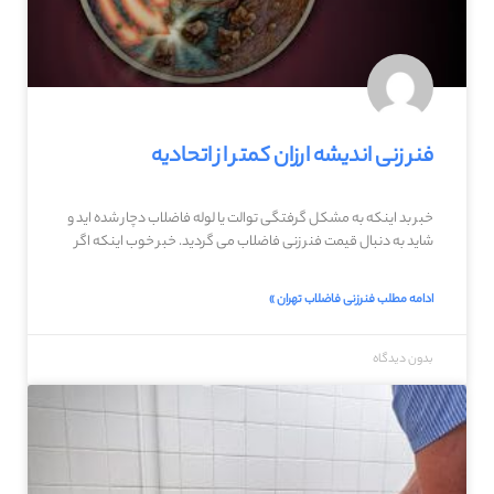
فنر زنی اندیشه ارزان کمتر از اتحادیه
خبر بد اینکه به مشکل گرفتگی توالت یا لوله فاضلاب دچار شده اید و
شاید به دنبال قیمت فنر زنی فاضلاب می گردید. خبر خوب اینکه اگر
ادامه مطلب فنرزنی فاضلاب تهران »
بدون دیدگاه