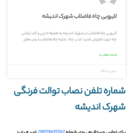
لایروبی چاه فاضلاب شهرک اندیشه
لایروبی چاه فاضلاب در شهرک اندیشه به همراه ته زنی و کف تراشی
چاه جهت افزایش قدرت جذب چاه ، تخلیه چاه فاضلاب با پمپ های
ادامه مطلب »
بدون دیدگاه
شماره تلفن نصاب توالت فرنگی
شهرک اندیشه
برای تماس مستقیم ، روی شماره
09129615767
ضربه بزنید