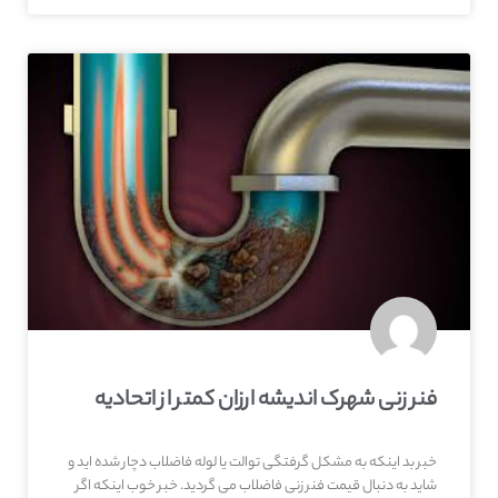
فنر زنی شهرک اندیشه ارزان کمتر از اتحادیه
خبر بد اینکه به مشکل گرفتگی توالت یا لوله فاضلاب دچار شده اید و
شاید به دنبال قیمت فنر زنی فاضلاب می گردید. خبر خوب اینکه اگر