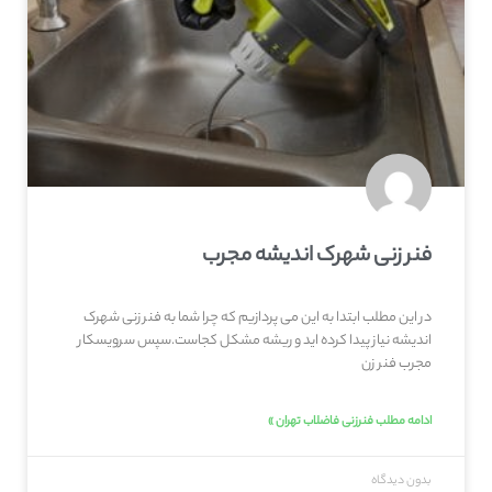
فنر زنی شهرک اندیشه مجرب
در این مطلب ابتدا به این می پردازیم که چرا شما به فنر زنی شهرک
اندیشه نیاز پیدا کرده اید و ریشه مشکل کجاست.سپس سرویسکار
مجرب فنر زن
ادامه مطلب فنرزنی فاضلاب تهران »
بدون دیدگاه