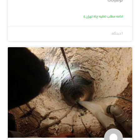
توضیحات
ادامه مطلب تخلیه چاه تهران »
1 دیدگاه